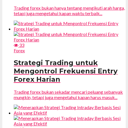
Trading forex bukan hanya tentang mengikuti arah harga,
tetapi juga mengetahui kapan waktu terbaik...
33
Forex
Strategi Trading untuk
Mengontrol Frekuensi Entry
Forex Harian
Trading forex bukan sekadar mencari peluang sebanyak
mungkin, tetapi juga mengetahui kapan harus masuk...