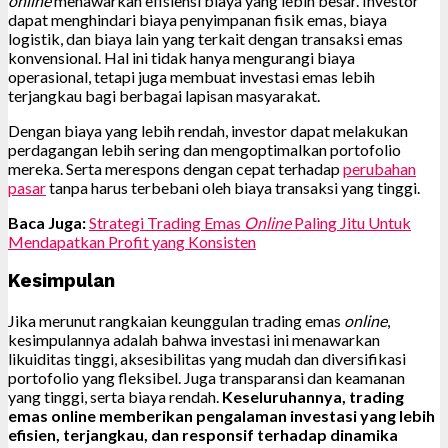
online
menawarkan efisiensi biaya yang lebih besar. Investor
dapat menghindari biaya penyimpanan fisik emas, biaya
logistik, dan biaya lain yang terkait dengan transaksi emas
konvensional. Hal ini tidak hanya mengurangi biaya
operasional, tetapi juga membuat investasi emas lebih
terjangkau bagi berbagai lapisan masyarakat.
Dengan biaya yang lebih rendah, investor dapat melakukan
perdagangan lebih sering dan mengoptimalkan portofolio
mereka. Serta merespons dengan cepat terhadap
perubahan
pasar
tanpa harus terbebani oleh biaya transaksi yang tinggi.
Baca Juga:
Strategi Trading Emas
Online
Paling Jitu Untuk
Mendapatkan Profit yang Konsisten
Kesimpulan
Jika merunut rangkaian keunggulan trading emas
online
,
kesimpulannya adalah bahwa investasi ini menawarkan
likuiditas tinggi, aksesibilitas yang mudah dan diversifikasi
portofolio yang fleksibel. Juga transparansi dan keamanan
yang tinggi, serta biaya rendah.
Keseluruhannya, trading
emas online memberikan pengalaman investasi yang lebih
efisien, terjangkau, dan responsif terhadap dinamika