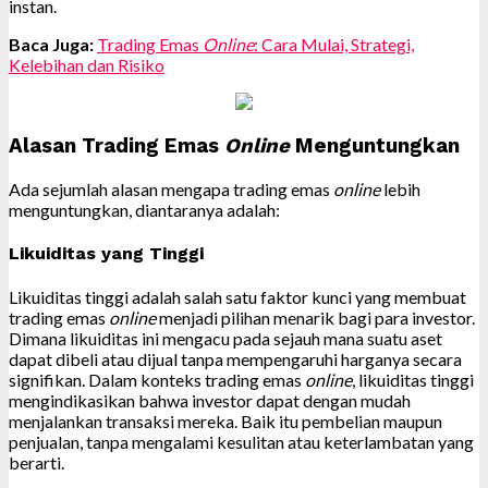
instan.
Baca Juga:
Trading Emas
Online
: Cara Mulai, Strategi,
Kelebihan dan Risiko
Alasan Trading Emas
Online
Menguntungkan
Ada sejumlah alasan mengapa trading emas
online
lebih
menguntungkan, diantaranya adalah:
Likuiditas yang Tinggi
Likuiditas tinggi adalah salah satu faktor kunci yang membuat
trading emas
online
menjadi pilihan menarik bagi para investor.
Dimana likuiditas ini mengacu pada sejauh mana suatu aset
dapat dibeli atau dijual tanpa mempengaruhi harganya secara
signifikan. Dalam konteks trading emas
online
, likuiditas tinggi
mengindikasikan bahwa investor dapat dengan mudah
menjalankan transaksi mereka. Baik itu pembelian maupun
penjualan, tanpa mengalami kesulitan atau keterlambatan yang
berarti.