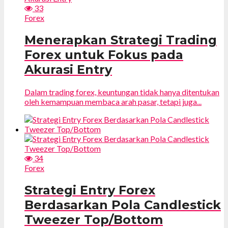
33
Forex
Menerapkan Strategi Trading
Forex untuk Fokus pada
Akurasi Entry
Dalam trading forex, keuntungan tidak hanya ditentukan
oleh kemampuan membaca arah pasar, tetapi juga...
34
Forex
Strategi Entry Forex
Berdasarkan Pola Candlestick
Tweezer Top/Bottom