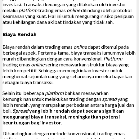
investasi. Transaksi keuangan yang dilakukan oleh investor
melalui
platform
trading emas
online
dilindungi oleh protokol
keamanan yang kuat. Hal ini untuk mengurangi risiko penipuan
atau kehilangan dana akibat tindakan yang tidak sah.
Biaya Rendah
Biaya rendah dalam trading emas
online
dapat ditemui pada
berbagai aspek. Pertama-tama, biaya transaksi umumnya lebih
murah dibandingkan dengan cara konvensional.
Platform
trading emas
online
sering menawarkan struktur biaya yang
lebih kompetitif. Sehingga memungkinkan investor untuk
menghemat sejumlah uang yang seharusnya mereka bayarkan
sebagai biaya transaksi.
Selain itu, beberapa
platform
bahkan menawarkan
kemungkinan untuk melakukan trading dengan
spread
yang
lebih rendah, yang merupakan perbedaan antara harga jual dan
beli.
Spread
yang lebih rendah dapat secara signifikan
mengurangi biaya transaksi, meningkatkan potensi
keuntungan bagi investor
.
Dibandingkan dengan metode konvensional, trading emas