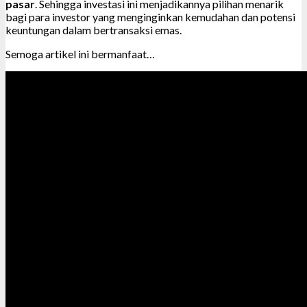
pasar
. Sehingga investasi ini menjadikannya pilihan menarik
bagi para investor yang menginginkan kemudahan dan potensi
keuntungan dalam bertransaksi emas.
Semoga artikel ini bermanfaat…