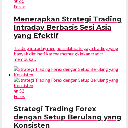
60
Forex
Menerapkan Strategi Trading
Intraday Berbasis Sesi Asia
yang Efektif
Trading intraday menjadi salah satu gaya trading yang
banyak diminati karena memungkinkan trader
membuka...
52
Forex
Strategi Trading Forex
dengan Setup Berulang yang
Konsisten