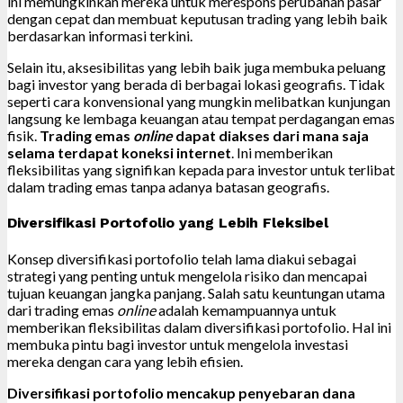
ini memungkinkan mereka untuk merespons perubahan pasar
dengan cepat dan membuat keputusan trading yang lebih baik
berdasarkan informasi terkini.
Selain itu, aksesibilitas yang lebih baik juga membuka peluang
bagi investor yang berada di berbagai lokasi geografis. Tidak
seperti cara konvensional yang mungkin melibatkan kunjungan
langsung ke lembaga keuangan atau tempat perdagangan emas
fisik.
Trading emas
online
dapat diakses dari mana saja
selama terdapat koneksi internet
. Ini memberikan
fleksibilitas yang signifikan kepada para investor untuk terlibat
dalam trading emas tanpa adanya batasan geografis.
Diversifikasi Portofolio yang Lebih Fleksibel
Konsep diversifikasi portofolio telah lama diakui sebagai
strategi yang penting untuk mengelola risiko dan mencapai
tujuan keuangan jangka panjang. Salah satu keuntungan utama
dari trading emas
online
adalah kemampuannya untuk
memberikan fleksibilitas dalam diversifikasi portofolio. Hal ini
membuka pintu bagi investor untuk mengelola investasi
mereka dengan cara yang lebih efisien.
Diversifikasi portofolio mencakup penyebaran dana