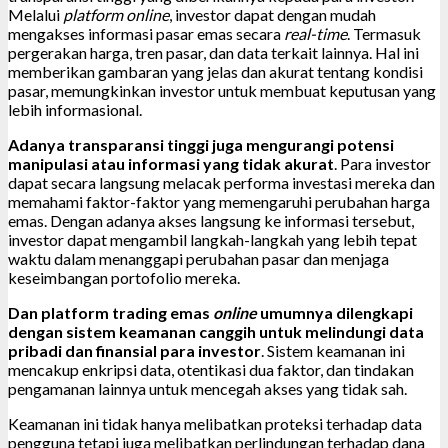
Melalui
platform online
, investor dapat dengan mudah
mengakses informasi pasar emas secara
real-time
. Termasuk
pergerakan harga, tren pasar, dan data terkait lainnya. Hal ini
memberikan gambaran yang jelas dan akurat tentang kondisi
pasar, memungkinkan investor untuk membuat keputusan yang
lebih informasional.
Adanya transparansi tinggi juga mengurangi potensi
manipulasi atau informasi yang tidak akurat
. Para investor
dapat secara langsung melacak performa investasi mereka dan
memahami faktor-faktor yang memengaruhi perubahan harga
emas. Dengan adanya akses langsung ke informasi tersebut,
investor dapat mengambil langkah-langkah yang lebih tepat
waktu dalam menanggapi perubahan pasar dan menjaga
keseimbangan portofolio mereka.
Dan platform trading emas
online
umumnya dilengkapi
dengan sistem keamanan canggih untuk melindungi data
pribadi dan finansial para investor
. Sistem keamanan ini
mencakup enkripsi data, otentikasi dua faktor, dan tindakan
pengamanan lainnya untuk mencegah akses yang tidak sah.
Keamanan ini tidak hanya melibatkan proteksi terhadap data
pengguna tetapi juga melibatkan perlindungan terhadap dana