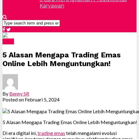
Karyawan
Emas
5 Alasan Mengapa Trading Emas
Online Lebih Menguntungkan!
By
Benny SR
Posted on
Februari 5, 2024
5 Alasan Mengapa Trading Emas Online Lebih Menguntungkan!
Di era digital ini,
trading emas
telah mengalami evolusi
signifikan, terutama dengan munculnya
platform
trading emas