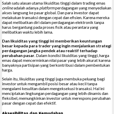
Salah satu alasan utama likuiditas tinggi dalam trading emas
online
adalah adanya
platform
perdagangan yang menyediakan
akses langsung ke pasar global. Dan para investor dapat
melakukan transaksi dengan cepat dan efisien. Karena mereka
dapat melibatkan diri dalam perdagangan elektronik tanpa
harus bergantung pada proses fisik atau perantara yang
melibatkan waktu lebih lama.
Dan likuiditas yang tinggi ini memberikan keuntungan
besar kepada para trader yang ingin menjalankan strategi
perdagangan jangka pendek atau reaktif terhadap
perubahan pasar
. Dalam kondisi likuiditas yang tinggi, harga
emas dapat mencerminkan nilai pasar yang lebih akurat karena
banyaknya partisipan yang berkontribusi dalam pembentukan
harga.
Selain itu, likuiditas yang tinggi juga membuka peluang bagi
investor untuk mengambil posisi besar atau kecil tanpa
mengalami kesulitan dalam mengeksekusi transaksi. Hal ini
menciptakan lingkungan perdagangan yang lebih dinamis dan
fleksibel, memungkinkan investor untuk merespons perubahan
pasar dengan cepat dan efektif.
Aksesibilitas dan Kemudahan