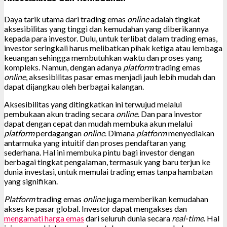
Daya tarik utama dari trading emas
online
adalah tingkat
aksesibilitas yang tinggi dan kemudahan yang diberikannya
kepada para investor. Dulu, untuk terlibat dalam trading emas,
investor seringkali harus melibatkan pihak ketiga atau lembaga
keuangan sehingga membutuhkan waktu dan proses yang
kompleks. Namun, dengan adanya
platform
trading emas
online
, aksesibilitas pasar emas menjadi jauh lebih mudah dan
dapat dijangkau oleh berbagai kalangan.
Aksesibilitas yang ditingkatkan ini terwujud melalui
pembukaan akun trading secara
online
. Dan para investor
dapat dengan cepat dan mudah membuka akun melalui
platform
perdagangan
online
. Dimana
platform
menyediakan
antarmuka yang intuitif dan proses pendaftaran yang
sederhana. Hal ini membuka pintu bagi investor dengan
berbagai tingkat pengalaman, termasuk yang baru terjun ke
dunia investasi, untuk memulai trading emas tanpa hambatan
yang signifikan.
Platform
trading emas
online
juga memberikan kemudahan
akses ke pasar global. Investor dapat mengakses dan
mengamati harga emas
dari seluruh dunia secara
real-time
. Hal