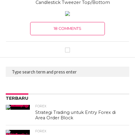
Candlestick Tweezer Top/Bottom
18 COMMENTS
TERBARU
FOREX
Strategi Trading untuk Entry Forex di
Area Order Block
FOREX