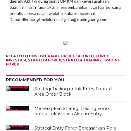
daerah. Aktif di dunia bisnis UMKM dan kewirausahaan.
Saat ini masih juga aktif mengembangkan startup bersama
penulis lainnya dalam wadah inkubator nasional.
Dapat dihubungi melalui email jelita@tradinguang.com
RELATED ITEMS:
BELAJAR FOREX
,
FEATURED
,
FOREX
,
INVESTASI
,
STRATEGI FOREX
,
STRATEGI TRADING
,
TRADING
FOREX
RECOMMENDED FOR YOU
Strategi Trading untuk Entry Forex di
Area Order Block
Menerapkan Strategi Trading Forex
untuk Fokus pada Akurasi Entry
Strategi Entry Forex Berdasarkan Pola