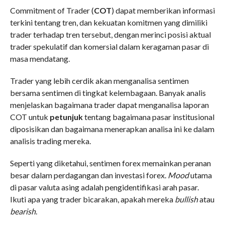
Commitment of Trader (
COT
) dapat memberikan informasi
terkini tentang tren, dan kekuatan komitmen yang dimiliki
trader terhadap tren tersebut, dengan merinci posisi aktual
trader spekulatif dan komersial dalam keragaman pasar di
masa mendatang.
Trader yang lebih cerdik akan menganalisa sentimen
bersama sentimen di tingkat kelembagaan. Banyak analis
menjelaskan bagaimana trader dapat menganalisa laporan
COT untuk
petunjuk
tentang bagaimana pasar institusional
diposisikan dan bagaimana menerapkan analisa ini ke dalam
analisis trading mereka.
Seperti yang diketahui, sentimen forex memainkan peranan
besar dalam perdagangan dan investasi forex.
Mood
utama
di pasar valuta asing adalah pengidentifikasi arah pasar.
Ikuti apa yang trader bicarakan, apakah mereka
bullish
atau
bearish
.