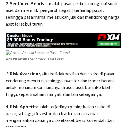
2.
Sentimen Bearish
adalah pasar pesimis mengenai suatu
aset dan memiliki pengaruh negatif terhadap pasar,
sehingga pasar ramai melakukan jual dan mendorong harga
aset tersebut turun.
Apa Itu Analisa Sentimen Pasar Forex?
3.
Risk Aversion
yaitu ketidakpastian dan risiko di pasar
cenderung menurun, sehingga investor dan trader berani
untuk menanamkan dananya di aset-aset berisiko lebih
tinggi, seperti saham, minyak, dan lain sebagainya.
4.
Risk Appetite
ialah terjadinya peningkatan risiko di
pasar, sehingga investor dan trader ramai-ramai
mengamankan dananya di aset-aset berisiko rendah dan
safe haven.