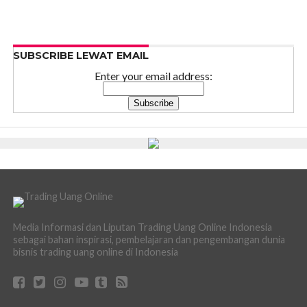
SUBSCRIBE LEWAT EMAIL
Enter your email address:
Media Informasi dan Liputan Trading Uang Online Indonesia
sebagai bahan inspirasi, pembelajaran dan pengembangan dunia
bisnis trading uang online di Indonesia