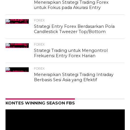
Menerapkan Strategi Trading Forex
untuk Fokus pada Akurasi Entry
FOREX
Strategi Entry Forex Berdasarkan Pola
Candlestick Tweezer Top/Bottom
FOREX
Strategi Trading untuk Mengontrol
Frekuensi Entry Forex Harian
FOREX
Menerapkan Strategi Trading Intraday
Berbasis Sesi Asia yang Efektif
Pe
KONTES WINNING SEASON FBS
Vi