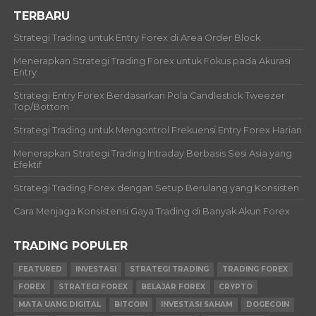
TERBARU
Strategi Trading untuk Entry Forex di Area Order Block
Menerapkan Strategi Trading Forex untuk Fokus pada Akurasi
Entry
Strategi Entry Forex Berdasarkan Pola Candlestick Tweezer
Top/Bottom
Strategi Trading untuk Mengontrol Frekuensi Entry Forex Harian
Menerapkan Strategi Trading Intraday Berbasis Sesi Asia yang
Efektif
Strategi Trading Forex dengan Setup Berulang yang Konsisten
Cara Menjaga Konsistensi Gaya Trading di Banyak Akun Forex
TRADING POPULER
FEATURED
INVESTASI
STRATEGI TRADING
TRADING FOREX
FOREX
STRATEGI FOREX
BELAJAR FOREX
CRYPTO
MATA UANG DIGITAL
BITCOIN
INVESTASI SAHAM
DOGECOIN