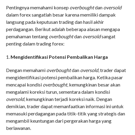
Pentingnya memahami konsep
overbought
dan
oversold
dalam forex sangatlah besar karena memiliki dampak
langsung pada keputusan trading dan hasil akhir
perdagangan. Berikut adalah beberapa alasan mengapa
pemahaman tentang
overbought
dan
oversold
sangat
penting dalam trading forex:
1.
Mengidentifikasi Potensi Pembalikan Harga
Dengan memahami
overbought
dan
oversold
, trader dapat
mengidentifikasi potensi pembalikan harga. Ketika pasar
mencapai kondisi
overbought
, kemungkinan besar akan
mengalami koreksi turun, sementara dalam kondisi
oversold
, kemungkinan terjadi koreksi naik. Dengan
demikian, trader dapat memanfaatkan informasi ini untuk
memasuki perdagangan pada titik-titik yang strategis dan
mengambil keuntungan dari pergerakan harga yang
berlawanan.