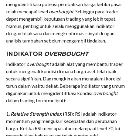
mengidentifikasi potensi pembalikan harga ketika pasar
telah mencapai level
overbought
. Sehingga para trader
dapat mengambil keputusan trading yang lebih tepat.
Namun, penting untuk selalu menggunakan indikator
dengan bijaksana dan mengkonfirmasi sinyal dengan
analisis tambahan sebelum mengambil tindakan.
INDIKATOR
OVERBOUGHT
Indikator
overbought
adalah alat yang membantu trader
untuk mengenali kondisi di mana harga aset telah naik
secara signifikan. Dan mungkin akan mengalami koreksi
turun dalam waktu dekat. Beberapa indikator yang umum
digunakan untuk mengidentifikasi kondisi
overbought
dalam trading forex meliputi:
1.
Relative Strength Index
(RSI)
: RSI adalah indikator
momentum yang mengukur kecepatan dan perubahan
harga. Ketika RSI mencapai atau melampaui level 70, ini
menunjukkan bahwa pasar telah
overbought
.