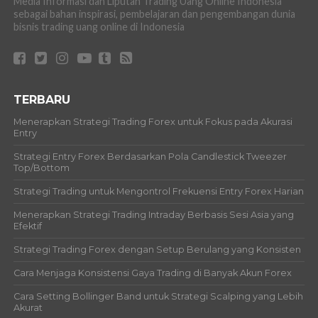
Media Informasi dan Liputan Trading Uang Online Indonesia
sebagai bahan inspirasi, pembelajaran dan pengembangan dunia
bisnis trading uang online di Indonesia
TERBARU
Menerapkan Strategi Trading Forex untuk Fokus pada Akurasi
Entry
Strategi Entry Forex Berdasarkan Pola Candlestick Tweezer
Top/Bottom
Strategi Trading untuk Mengontrol Frekuensi Entry Forex Harian
Menerapkan Strategi Trading Intraday Berbasis Sesi Asia yang
Efektif
Strategi Trading Forex dengan Setup Berulang yang Konsisten
Cara Menjaga Konsistensi Gaya Trading di Banyak Akun Forex
Cara Setting Bollinger Band untuk Strategi Scalping yang Lebih
Akurat