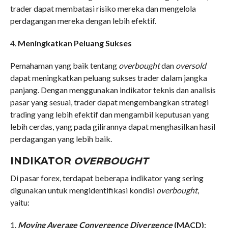
trader dapat membatasi risiko mereka dan mengelola
perdagangan mereka dengan lebih efektif.
4.
Meningkatkan Peluang Sukses
Pemahaman yang baik tentang
overbought
dan
oversold
dapat meningkatkan peluang sukses trader dalam jangka
panjang. Dengan menggunakan indikator teknis dan analisis
pasar yang sesuai, trader dapat mengembangkan strategi
trading yang lebih efektif dan mengambil keputusan yang
lebih cerdas, yang pada gilirannya dapat menghasilkan hasil
perdagangan yang lebih baik.
INDIKATOR
OVERBOUGHT
Di pasar forex, terdapat beberapa indikator yang sering
digunakan untuk mengidentifikasi kondisi
overbought
,
yaitu:
1.
Moving Average Convergence Divergence
(MACD)
: