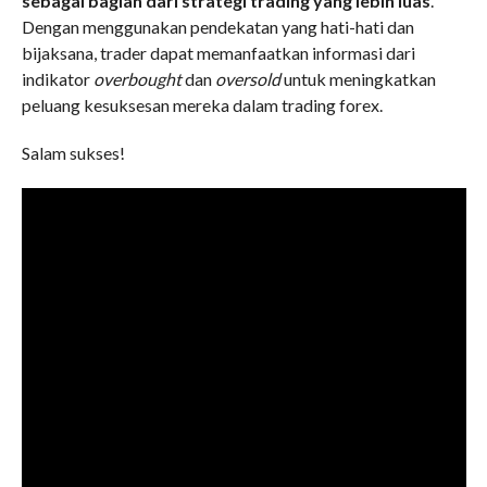
sebagai bagian dari strategi trading yang lebih luas
.
Dengan menggunakan pendekatan yang hati-hati dan
bijaksana, trader dapat memanfaatkan informasi dari
indikator
overbought
dan
oversold
untuk meningkatkan
peluang kesuksesan mereka dalam trading forex.
Salam sukses!