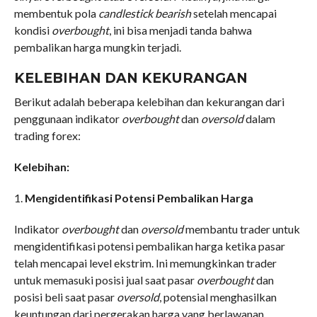
membentuk pola
candlestick bearish
setelah mencapai
kondisi
overbought
, ini bisa menjadi tanda bahwa
pembalikan harga mungkin terjadi.
KELEBIHAN DAN KEKURANGAN
Berikut adalah beberapa kelebihan dan kekurangan dari
penggunaan indikator
overbought
dan
oversold
dalam
trading forex:
Kelebihan:
1.
Mengidentifikasi Potensi Pembalikan Harga
Indikator
overbought
dan
oversold
membantu trader untuk
mengidentifikasi potensi pembalikan harga ketika pasar
telah mencapai level ekstrim. Ini memungkinkan trader
untuk memasuki posisi jual saat pasar
overbought
dan
posisi beli saat pasar
oversold
, potensial menghasilkan
keuntungan dari pergerakan harga yang berlawanan.