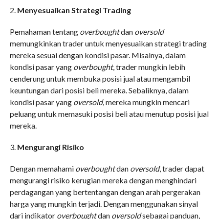
2.
Menyesuaikan Strategi Trading
Pemahaman tentang
overbought
dan
oversold
memungkinkan trader untuk menyesuaikan strategi trading
mereka sesuai dengan kondisi pasar. Misalnya, dalam
kondisi pasar yang
overbought
, trader mungkin lebih
cenderung untuk membuka posisi jual atau mengambil
keuntungan dari posisi beli mereka. Sebaliknya, dalam
kondisi pasar yang
oversold
, mereka mungkin mencari
peluang untuk memasuki posisi beli atau menutup posisi jual
mereka.
3.
Mengurangi Risiko
Dengan memahami
overbought
dan
oversold
, trader dapat
mengurangi risiko kerugian mereka dengan menghindari
perdagangan yang bertentangan dengan arah pergerakan
harga yang mungkin terjadi. Dengan menggunakan sinyal
dari indikator
overbought
dan
oversold
sebagai panduan,