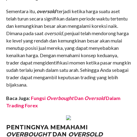
Sementara itu,
oversold
terjadi ketika harga suatu aset
telah turun secara signifikan dalam periode waktu tertentu
dan kemungkinan besar akan mengalami koreksi naik.
Dimana pada saat
oversold
, penjual telah mendorong harga
ke level yang rendah dan kemungkinan besar akan mulai
menutup posisi jual mereka, yang dapat menyebabkan
kenaikan harga. Dengan memahami konsep keduanya,
trader dapat mengidentifikasi momen ketika pasar mungkin
sudah terlalu jenuh dalam satu arah. Sehingga Anda sebagai
trader dapat mengambil keputusan trading yang lebih
bijaksana.
Baca Juga:
Fungsi
Overbought
Dan
Oversold
Dalam
Trading Forex
PENTINGNYA MEMAHAMI
OVERBOUGHT
DAN
OVERSOLD