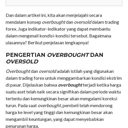
Dan dalam artikel ini, kita akan menjelajahi secara
mendalam konsep
overbought
dan
oversold
dalam trading
forex. Juga indikator-indikator yang dapat membantu
dalam mengenali kondisi-kondisi tersebut. Bagaimana
ulasannya? Berikut penjelasan lengkapnya!
PENGERTIAN
OVERBOUGHT
DAN
OVERSOLD
Overbought
dan
oversold
adalah istilah yang digunakan
dalam trading forex untuk menggambarkan kondisi ekstrim
di pasar. Dijelaskan bahwa
overbought
terjadi ketika harga
suatu aset telah naik secara signifikan dalam periode waktu
tertentu dan kemungkinan besar akan mengalami koreksi
turun. Pada saat
overbought
, pembeli telah mendorong
harga ke level yang tinggi dan kemungkinan besar akan
mengambil keuntungan, yang dapat menyebabkan
penurunan harga.