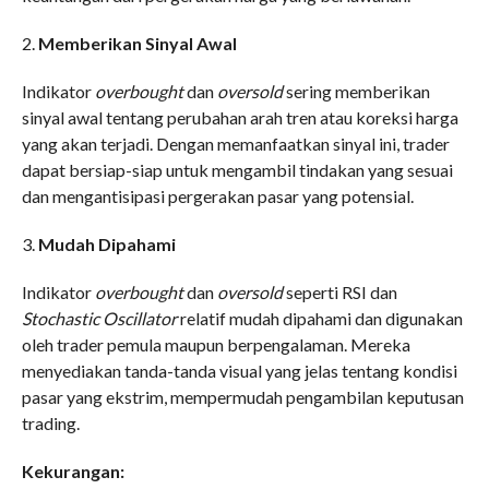
2.
Memberikan Sinyal Awal
Indikator
overbought
dan
oversold
sering memberikan
sinyal awal tentang perubahan arah tren atau koreksi harga
yang akan terjadi. Dengan memanfaatkan sinyal ini, trader
dapat bersiap-siap untuk mengambil tindakan yang sesuai
dan mengantisipasi pergerakan pasar yang potensial.
3.
Mudah Dipahami
Indikator
overbought
dan
oversold
seperti RSI dan
Stochastic Oscillator
relatif mudah dipahami dan digunakan
oleh trader pemula maupun berpengalaman. Mereka
menyediakan tanda-tanda visual yang jelas tentang kondisi
pasar yang ekstrim, mempermudah pengambilan keputusan
trading.
Kekurangan: