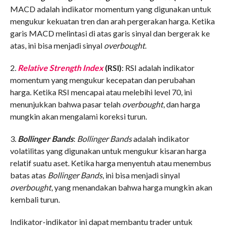
MACD adalah indikator momentum yang digunakan untuk
mengukur kekuatan tren dan arah pergerakan harga. Ketika
garis MACD melintasi di atas garis sinyal dan bergerak ke
atas, ini bisa menjadi sinyal
overbought
.
2.
Relative Strength Index
(RSI)
: RSI adalah indikator
momentum yang mengukur kecepatan dan perubahan
harga. Ketika RSI mencapai atau melebihi level 70, ini
menunjukkan bahwa pasar telah
overbought
, dan harga
mungkin akan mengalami koreksi turun.
3.
Bollinger Bands
:
Bollinger Bands
adalah indikator
volatilitas yang digunakan untuk mengukur kisaran harga
relatif suatu aset. Ketika harga menyentuh atau menembus
batas atas
Bollinger Bands
, ini bisa menjadi sinyal
overbought
, yang menandakan bahwa harga mungkin akan
kembali turun.
Indikator-indikator ini dapat membantu trader untuk