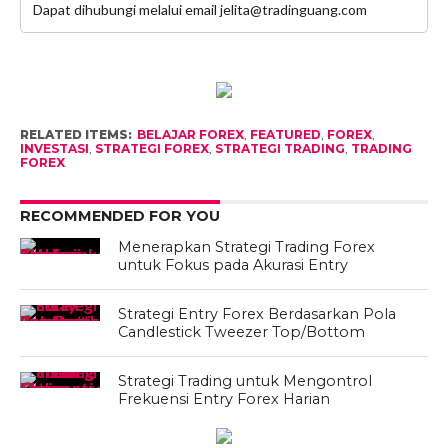
Dapat dihubungi melalui email jelita@tradinguang.com
RELATED ITEMS:
BELAJAR FOREX
,
FEATURED
,
FOREX
,
INVESTASI
,
STRATEGI FOREX
,
STRATEGI TRADING
,
TRADING
FOREX
RECOMMENDED FOR YOU
Menerapkan Strategi Trading Forex
untuk Fokus pada Akurasi Entry
Strategi Entry Forex Berdasarkan Pola
Candlestick Tweezer Top/Bottom
Strategi Trading untuk Mengontrol
Frekuensi Entry Forex Harian