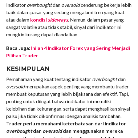
Indikator
overbought
dan
oversold
cenderung bekerja lebih
baik dalam pasar yang sedang mengalami tren yang kuat
atau dalam
kondisi
sideways
. Namun, dalam pasar yang
sangat volatile atau tidak stabil, sinyal dari indikator ini
mungkin kurang dapat diandalkan.
Baca Juga:
Inilah 4 Indikator Forex yang Sering Menjadi
Pilihan Trader
KESIMPULAN
Pemahaman yang kuat tentang indikator
overbought
dan
oversold
merupakan aspek penting yang membantu trader
membuat keputusan yang lebih bijaksana dan efektif. Tapi,
penting untuk diingat bahwa indikator ini memiliki
kelebihan dan kekurangan, serta dapat menghasilkan sinyal
palsu jika tidak dikonfirmasi dengan analisis tambahan.
Trader perlu memahami keterbatasan dari indikator
overbought
dan
oversold
dan menggunakan mereka