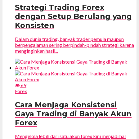
Strategi Trading Forex
dengan Setup Berulang yang
Konsisten
Dalam dunia trading, banyak trader pemula maupun
berpengalaman sering berpindah-pindah strategi karena
menginginkan hasil...
69
Forex
Cara Menjaga Konsistensi
Gaya Trading di Banyak Akun
Forex
Mengelola lebih dari satu akun forex kini menjadi hal