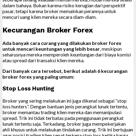
dalam bahaya. Bukan karena risiko kerugian dari perspektif
pasar, tetapi karena broker memainkan perannya untuk
mencuri uang klien mereka secara diam-diam.
Kecurangan Broker Forex
Ada banyak cara curang yang dilakukan broker forex
untuk mencari keuntungan yang lebih besar
, meskipun
seharusnya mereka memperoleh keuntungan dari biaya komisi
atau spread dari transaksi klien mereka.
Dari banyak cara tersebut, berikut adalah 6 kecurangan
broker forex yang paling umum:
Stop Loss Hunting
Broker yang sering melakukan ini juga dikenal sebagai “stop
loss hunters”. Dengan bantuan jenis perangkat lunak tertentu,
broker memantau trading klien mereka dan memanipulasi
spread. Trik ini tidak terbatas pada penggunaan perangkat
lunak tertentu saja. Terkadang, broker juga mempekerjakan
ahli khusus untuk melakukan tindakan curang. Trik ini bertujuan
agar posisi trading klien cepat terkena stop loss ketika harga