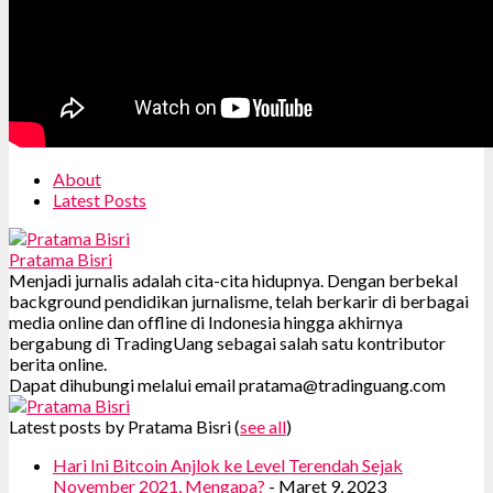
About
Latest Posts
Pratama Bisri
Menjadi jurnalis adalah cita-cita hidupnya. Dengan berbekal
background pendidikan jurnalisme, telah berkarir di berbagai
media online dan offline di Indonesia hingga akhirnya
bergabung di TradingUang sebagai salah satu kontributor
berita online.
Dapat dihubungi melalui email pratama@tradinguang.com
Latest posts by Pratama Bisri
(
see all
)
Hari Ini Bitcoin Anjlok ke Level Terendah Sejak
November 2021, Mengapa?
- Maret 9, 2023