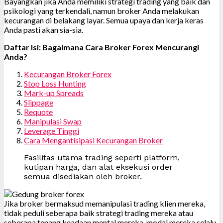
Bayangkan jika Anda memiliki strategi trading yang baik dan
psikologi yang terkendali, namun broker Anda melakukan
kecurangan di belakang layar. Semua upaya dan kerja keras
Anda pasti akan sia-sia.
Daftar Isi: Bagaimana Cara Broker Forex Mencurangi
Anda?
Kecurangan Broker Forex
Stop Loss Hunting
Mark-up Spreads
Slippage
Requote
Manipulasi Swap
Leverage Tinggi
Cara Mengantisipasi Kecurangan Broker
Fasilitas utama trading seperti platform,
kutipan harga, dan alat eksekusi order
semua disediakan oleh broker.
Jika broker bermaksud memanipulasi trading klien mereka,
tidak peduli seberapa baik strategi trading mereka atau
seberapa tenang keadaan mental mereka, modal mereka selalu