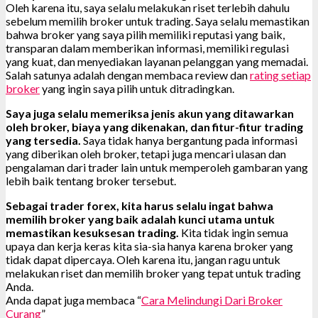
Oleh karena itu, saya selalu melakukan riset terlebih dahulu
sebelum memilih broker untuk trading. Saya selalu memastikan
bahwa broker yang saya pilih memiliki reputasi yang baik,
transparan dalam memberikan informasi, memiliki regulasi
yang kuat, dan menyediakan layanan pelanggan yang memadai.
Salah satunya adalah dengan membaca review dan
rating setiap
broker
yang ingin saya pilih untuk ditradingkan.
Saya juga selalu memeriksa jenis akun yang ditawarkan
oleh broker, biaya yang dikenakan, dan fitur-fitur trading
yang tersedia.
Saya tidak hanya bergantung pada informasi
yang diberikan oleh broker, tetapi juga mencari ulasan dan
pengalaman dari trader lain untuk memperoleh gambaran yang
lebih baik tentang broker tersebut.
Sebagai trader forex, kita harus selalu ingat bahwa
memilih broker yang baik adalah kunci utama untuk
memastikan kesuksesan trading.
Kita tidak ingin semua
upaya dan kerja keras kita sia-sia hanya karena broker yang
tidak dapat dipercaya. Oleh karena itu, jangan ragu untuk
melakukan riset dan memilih broker yang tepat untuk trading
Anda.
Anda dapat juga membaca “
Cara Melindungi Dari Broker
Curang
”