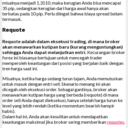
misalnya menjadi 1,3110, maka kerugian Anda bisa mencapai
35 pip, sedangkan kerugian dari harga awal hanya akan
terbatas pada 10 pip. Perlu diingat bahwa biaya spread belum
termasuk.
Requote
Requote adalah dalam eksekusi trading, di mana broker
akan menawarkan kutipan baru (kurang menguntungkan)
sehingga Anda dapat melanjutkan entri.
Kecurangan broker
forex ini biasanya bertujuan untuk mencegah trader
memperoleh keuntungan dari posisi yang berjalan baik dengan
tren harga saat ini.
Misalnya, ketika harga sedang turun tajam, Anda memutuskan
untuk masuk dengan entri sell. Skenario menang ini akan
dicegah oleh eksekusi order. Sebagai gantinya, broker akan
menawarkan kutipan harga yang berbeda (requote) di mana
order sell Anda dapat dieksekusi, hanya setelah harga turun ke
level yang lebih rendah (ketika momentum bearish hampir
habis).
Dalam hal ini, Anda akan kesulitan untuk mendapatkan
keuntungan maksimal jika broker sering memberikan
requotes
.