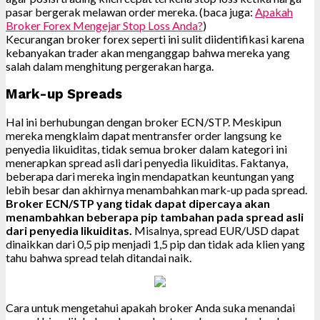
pasar bergerak melawan order mereka. (baca juga:
Apakah
Broker Forex Mengejar Stop Loss Anda?
)
Kecurangan broker forex seperti ini sulit diidentifikasi karena
kebanyakan trader akan menganggap bahwa mereka yang
salah dalam menghitung pergerakan harga.
Mark-up Spreads
Hal ini berhubungan dengan broker ECN/STP. Meskipun
mereka mengklaim dapat mentransfer order langsung ke
penyedia likuiditas, tidak semua broker dalam kategori ini
menerapkan spread asli dari penyedia likuiditas. Faktanya,
beberapa dari mereka ingin mendapatkan keuntungan yang
lebih besar dan akhirnya menambahkan mark-up pada spread.
Broker ECN/STP yang tidak dapat dipercaya akan
menambahkan beberapa pip tambahan pada spread asli
dari penyedia likuiditas.
Misalnya, spread EUR/USD dapat
dinaikkan dari 0,5 pip menjadi 1,5 pip dan tidak ada klien yang
tahu bahwa spread telah ditandai naik.
Cara untuk mengetahui apakah broker Anda suka menandai