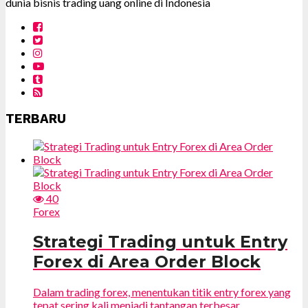
dunia bisnis trading uang online di Indonesia
TERBARU
40
Forex
Strategi Trading untuk Entry
Forex di Area Order Block
Dalam trading forex, menentukan titik entry forex yang
tepat sering kali menjadi tantangan terbesar...