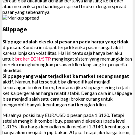
spread bisa dilakukan dengan bertanya langsung ke broker
atau memeriksa perbandingan spread broker dengan spread
pasar yang sebenarnya.
Slippage
Slippage adalah eksekusi pesanan pada harga yang tidak
dipesan.
Kondisi ini dapat terjadi ketika pasar sangat aktif
karena lonjakan volatilitas. Hal ini tentu saja hanya berlaku
untuk
broker ECN/STP
, mengingat sistem yang memungkinkan
mereka menghubungkan pesanan klien langsung ke penyedia
likuiditas.
Slippage yang wajar terjadi ketika market sedang sangat
aktif.
Namun, hal tersebut bisa dimodifikasi menjadi
kecurangan broker forex, terutama jika slippage sering terjadi
ketika pergerakan harga relatif stabil. Dengan cara ini, slippage
bisa menjadi salah satu cara bagi broker curang untuk
mengambil banyak keuntungan dari kerugian klien.
Misalnya, posisi buy EUR/USD dipesan pada 1,3120. Tetapi
setelah mengklik tombol buy, pesanan dieksekusi pada level
1,3135. Jika harga kemudian naik menjadi 1,3140, keuntungan
hanya akan menjadi 5 pip bukan 20 pip. Tetapi jika harga turun,