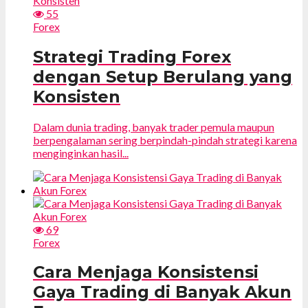
55
Forex
Strategi Trading Forex
dengan Setup Berulang yang
Konsisten
Dalam dunia trading, banyak trader pemula maupun
berpengalaman sering berpindah-pindah strategi karena
menginginkan hasil...
69
Forex
Cara Menjaga Konsistensi
Gaya Trading di Banyak Akun