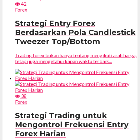
42
Forex
Strategi Entry Forex
Berdasarkan Pola Candlestick
Tweezer Top/Bottom
Trading forex bukan hanya tentang mengikuti arah harga,
tetapi juga mengetahui kapan waktu terbaik...
38
Forex
Strategi Trading untuk
Mengontrol Frekuensi Entry
Forex Harian