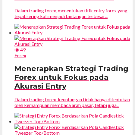
Dalam trading forex, menentukan titik entry forex yang
tepat sering kali menjadi tantangan terbesar...
49
Forex
Menerapkan Strategi Trading
Forex untuk Fokus pada
Akurasi Entry
Dalam trading forex, keuntungan tidak hanya ditentukan
oleh kemampuan membaca arah pasar, tetapi juga...