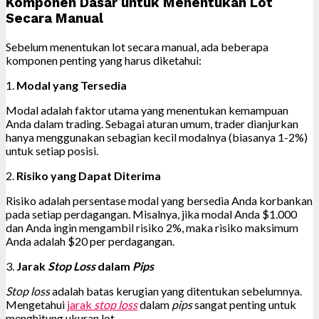
Komponen Dasar untuk Menentukan Lot
Secara Manual
Sebelum menentukan lot secara manual, ada beberapa
komponen penting yang harus diketahui:
1.
Modal yang Tersedia
Modal adalah faktor utama yang menentukan kemampuan
Anda dalam trading. Sebagai aturan umum, trader dianjurkan
hanya menggunakan sebagian kecil modalnya (biasanya 1-2%)
untuk setiap posisi.
2.
Risiko yang Dapat Diterima
Risiko adalah persentase modal yang bersedia Anda korbankan
pada setiap perdagangan. Misalnya, jika modal Anda $1.000
dan Anda ingin mengambil risiko 2%, maka risiko maksimum
Anda adalah $20 per perdagangan.
3.
Jarak
Stop Loss
dalam
Pips
Stop loss
adalah batas kerugian yang ditentukan sebelumnya.
Mengetahui
jarak
stop loss
dalam
pips
sangat penting untuk
menghitung ukuran lot.