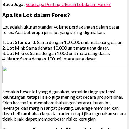
Baca Juga:
Seberapa Penting Ukuran Lot dalam Forex?
Apa Itu Lot dalam Forex?
Lot adalah ukuran standar volume perdagangan dalam pasar
forex. Ada beberapa jenis lot yang sering digunakan:
1.
Lot Standard
: Sama dengan 100.000 unit mata uang dasar.
2.
Lot Mini
: Sama dengan 10.000 unit mata uang dasar.
3.
Lot Mikro
: Sama dengan 1.000 unit mata uang dasar.
4.
Nano
: Sama dengan 100 unit mata uang dasar.
Semakin besar lot yang digunakan, semakin tinggi potensi
keuntungan, tetapi risiko juga meningkat secara proporsional.
Oleh karena itu, memahami hubungan antara ukuran lot,
leverage, dan margin sangat penting. Leverage memberikan
daya beli tambahan kepada trader, tetapi jika digunakan secara
tidak bijak, dapat memperbesar risiko kerugian.