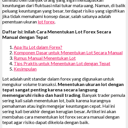
keuntungan dari fluktuasi nilai tukar mata uang. Namun, di balik
peluang keuntungan yang besar, terdapat risiko yang signifikan
jika tidak memahami konsep dasar, salah satunya adalah
penentuan ukuran
lot forex
.
Daftar Isi: Inilah Cara Menentukan Lot Forex Secara
Manual dengan Tepat
Apa Itu Lot dalam Forex?
Komponen Dasar untuk Menentukan Lot Secara Manual
Rumus Manual Menentukan Lot
Tips Praktis untuk Menentukan Lot dengan Tepat
Kesimpulan
Lot adalah unit standar dalam forex yang digunakan untuk
mengukur volume transaksi.
Menentukan ukuran lot dengan
tepat sangat penting karena secara langsung
memengaruhi risiko dan hasil trading
. Banyak trader pemula
sering kali salah menentukan lot, baik karena kurangnya
pemahaman atau ingin mengejar keuntungan cepat. Hal ini
sering kali berakhir dengan kerugian besar. Artikel ini akan
membahas cara menentukan lot forex secara manual dengan
tepat agar risiko dapat dikelola dengan baik.