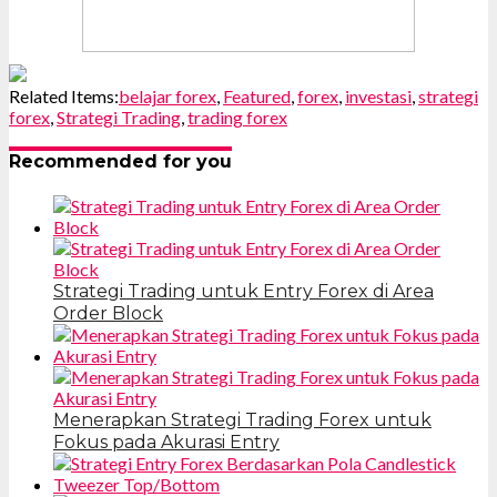
Related Items:
belajar forex
,
Featured
,
forex
,
investasi
,
strategi
forex
,
Strategi Trading
,
trading forex
Recommended for you
Strategi Trading untuk Entry Forex di Area
Order Block
Menerapkan Strategi Trading Forex untuk
Fokus pada Akurasi Entry