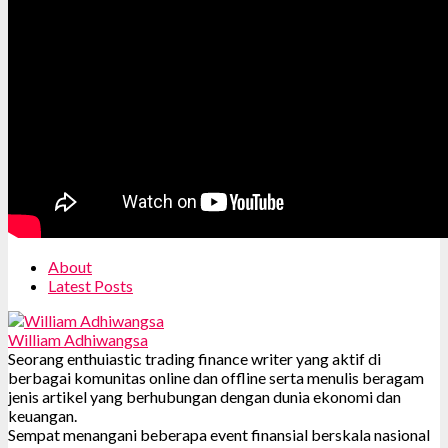
About
Latest Posts
William Adhiwangsa
Seorang enthuiastic trading finance writer yang aktif di
berbagai komunitas online dan offline serta menulis beragam
jenis artikel yang berhubungan dengan dunia ekonomi dan
keuangan.
Sempat menangani beberapa event finansial berskala nasional