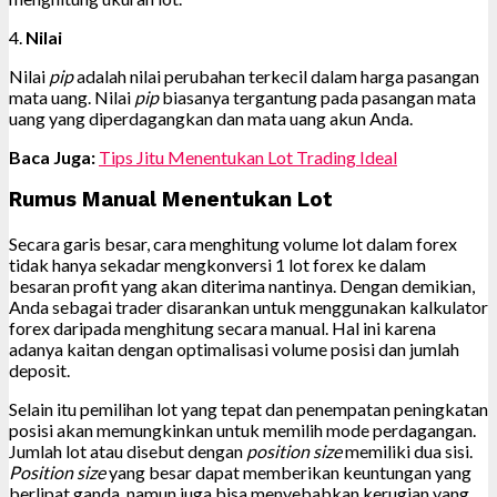
4.
Nilai
Nilai
pip
adalah nilai perubahan terkecil dalam harga pasangan
mata uang. Nilai
pip
biasanya tergantung pada pasangan mata
uang yang diperdagangkan dan mata uang akun Anda.
Baca Juga:
Tips Jitu Menentukan Lot Trading Ideal
Rumus Manual Menentukan Lot
Secara garis besar, cara menghitung volume lot dalam forex
tidak hanya sekadar mengkonversi 1 lot forex ke dalam
besaran profit yang akan diterima nantinya. Dengan demikian,
Anda sebagai trader disarankan untuk menggunakan kalkulator
forex daripada menghitung secara manual. Hal ini karena
adanya kaitan dengan optimalisasi volume posisi dan jumlah
deposit.
Selain itu pemilihan lot yang tepat dan penempatan peningkatan
posisi akan memungkinkan untuk memilih mode perdagangan.
Jumlah lot atau disebut dengan
position size
memiliki dua sisi.
Position size
yang besar dapat memberikan keuntungan yang
berlipat ganda, namun juga bisa menyebabkan kerugian yang