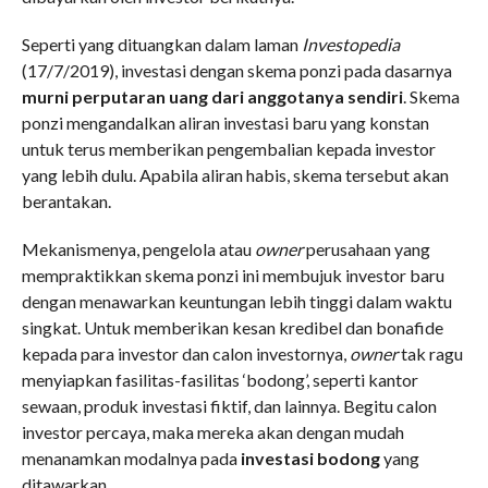
Seperti yang dituangkan dalam laman
Investopedia
(17/7/2019), investasi dengan skema ponzi pada dasarnya
murni perputaran uang dari anggotanya sendiri
. Skema
ponzi mengandalkan aliran investasi baru yang konstan
untuk terus memberikan pengembalian kepada investor
yang lebih dulu. Apabila aliran habis, skema tersebut akan
berantakan.
Mekanismenya, pengelola atau
owner
perusahaan yang
mempraktikkan skema ponzi ini membujuk investor baru
dengan menawarkan keuntungan lebih tinggi dalam waktu
singkat. Untuk memberikan kesan kredibel dan bonafide
kepada para investor dan calon investornya,
owner
tak ragu
menyiapkan fasilitas-fasilitas ‘bodong’, seperti kantor
sewaan, produk investasi fiktif, dan lainnya. Begitu calon
investor percaya, maka mereka akan dengan mudah
menanamkan modalnya pada
investasi bodong
yang
ditawarkan.