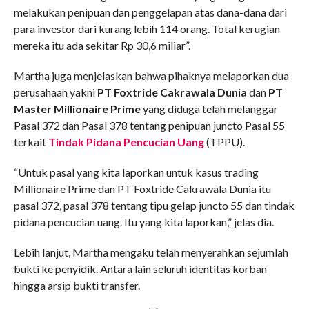
melakukan penipuan dan penggelapan atas dana-dana dari
para investor dari kurang lebih 114 orang. Total kerugian
mereka itu ada sekitar Rp 30,6 miliar”.
Martha juga menjelaskan bahwa pihaknya melaporkan dua
perusahaan yakni
PT Foxtride Cakrawala Dunia
dan
PT
Master Millionaire Prime
yang diduga telah melanggar
Pasal 372 dan Pasal 378 tentang penipuan juncto Pasal 55
terkait
Tindak Pidana Pencucian Uang
(TPPU).
“Untuk pasal yang kita laporkan untuk kasus trading
Millionaire Prime dan PT Foxtride Cakrawala Dunia itu
pasal 372, pasal 378 tentang tipu gelap juncto 55 dan tindak
pidana pencucian uang. Itu yang kita laporkan,” jelas dia.
Lebih lanjut, Martha mengaku telah menyerahkan sejumlah
bukti ke penyidik. Antara lain seluruh identitas korban
hingga arsip bukti transfer.