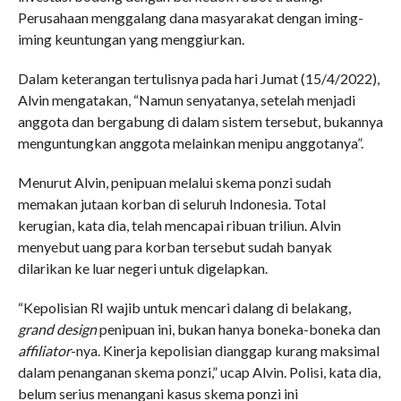
Perusahaan menggalang dana masyarakat dengan iming-
iming keuntungan yang menggiurkan.
Dalam keterangan tertulisnya pada hari Jumat (15/4/2022),
Alvin mengatakan, “Namun senyatanya, setelah menjadi
anggota dan bergabung di dalam sistem tersebut, bukannya
menguntungkan anggota melainkan menipu anggotanya”.
Menurut Alvin, penipuan melalui skema ponzi sudah
memakan jutaan korban di seluruh Indonesia. Total
kerugian, kata dia, telah mencapai ribuan triliun. Alvin
menyebut uang para korban tersebut sudah banyak
dilarikan ke luar negeri untuk digelapkan.
“Kepolisian RI wajib untuk mencari dalang di belakang,
grand design
penipuan ini, bukan hanya boneka-boneka dan
affiliator
-nya. Kinerja kepolisian dianggap kurang maksimal
dalam penanganan skema ponzi,” ucap Alvin. Polisi, kata dia,
belum serius menangani kasus skema ponzi ini