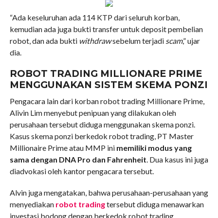
“Ada keseluruhan ada 114 KTP dari seluruh korban,
kemudian ada juga bukti transfer untuk deposit pembelian
robot, dan ada bukti
withdraw
sebelum terjadi
scam
,” ujar
dia.
ROBOT TRADING MILLIONARE PRIME
MENGGUNAKAN SISTEM SKEMA PONZI
Pengacara lain dari korban robot trading Millionare Prime,
Alivin Lim menyebut penipuan yang dilakukan oleh
perusahaan tersebut diduga menggunakan skema ponzi.
Kasus skema ponzi berkedok robot trading, PT Master
Millionaire Prime atau MMP ini
memiliki modus yang
sama dengan DNA Pro dan Fahrenheit
. Dua kasus ini juga
diadvokasi oleh kantor pengacara tersebut.
Alvin juga mengatakan, bahwa perusahaan-perusahaan yang
menyediakan
robot trading
tersebut diduga menawarkan
investasi bodong dengan berkedok robot trading.