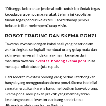
“Ditunggu keberanian jenderal polisi untuk bertindak tegas
kepada para penipu masyarakat. Selama ini kepolisian
tindak tegas pencuri kelas teri. Tapi terhadap penipu
belasan triliun, melempem,” ucap Alvin.
ROBOT TRADING DAN SKEMA PONZI
Tawaran investasi dengan imbal hasil yang besar dalam
waktu singkat, seringkali membuat orang gelap mata dan
akhirnya menyesal. Tidak main-main, kerugian dari
manisnya tawaran
investasi bodong skema ponzi
bisa
mencapai nilai ratusan juta rupiah.
Dari sederet investasi bodong yang berhasil terbongkar,
banyak yang menggunakan skema ponzi. Skema ini dinilai
sangat merugikan karena harus melibatkan banyak orang.
Skema ponzi merupakan praktik yang membayarkan
keuntungan untuk investor dari uang sendiri atau
dibayarkan oleh investor berikutnya.