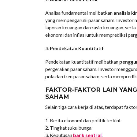
Analisa fundamental melibatkan
analisis 
yang mempengaruhi pasar saham. Investor me
laporan keuangan dan rasio keuangan, sert
ekonomi dan inflasi untuk memprediksi per
3.
Pendekatan Kuantitatif
Pendekatan kuantitatif melibatkan
penggun
pergerakan pasar saham. Investor mengguna
pola dan tren pasar saham, serta mempredik
FAKTOR-FAKTOR LAIN YAN
SAHAM
Selain tiga cara kerja di atas, terdapat fak
1. Berita ekonomi dan politik terkini.
2. Tingkat suku bunga.
3. Keputusan
bank sentral
.