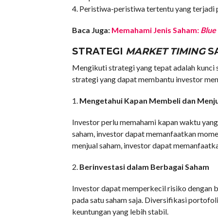
4. Peristiwa-peristiwa tertentu yang terjadi 
Baca Juga:
Memahami Jenis Saham:
Blue
STRATEGI
MARKET TIMING
S
Mengikuti strategi yang tepat adalah kunci
strategi yang dapat membantu investor me
1.
Mengetahui Kapan Membeli dan Menj
Investor perlu memahami kapan waktu yang
saham, investor dapat memanfaatkan momen
menjual saham, investor dapat memanfaatka
2.
Berinvestasi dalam Berbagai Saham
Investor dapat memperkecil risiko dengan b
pada satu saham saja. Diversifikasi portof
keuntungan yang lebih stabil.