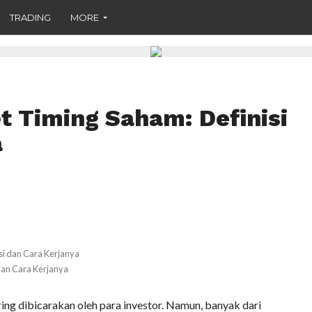
TRADING
MORE
 Timing Saham: Definisi
a
an Cara Kerjanya
ing dibicarakan oleh para investor. Namun, banyak dari