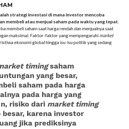
HAM
lah strategi investasi di mana investor mencoba
an membeli atau menjual saham pada waktu yang tepat
.
ba membeli saham saat harga rendah dan menjualnya saat
ungan maksimal. Faktor-faktor yang mempengaruhi
market
ristiwa ekonomi global hingga isu-isu politik yang sedang
market timing
saham
untungan yang besar,
beli saham pada harga
alnya pada harga yang
n, risiko dari
market timing
besar, karena investor
uang jika prediksinya