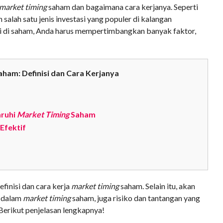
market timing
saham dan bagaimana cara kerjanya. Seperti
salah satu jenis investasi yang populer di kalangan
si di saham, Anda harus mempertimbangkan banyak faktor,
ham: Definisi dan Cara Kerjanya
aruhi
Market Timing
Saham
Efektif
efinisi dan cara kerja
market timing
saham. Selain itu, akan
f dalam
market timing
saham, juga risiko dan tantangan yang
Berikut penjelasan lengkapnya!