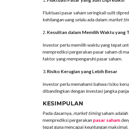
Fluktuasi pasar saham seringkali sulit dipr
kehilangan uang selalu ada dalam
market ti
2.
Kesulitan dalam Memilih Waktu yang 
Investor perlu memilih waktu yang tepat un
memprediksi pergerakan pasar saham di mas
faktor yang mempengaruhi pasar saham.
3.
Risiko Kerugian yang Lebih Besar
Investor perlu memahami bahwa risiko ker
dibandingkan dengan investasi jangka panja
KESIMPULAN
Pada dasarnya,
market timing
saham adalah 
memprediksi pergerakan
pasar saham
deng
tepat guna mencapai keuntungan maksimal