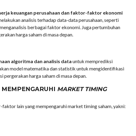
kinerja keuangan perusahaan dan faktor-faktor ekonomi
lakukan analisis terhadap data-data perusahaan, seperti
a menganalisis berbagai faktor ekonomi. Juga pertumbuhan
gerakan harga saham di masa depan.
aan algoritma dan analisis data
untuk memprediksi
kan model matematika dan statistik untuk mengidentifikasi
si pergerakan harga saham di masa depan.
G MEMPENGARUHI
MARKET TIMING
tor-faktor lain yang mempengaruhi market timing saham, yakni: