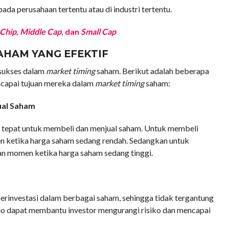
pada perusahaan tertentu atau di industri tertentu.
 Chip
,
Middle Cap
, dan
Small Cap
AHAM YANG EFEKTIF
 sukses dalam
market timing
saham. Berikut adalah beberapa
ncapai tujuan mereka dalam
market timing
saham:
ual Saham
 tepat untuk membeli dan menjual saham. Untuk membeli
 ketika harga saham sedang rendah. Sedangkan untuk
n momen ketika harga saham sedang tinggi.
erinvestasi dalam berbagai saham, sehingga tidak tergantung
olio dapat membantu investor mengurangi risiko dan mencapai