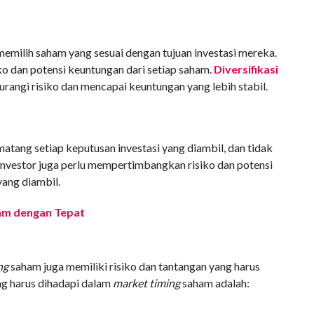
memilih saham yang sesuai dengan tujuan investasi mereka.
o dan potensi keuntungan dari setiap saham.
Diversifikasi
angi risiko dan mencapai keuntungan yang lebih stabil.
tang setiap keputusan investasi yang diambil, dan tidak
nvestor juga perlu mempertimbangkan risiko dan potensi
yang diambil.
am dengan Tepat
ng
saham juga memiliki risiko dan tantangan yang harus
ng harus dihadapi dalam
market timing
saham adalah: