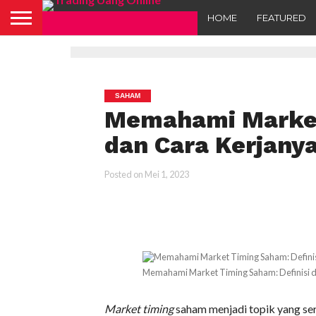
HOME
FEATURED
SAHAM
Memahami Market
dan Cara Kerjany
Posted on
Mei 1, 2023
Memahami Market Timing Saham: Definisi d
Market timing
saham menjadi topik yang ser