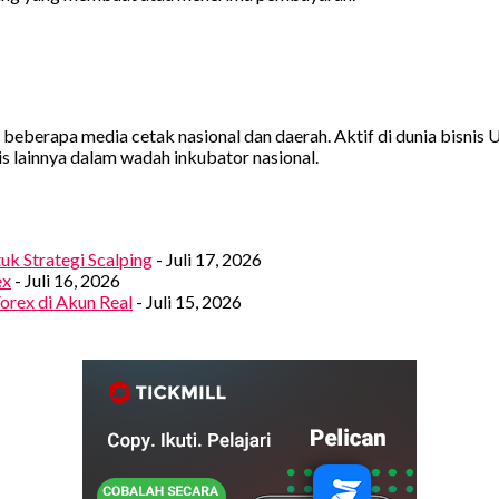
di beberapa media cetak nasional dan daerah. Aktif di dunia bisn
s lainnya dalam wadah inkubator nasional.
tuk Strategi Scalping
- Juli 17, 2026
ex
- Juli 16, 2026
orex di Akun Real
- Juli 15, 2026