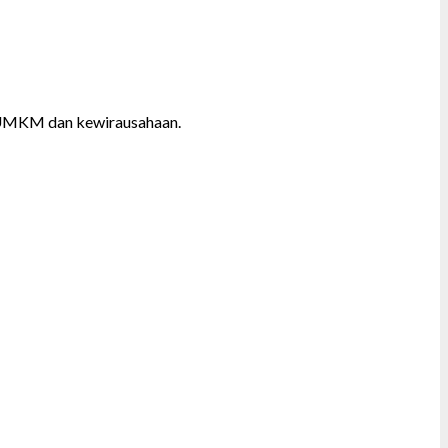
is UMKM dan kewirausahaan.