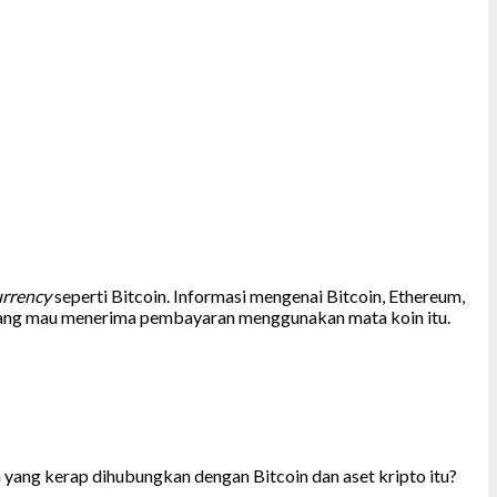
urrency
seperti Bitcoin. Informasi mengenai Bitcoin, Ethereum,
a yang mau menerima pembayaran menggunakan mata koin itu.
 yang kerap dihubungkan dengan Bitcoin dan aset kripto itu?