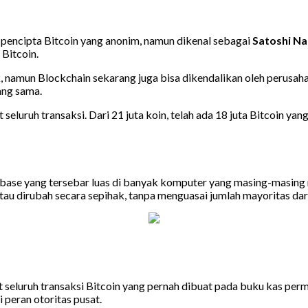
 pencipta Bitcoin yang anonim, namun dikenal sebagai
Satoshi N
Bitcoin.
namun Blockchain sekarang juga bisa dikendalikan oleh perusaha
ang sama.
eluruh transaksi. Dari 21 juta koin, telah ada 18 juta Bitcoin ya
base yang tersebar luas di banyak komputer yang masing-masing 
 atau dirubah secara sepihak, tanpa menguasai jumlah mayoritas d
eluruh transaksi Bitcoin yang pernah dibuat pada buku kas perma
 peran otoritas pusat.