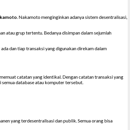
akamoto
. Nakamoto menginginkan adanya sistem desentralisasi,
an atau grup tertentu. Bedanya disimpan dalam sejumlah
ng ada dan tiap transaksi yang digunakan direkam dalam
memuat catatan yang identikal. Dengan catatan transaksi yang
ari semua database atau komputer tersebut.
nen yang terdesentralisasi dan publik. Semua orang bisa