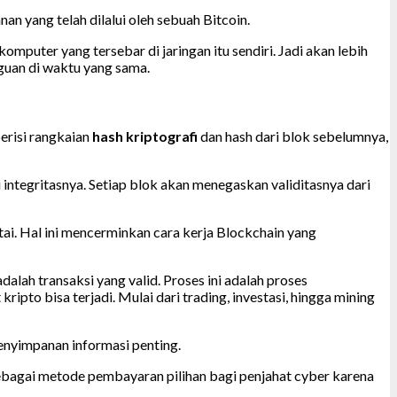
an yang telah dilalui oleh sebuah Bitcoin.
komputer yang tersebar di jaringan itu sendiri. Jadi akan lebih
guan di waktu yang sama.
berisi rangkaian
hash kriptografi
dan hash dari blok sebelumnya,
integritasnya. Setiap blok akan menegaskan validitasnya dari
tai. Hal ini mencerminkan cara kerja Blockchain yang
lah transaksi yang valid. Proses ini adalah proses
ipto bisa terjadi. Mulai dari trading, investasi, hingga mining
enyimpanan informasi penting.
ebagai metode pembayaran pilihan bagi penjahat cyber karena