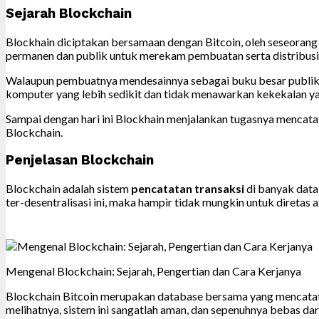
Sejarah Blockchain
Blockhain diciptakan bersamaan dengan Bitcoin, oleh seseorang
permanen dan publik untuk merekam pembuatan serta distribusi 
Walaupun pembuatnya mendesainnya sebagai buku besar publik, 
komputer yang lebih sedikit dan tidak menawarkan kekekalan y
Sampai dengan hari ini Blockhain menjalankan tugasnya mencatat s
Blockchain.
Penjelasan Blockchain
Blockchain adalah sistem
pencatatan transaksi
di banyak data
ter-desentralisasi ini, maka hampir tidak mungkin untuk diretas
Mengenal Blockchain: Sejarah, Pengertian dan Cara Kerjanya
Blockchain Bitcoin merupakan database bersama yang mencatat s
melihatnya, sistem ini sangatlah aman, dan sepenuhnya bebas dari