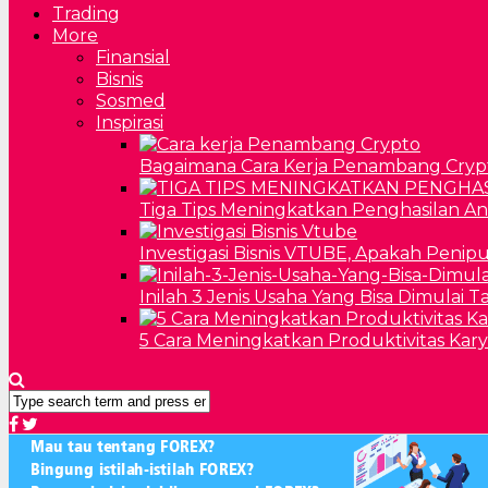
Trading
More
Finansial
Bisnis
Sosmed
Inspirasi
Bagaimana Cara Kerja Penambang Cryp
Tiga Tips Meningkatkan Penghasilan A
Investigasi Bisnis VTUBE, Apakah Penip
Inilah 3 Jenis Usaha Yang Bisa Dimulai 
5 Cara Meningkatkan Produktivitas Kar