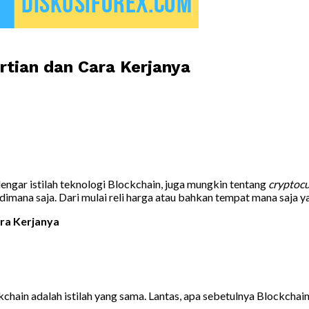
rtian dan Cara Kerjanya
ngar istilah teknologi Blockchain, juga mungkin tentang
cryptoc
dimana saja. Dari mulai reli harga atau bahkan tempat mana saj
ara Kerjanya
ain adalah istilah yang sama. Lantas, apa sebetulnya Blockchain