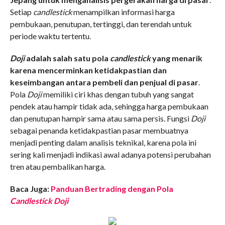
Setiap
candlestick
menampilkan informasi harga
pembukaan, penutupan, tertinggi, dan terendah untuk
periode waktu tertentu.
Doji
adalah salah satu pola
candlestick
yang menarik
karena mencerminkan ketidakpastian dan
keseimbangan antara pembeli dan penjual di pasar
.
Pola
Doji
memiliki ciri khas dengan tubuh yang sangat
pendek atau hampir tidak ada, sehingga harga pembukaan
dan penutupan hampir sama atau sama persis. Fungsi
Doji
sebagai penanda ketidakpastian pasar membuatnya
menjadi penting dalam analisis teknikal, karena pola ini
sering kali menjadi indikasi awal adanya potensi perubahan
tren atau pembalikan harga.
Baca Juga:
Panduan Bertrading dengan Pola
Candlestick Doji