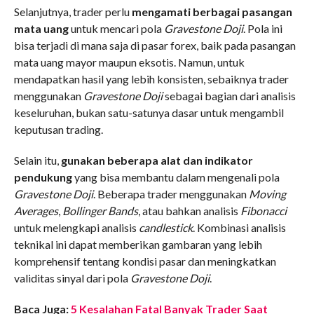
Selanjutnya, trader perlu
mengamati berbagai pasangan
mata uang
untuk mencari pola
Gravestone Doji
. Pola ini
bisa terjadi di mana saja di pasar forex, baik pada pasangan
mata uang mayor maupun eksotis. Namun, untuk
mendapatkan hasil yang lebih konsisten, sebaiknya trader
menggunakan
Gravestone Doji
sebagai bagian dari analisis
keseluruhan, bukan satu-satunya dasar untuk mengambil
keputusan trading.
Selain itu,
gunakan beberapa alat dan indikator
pendukung
yang bisa membantu dalam mengenali pola
Gravestone Doji
. Beberapa trader menggunakan
Moving
Averages
,
Bollinger Bands
, atau bahkan analisis
Fibonacci
untuk melengkapi analisis
candlestick
. Kombinasi analisis
teknikal ini dapat memberikan gambaran yang lebih
komprehensif tentang kondisi pasar dan meningkatkan
validitas sinyal dari pola
Gravestone Doji
.
Baca Juga:
5 Kesalahan Fatal Banyak Trader Saat