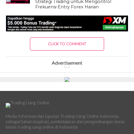
Strategi Trading untuk Mengontrol
Frekuensi Entry Forex Harian
CLICK TO COMMENT
Advertisement
Media Informasi dan Liputan Trading Uang Online Indonesia
sebagai bahan inspirasi, pembelajaran dan pengembangan dunia
bisnis trading uang online di Indonesia