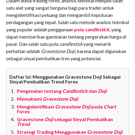
Dalam dunia trading forex, analisis teknikal menjadi salah
satu alat yang sangat berguna bagi para trader untuk
mengidentifikasi peluang dan mengambil keputusan
perdagangan yang tepat. Salah satu metode analisis teknikal
yang populer adalah penggunaan
pola
candlestick
, yang
dapat memberikan gambaran tentang pergerakan harga di
pasar. Dan salah satu pola
candlestick
yang menarik
perhatian adalah
Gravestone Doji
, karena dapat digunakan
sebagai sinyal pembalikan tren yang potensial.
Daftar Isi: Menggunakan Gravestone Doji Sebagai
Sinyal Pembalikan Trend Forex
Pengenalan tentang
Candlestick
dan
Doji
Memahami
Gravestone Doji
Mengidentifikasi
Gravestone Doji
pada
Chart
Forex
Gravestone
Doji
sebagai Sinyal Pembalikan
Trend
Strategi Trading Menggunakan
Gravestone Doji