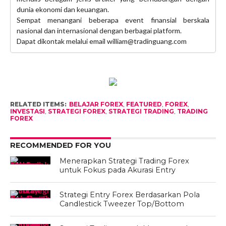
dunia ekonomi dan keuangan.
Sempat menangani beberapa event finansial berskala
nasional dan internasional dengan berbagai platform.
Dapat dikontak melalui email william@tradinguang.com
RELATED ITEMS:
BELAJAR FOREX
,
FEATURED
,
FOREX
,
INVESTASI
,
STRATEGI FOREX
,
STRATEGI TRADING
,
TRADING
FOREX
RECOMMENDED FOR YOU
Menerapkan Strategi Trading Forex
untuk Fokus pada Akurasi Entry
Strategi Entry Forex Berdasarkan Pola
Candlestick Tweezer Top/Bottom