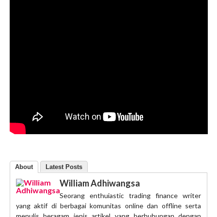
About
Latest Posts
William Adhiwangsa
Seorang enthuiastic trading finance writer
yang aktif di berbagai komunitas online dan offline serta
menulis beragam jenis artikel yang berhubungan dengan