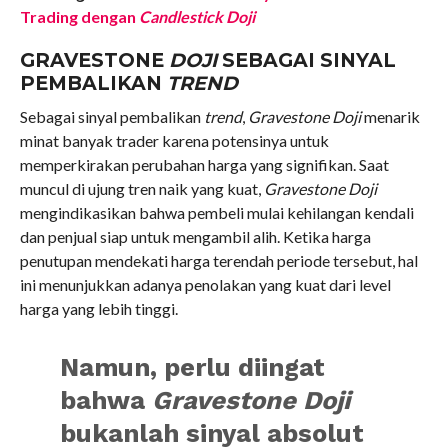
Trading dengan
Candlestick Doji
GRAVESTONE
DOJI
SEBAGAI SINYAL
PEMBALIKAN
TREND
Sebagai sinyal pembalikan
trend
,
Gravestone Doji
menarik
minat banyak trader karena potensinya untuk
memperkirakan perubahan harga yang signifikan. Saat
muncul di ujung tren naik yang kuat,
Gravestone Doji
mengindikasikan bahwa pembeli mulai kehilangan kendali
dan penjual siap untuk mengambil alih. Ketika harga
penutupan mendekati harga terendah periode tersebut, hal
ini menunjukkan adanya penolakan yang kuat dari level
harga yang lebih tinggi.
Namun, perlu diingat
bahwa
Gravestone Doji
bukanlah sinyal absolut