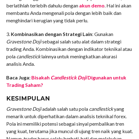
berlatihlah terlebih dahulu dengan
akun demo
. Hal ini akan
membantu Anda mengenali pola dengan lebih baik dan
menghindari kerugian yang tidak perlu.
3.
Kombinasikan dengan Strategi Lain
: Gunakan
Gravestone Doji
sebagai salah satu alat dalam strategi
trading Anda. Kombinasikan dengan indikator teknikal atau
pola
candlestick
lainnya untuk meningkatkan akurasi
analisis Anda.
Baca Juga:
Bisakah
Candlestick Doji
Digunakan untuk
Trading Saham?
KESIMPULAN
Gravestone Doji
adalah salah satu pola
candlestick
yang
menarik untuk diperhatikan dalam analisis teknikal forex.
Pola ini memiliki potensi sebagai sinyal pembalikan tren
yang kuat, terutama jika muncul di ujung tren naik yang kuat.
Namun, trader harus selalu berhati-hati dan melakukan