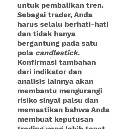
untuk pembalikan tren.
Sebagai trader, Anda
harus selalu berhati-hati
dan tidak hanya
bergantung pada satu
pola
candlestick
.
Konfirmasi tambahan
dari indikator dan
analisis lainnya akan
membantu mengurangi
risiko sinyal palsu dan
memastikan bahwa Anda
membuat keputusan
trading yang lebih tepat.