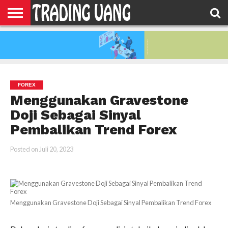
HOME
FEATURED
TRADING
MORE
FOREX
Menggunakan Gravestone
Doji Sebagai Sinyal
Pembalikan Trend Forex
Posted on
Juli 20, 2023
Menggunakan Gravestone Doji Sebagai Sinyal Pembalikan Trend Forex