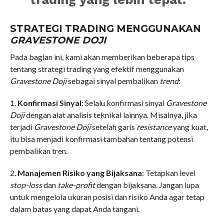
STRATEGI TRADING MENGGUNAKAN
GRAVESTONE DOJI
Pada bagian ini, kami akan memberikan beberapa tips
tentang strategi trading yang efektif menggunakan
Gravestone Doji
sebagai sinyal pembalikan
trend
:
1.
Konfirmasi Sinyal
: Selalu konfirmasi sinyal
Gravestone
Doji
dengan alat analisis teknikal lainnya. Misalnya, jika
terjadi
Gravestone Doji
setelah garis
resistance
yang kuat,
itu bisa menjadi konfirmasi tambahan tentang potensi
pembalikan tren.
2.
Manajemen Risiko yang Bijaksana
: Tetapkan level
stop-loss
dan
take-profit
dengan bijaksana. Jangan lupa
untuk mengelola ukuran posisi dan risiko Anda agar tetap
dalam batas yang dapat Anda tangani.