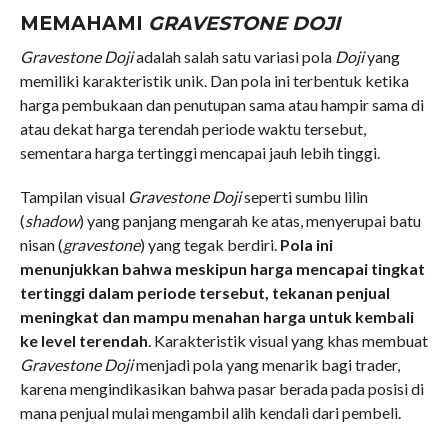
MEMAHAMI
GRAVESTONE DOJI
Gravestone Doji
adalah salah satu variasi pola
Doji
yang
memiliki karakteristik unik. Dan pola ini terbentuk ketika
harga pembukaan dan penutupan sama atau hampir sama di
atau dekat harga terendah periode waktu tersebut,
sementara harga tertinggi mencapai jauh lebih tinggi.
Tampilan visual
Gravestone Doji
seperti sumbu lilin
(
shadow
) yang panjang mengarah ke atas, menyerupai batu
nisan (
gravestone
) yang tegak berdiri.
Pola ini
menunjukkan bahwa meskipun harga mencapai tingkat
tertinggi dalam periode tersebut, tekanan penjual
meningkat dan mampu menahan harga untuk kembali
ke level terendah
. Karakteristik visual yang khas membuat
Gravestone Doji
menjadi pola yang menarik bagi trader,
karena mengindikasikan bahwa pasar berada pada posisi di
mana penjual mulai mengambil alih kendali dari pembeli.