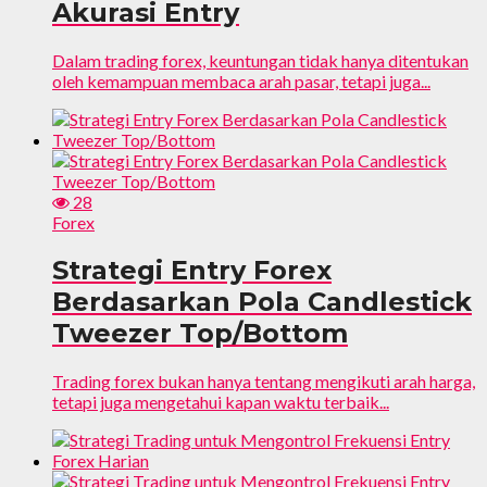
Akurasi Entry
Dalam trading forex, keuntungan tidak hanya ditentukan
oleh kemampuan membaca arah pasar, tetapi juga...
28
Forex
Strategi Entry Forex
Berdasarkan Pola Candlestick
Tweezer Top/Bottom
Trading forex bukan hanya tentang mengikuti arah harga,
tetapi juga mengetahui kapan waktu terbaik...