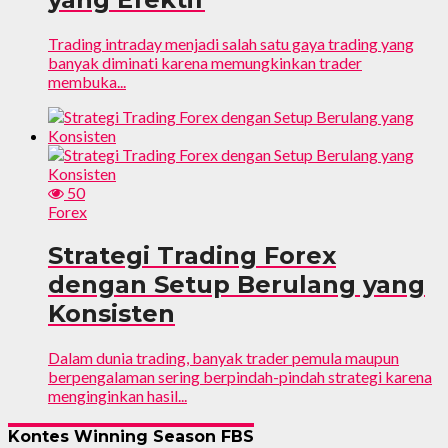
Trading intraday menjadi salah satu gaya trading yang
banyak diminati karena memungkinkan trader
membuka...
50
Forex
Strategi Trading Forex
dengan Setup Berulang yang
Konsisten
Dalam dunia trading, banyak trader pemula maupun
berpengalaman sering berpindah-pindah strategi karena
menginginkan hasil...
Kontes Winning Season FBS