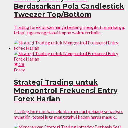
Berdasarkan Pola Candlestick
Tweezer Top/Bottom
Trading forex bukan hanya tentang mengikuti arah harga,
tetapi juga mengetahui kapan waktu terbaik...
28
Forex
Strategi Trading untuk
Mengontrol Frekuensi Entry
Forex Harian
Trading forex bukan sekadar mencari peluang sebanyak
mungkin, tetapi juga mengetahui kapan harus masuk...