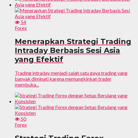
54
Forex
Menerapkan Strategi Trading
Intraday Berbasis Sesi Asia
yang Efektif
Trading intraday menjadi salah satu gaya trading yang
banyak diminati karena memungkinkan trader
membuka...
50
Forex