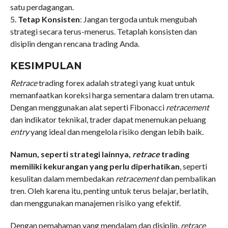
satu perdagangan.
5.
Tetap Konsisten
: Jangan tergoda untuk mengubah
strategi secara terus-menerus. Tetaplah konsisten dan
disiplin dengan rencana trading Anda.
KESIMPULAN
Retrace
trading forex adalah strategi yang kuat untuk
memanfaatkan koreksi harga sementara dalam tren utama.
Dengan menggunakan alat seperti Fibonacci
retracement
dan indikator teknikal, trader dapat menemukan peluang
entry
yang ideal dan mengelola risiko dengan lebih baik.
Namun, seperti strategi lainnya,
retrace
trading
memiliki kekurangan yang perlu diperhatikan
, seperti
kesulitan dalam membedakan
retracement
dan pembalikan
tren. Oleh karena itu, penting untuk terus belajar, berlatih,
dan menggunakan manajemen risiko yang efektif.
Dengan pemahaman yang mendalam dan disiplin,
retrace