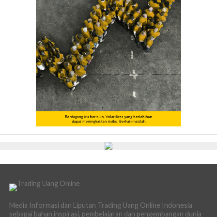
Media Informasi dan Liputan Trading Uang Online Indonesia
sebagai bahan inspirasi, pembelajaran dan pengembangan dunia