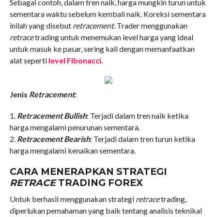
Sebagai contoh, dalam tren naik, harga mungkin turun untuk
sementara waktu sebelum kembali naik. Koreksi sementara
inilah yang disebut
retracement
. Trader menggunakan
retrace
trading untuk menemukan level harga yang ideal
untuk masuk ke pasar, sering kali dengan memanfaatkan
alat seperti
level Fibonacci
.
Jenis
Retracement
:
1.
Retracement Bullish
: Terjadi dalam tren naik ketika
harga mengalami penurunan sementara.
2.
Retracement Bearish
: Terjadi dalam tren turun ketika
harga mengalami kenaikan sementara.
CARA MENERAPKAN STRATEGI
RETRACE
TRADING FOREX
Untuk berhasil menggunakan strategi
retrace
trading,
diperlukan pemahaman yang baik tentang analisis teknikal