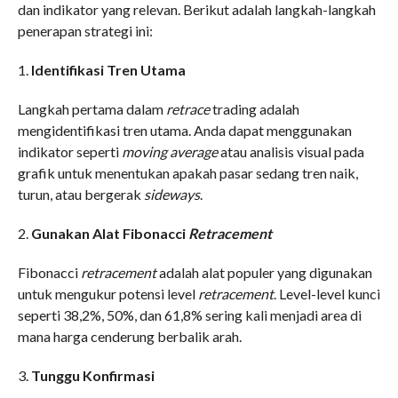
dan indikator yang relevan. Berikut adalah langkah-langkah
penerapan strategi ini:
1.
Identifikasi Tren Utama
Langkah pertama dalam
retrace
trading adalah
mengidentifikasi tren utama. Anda dapat menggunakan
indikator seperti
moving average
atau analisis visual pada
grafik untuk menentukan apakah pasar sedang tren naik,
turun, atau bergerak
sideways
.
2.
Gunakan Alat Fibonacci
Retracement
Fibonacci
retracement
adalah alat populer yang digunakan
untuk mengukur potensi level
retracement
. Level-level kunci
seperti 38,2%, 50%, dan 61,8% sering kali menjadi area di
mana harga cenderung berbalik arah.
3.
Tunggu Konfirmasi