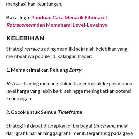
menghasilkan keuntungan.
Baca Juga:
Panduan Cara Menarik Fibonacci
Retracement
dan Memahami Level-Levelnya
KELEBIHAN
Strategi
retrace
trading memiliki sejumlah kelebihan yang
membuatnya populer di kalangan trader:
1.
Memaksimalkan Peluang
Entry
Retrace
trading memungkinkan trader masuk ke pasar pada
level harga yang lebih baik, sehingga meningkatkan potensi
keuntungan.
2.
Cocok untuk Semua
Timeframe
Strategi ini dapat diterapkan di berbagai
timeframe
, mulai
dari grafik harian hingga grafik menit, tergantung pada gaya