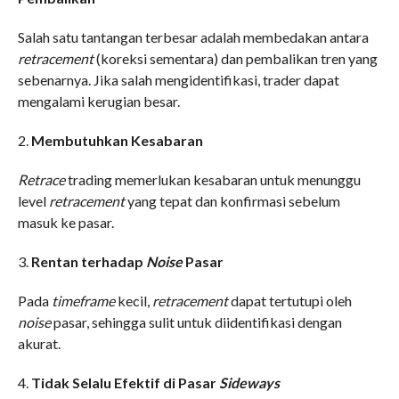
Salah satu tantangan terbesar adalah membedakan antara
retracement
(koreksi sementara) dan pembalikan tren yang
sebenarnya. Jika salah mengidentifikasi, trader dapat
mengalami kerugian besar.
2.
Membutuhkan Kesabaran
Retrace
trading memerlukan kesabaran untuk menunggu
level
retracement
yang tepat dan konfirmasi sebelum
masuk ke pasar.
3.
Rentan terhadap
Noise
Pasar
Pada
timeframe
kecil,
retracement
dapat tertutupi oleh
noise
pasar, sehingga sulit untuk diidentifikasi dengan
akurat.
4.
Tidak Selalu Efektif di Pasar
Sideways