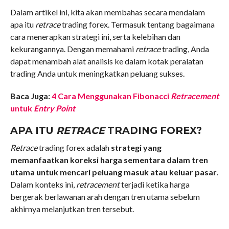
Dalam artikel ini, kita akan membahas secara mendalam
apa itu
retrace
trading forex. Termasuk tentang bagaimana
cara menerapkan strategi ini, serta kelebihan dan
kekurangannya. Dengan memahami
retrace
trading, Anda
dapat menambah alat analisis ke dalam kotak peralatan
trading Anda untuk meningkatkan peluang sukses.
Baca Juga:
4 Cara Menggunakan Fibonacci
Retracement
untuk
Entry Point
APA ITU
RETRACE
TRADING FOREX?
Retrace
trading forex adalah
strategi yang
memanfaatkan koreksi harga sementara dalam tren
utama untuk mencari peluang masuk atau keluar pasar
.
Dalam konteks ini,
retracement
terjadi ketika harga
bergerak berlawanan arah dengan tren utama sebelum
akhirnya melanjutkan tren tersebut.