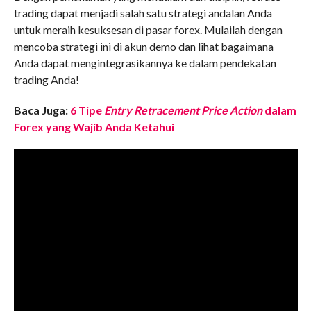
trading dapat menjadi salah satu strategi andalan Anda
untuk meraih kesuksesan di pasar forex. Mulailah dengan
mencoba strategi ini di akun demo dan lihat bagaimana
Anda dapat mengintegrasikannya ke dalam pendekatan
trading Anda!
Baca Juga:
6 Tipe
Entry Retracement Price Action
dalam
Forex yang Wajib Anda Ketahui