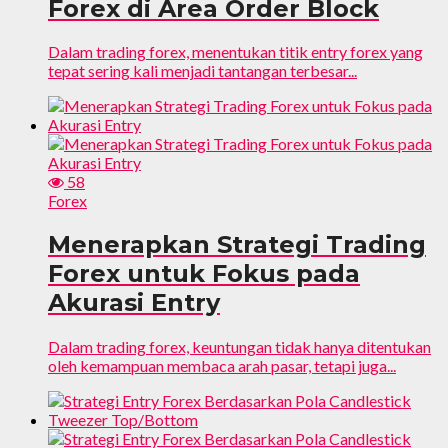
Forex di Area Order Block
Dalam trading forex, menentukan titik entry forex yang
tepat sering kali menjadi tantangan terbesar...
58
Forex
Menerapkan Strategi Trading
Forex untuk Fokus pada
Akurasi Entry
Dalam trading forex, keuntungan tidak hanya ditentukan
oleh kemampuan membaca arah pasar, tetapi juga...