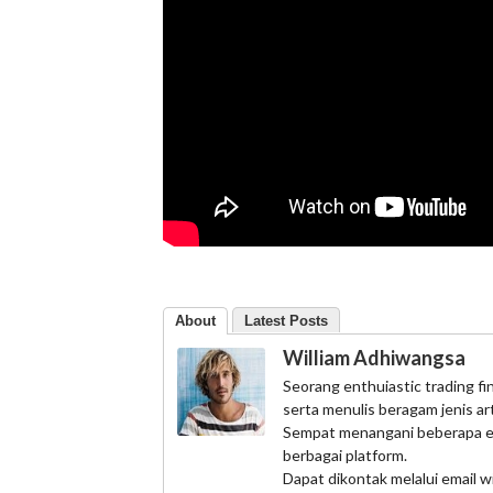
About
Latest Posts
William Adhiwangsa
Seorang enthuiastic trading fin
serta menulis beragam jenis a
Sempat menangani beberapa eve
berbagai platform.
Dapat dikontak melalui email 