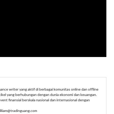
ance writer yang aktif di berbagai komunitas online dan offline
rtikel yang berhubungan dengan dunia ekonomi dan keuangan.
nt finansial berskala nasional dan internasional dengan
william@tradinguang.com