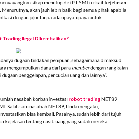
menyayangkan sikap menutup diri PT SMI terkait
kejelasan
 Menurutnya, akan jauh lebih baik bagi semua pihak apabila
kasi dengan jujur tanpa ada upaya-upaya untuk
Trading Ilegal Dikembalikan?
adanya dugaan tindakan penipuan, sebagaimana dimaksud
ara mengumpulkan dana dari para
member
dengan rangkaian
i dugaan penggelapan, pencucian uang dan lainnya”.
jumlah nasabah korban investasi
robot trading
NET89
SMI. Salah satu nasabah NET89, Linda mengaku,
estasikan bisa kembali. Pasalnya, sudah lebih dari tujuh
an kejelasan tentang nasib uang yang sudah mereka