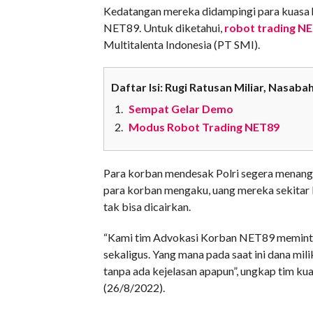
Kedatangan mereka didampingi para kuasa
NET89. Untuk diketahui,
robot trading N
Multitalenta Indonesia (PT SMI).
Daftar Isi: Rugi Ratusan Miliar, Nasa
Sempat Gelar Demo
Modus Robot Trading NET89
Para korban mendesak Polri segera menangk
para korban mengaku, uang mereka sekitar 
tak bisa dicairkan.
“Kami tim Advokasi Korban NET89 meminta 
sekaligus. Yang mana pada saat ini dana mil
tanpa ada kejelasan apapun”, ungkap tim k
(26/8/2022).