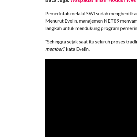
Pemerintah melalui SWI sudah menghentika
Menurut Evelin, manajemen NET89 menyampa
langkah untuk mendukung program pemerint
“Sehingga sejak saat itu seluruh proses tradi
member
,” kata Evelin.