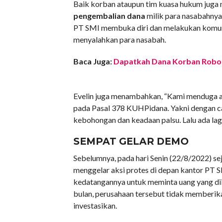
Baik korban ataupun tim kuasa hukum juga 
pengembalian dana
milik para nasabahnya.
PT SMI membuka diri dan melakukan komuni
menyalahkan para nasabah.
Baca Juga:
Dapatkah Dana Korban Robot 
Evelin juga menambahkan, “Kami menduga 
pada Pasal 378 KUHPidana. Yakni dengan c
kebohongan dan keadaan palsu. Lalu ada lag
SEMPAT GELAR DEMO
Sebelumnya, pada hari Senin (22/8/2022) se
menggelar aksi protes di depan kantor PT 
kedatangannya untuk meminta uang yang diinv
bulan, perusahaan tersebut tidak memberik
investasikan.