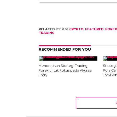
RELATED ITEMS:
CRYPTO
,
FEATURED
,
FOREX
TRADING
RECOMMENDED FOR YOU
Menerapkan Strategi Trading
Strateg
Forex untuk Fokus pada Akurasi
Pola Ca
Entry
Top/Bo