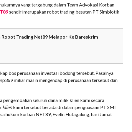
 hukumnya yang tergabung dalam Team Advokasi Korban
ET89
sendiri merupakan robot trading besutan PT Simbiotik
bah Robot Trading Net89 Melapor Ke Bareskrim
ap bos perusahaan investasi bodong tersebut. Pasalnya,
Rp369 miliar masih mengendap di perusahaan tersebut dan
pengembalian seluruh dana milik klien kami secara
ik
klien
kami tersebut berada di dalam penguasaan PT SMI
uasa hukum korban NET89, Evelin Hutagalung, hari Jumat