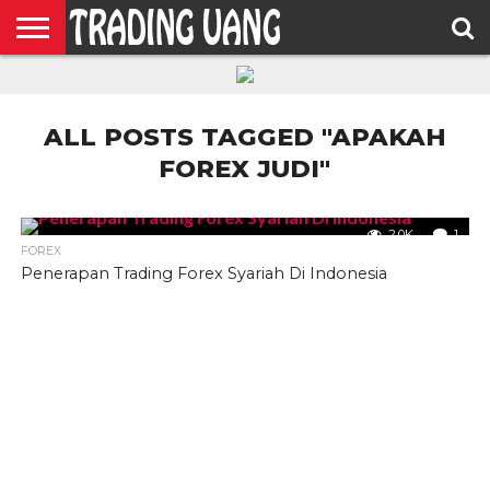
HOME
FEATURED
TRADING
MORE
ALL POSTS TAGGED "APAKAH
FOREX JUDI"
2.0K
1
FOREX
Penerapan Trading Forex Syariah Di Indonesia