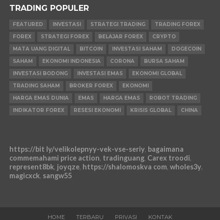
TRADING POPULER
FEATURED
INVESTASI
STRATEGI TRADING
TRADING FOREX
FOREX
STRATEGI FOREX
BELAJAR FOREX
CRYPTO
MATA UANG DIGITAL
BITCOIN
INVESTASI SAHAM
DOGECOIN
SAHAM
EKONOMI INDONESIA
CORONA
BURSA SAHAM
INVESTASI BODONG
INVESTASI EMAS
EKONOMI GLOBAL
TRADING SAHAM
BROKER FOREX
EKONOMI
HARGA EMAS DUNIA
EMAS
HARGA EMAS
ROBOT TRADING
INDIKATOR FOREX
RESESI EKONOMI
KRISIS GLOBAL
CHINA
https://bit ly/velikolepnyy-vek-vse-seriy
,
bagaimana
commemahami price action
,
tradinguang
,
Carex troodi
,
represent8bk
,
joyqze
,
https://shalomoskva com
,
wholes3y
,
magicxck
,
sangw55
HOME
TERBARU
PRIVASI
KONTAK