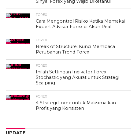
Sinyal Forex yang Wajib Diketahui
FOREX
Cara Mengontrol Risiko Ketika Memakai
Expert Advisor Forex di Akun Real
FOREX
Break of Structure: Kunci Membaca
Perubahan Trend Forex
FOREX
Inilah Settingan Indikator Forex
Stochastic yang Akurat untuk Strategi
Scalping
FOREX
4 Strategi Forex untuk Maksimalkan
Profit yang Konsisten
UPDATE