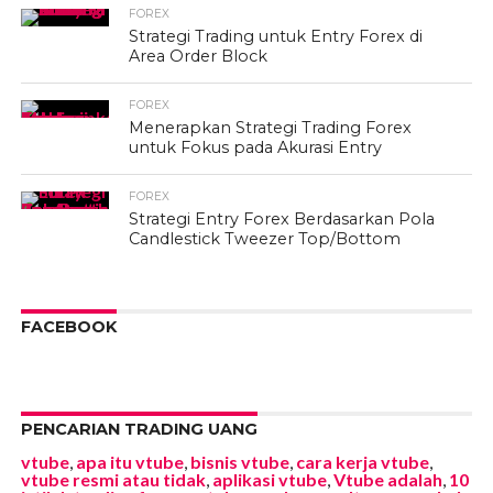
FOREX
Strategi Trading untuk Entry Forex di
Area Order Block
FOREX
Menerapkan Strategi Trading Forex
untuk Fokus pada Akurasi Entry
FOREX
Strategi Entry Forex Berdasarkan Pola
Candlestick Tweezer Top/Bottom
FACEBOOK
PENCARIAN TRADING UANG
vtube
,
apa itu vtube
,
bisnis vtube
,
cara kerja vtube
,
vtube resmi atau tidak
,
aplikasi vtube
,
Vtube adalah
,
10