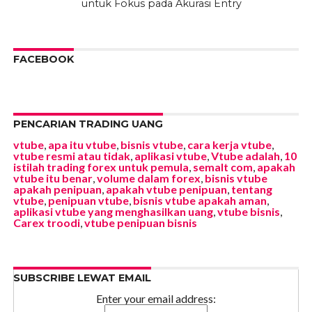
untuk Fokus pada Akurasi Entry
FACEBOOK
PENCARIAN TRADING UANG
vtube
,
apa itu vtube
,
bisnis vtube
,
cara kerja vtube
,
vtube resmi atau tidak
,
aplikasi vtube
,
Vtube adalah
,
10
istilah trading forex untuk pemula
,
semalt com
,
apakah
vtube itu benar
,
volume dalam forex
,
bisnis vtube
apakah penipuan
,
apakah vtube penipuan
,
tentang
vtube
,
penipuan vtube
,
bisnis vtube apakah aman
,
aplikasi vtube yang menghasilkan uang
,
vtube bisnis
,
Carex troodi
,
vtube penipuan bisnis
SUBSCRIBE LEWAT EMAIL
Enter your email address: