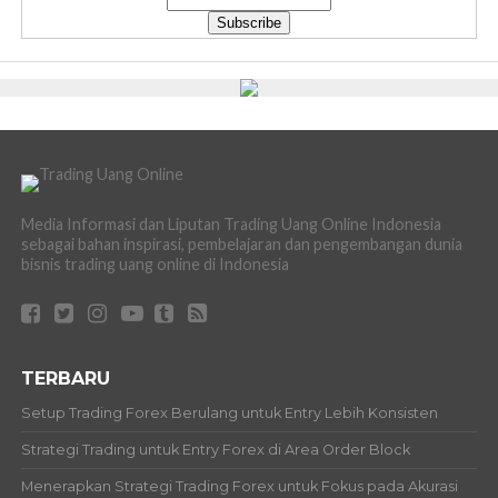
Media Informasi dan Liputan Trading Uang Online Indonesia
sebagai bahan inspirasi, pembelajaran dan pengembangan dunia
bisnis trading uang online di Indonesia
TERBARU
Setup Trading Forex Berulang untuk Entry Lebih Konsisten
Strategi Trading untuk Entry Forex di Area Order Block
Menerapkan Strategi Trading Forex untuk Fokus pada Akurasi