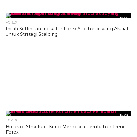
99
FOREX
Inilah Settingan Indikator Forex Stochastic yang Akurat
untuk Strategi Scalping
98
FOREX
Break of Structure: Kunci Membaca Perubahan Trend
Forex