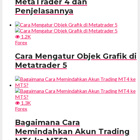
MetaTrader 4 dan
Penjelasannya
1.2K
Forex
Cara Mengatur Objek Grafik di
Metatrader 5
1.3K
Forex
Bagaimana Cara
Memindahkan Akun Trading