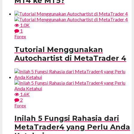
MT4 ke MT5?
1.0K
1
Forex
Tutorial Menggunakan
Autochartist di MetaTrader 4
1.6K
2
Forex
Inilah 5 Fungsi Rahasia dari
MetaTrader4 yang Perlu Anda