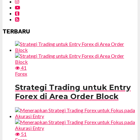
TERBARU
41
Forex
Strategi Trading untuk Entry
Forex di Area Order Block
51
Forex