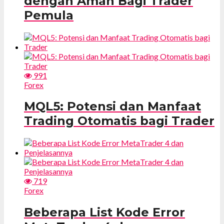
dengan Aman Bagi Trader
Pemula
991
Forex
MQL5: Potensi dan Manfaat
Trading Otomatis bagi Trader
719
Forex
Beberapa List Kode Error