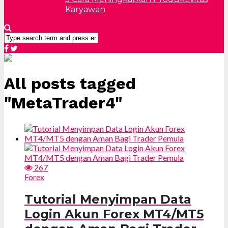
Karyawan
All posts tagged
"MetaTrader4"
267
Forex
Tutorial Menyimpan Data
Login Akun Forex MT4/MT5