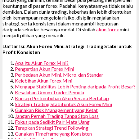
keuntungan di pasar forex. Padahal, kenyataannya tidak selalu
demikian. Dalam dunia trading, keberhasilan lebih ditentukan
oleh kemampuan mengelola risiko, disiplin menjalankan
strategi, serta konsistensi dalam mengambil keputusan
daripada sekadar besarnya modal. Di sinilah
akun forex
mini
menjadi pilihan yang menarik.
Daftar Isi: Akun Forex Mini: Strategi Trading Stabil untuk
Profit Konsisten
Apa Itu Akun Forex Mini?
Pengertian Akun Forex Mini
Perbedaan Akun Mini, Micro, dan Standar
Kelebihan Akun Forex Mini
Mengapa Stabilitas Lebih Penting daripada Profit Besar?
Kesalahan Umum Trader Pemula
Konsep Pertumbuhan Akun Secara Bertahap
Strategi Trading Stabil untuk Akun Forex Mini
Gunakan Risk Management yang Ketat
Jangan Pernah Trading Tanpa Stop Loss
Fokus pada Sedikit Pair Mata Uang
Terapkan Strategi Trend Following
Gunakan Timeframe yang Konsisten