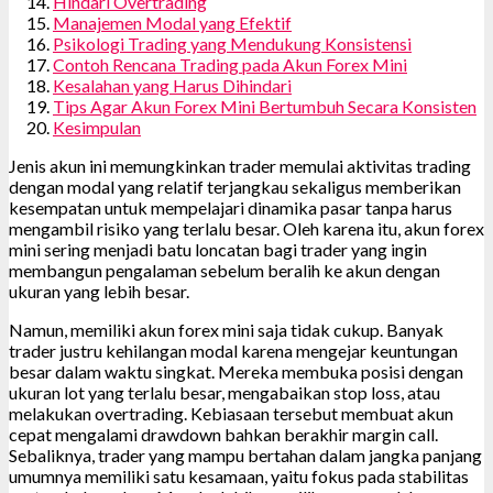
Hindari Overtrading
Manajemen Modal yang Efektif
Psikologi Trading yang Mendukung Konsistensi
Contoh Rencana Trading pada Akun Forex Mini
Kesalahan yang Harus Dihindari
Tips Agar Akun Forex Mini Bertumbuh Secara Konsisten
Kesimpulan
Jenis akun ini memungkinkan trader memulai aktivitas trading
dengan modal yang relatif terjangkau sekaligus memberikan
kesempatan untuk mempelajari dinamika pasar tanpa harus
mengambil risiko yang terlalu besar. Oleh karena itu, akun forex
mini sering menjadi batu loncatan bagi trader yang ingin
membangun pengalaman sebelum beralih ke akun dengan
ukuran yang lebih besar.
Namun, memiliki akun forex mini saja tidak cukup. Banyak
trader justru kehilangan modal karena mengejar keuntungan
besar dalam waktu singkat. Mereka membuka posisi dengan
ukuran lot yang terlalu besar, mengabaikan stop loss, atau
melakukan overtrading. Kebiasaan tersebut membuat akun
cepat mengalami drawdown bahkan berakhir margin call.
Sebaliknya, trader yang mampu bertahan dalam jangka panjang
umumnya memiliki satu kesamaan, yaitu fokus pada stabilitas