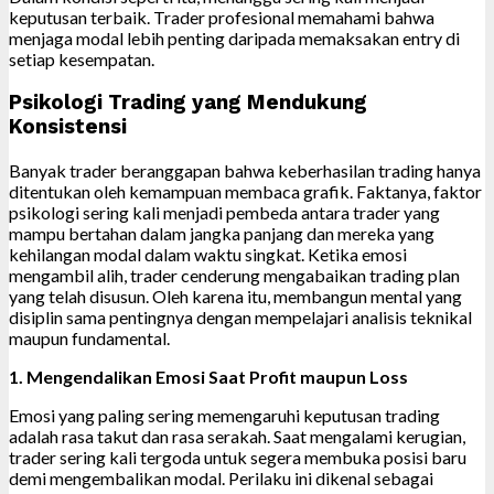
keputusan terbaik. Trader profesional memahami bahwa
menjaga modal lebih penting daripada memaksakan entry di
setiap kesempatan.
Psikologi Trading yang Mendukung
Konsistensi
Banyak trader beranggapan bahwa keberhasilan trading hanya
ditentukan oleh kemampuan membaca grafik. Faktanya, faktor
psikologi sering kali menjadi pembeda antara trader yang
mampu bertahan dalam jangka panjang dan mereka yang
kehilangan modal dalam waktu singkat. Ketika emosi
mengambil alih, trader cenderung mengabaikan trading plan
yang telah disusun. Oleh karena itu, membangun mental yang
disiplin sama pentingnya dengan mempelajari analisis teknikal
maupun fundamental.
1. Mengendalikan Emosi Saat Profit maupun Loss
Emosi yang paling sering memengaruhi keputusan trading
adalah rasa takut dan rasa serakah. Saat mengalami kerugian,
trader sering kali tergoda untuk segera membuka posisi baru
demi mengembalikan modal. Perilaku ini dikenal sebagai