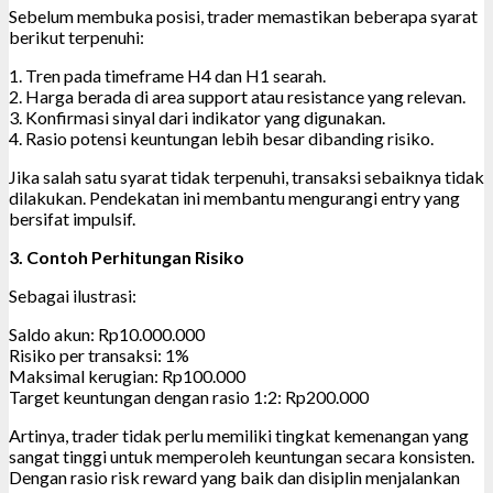
Sebelum membuka posisi, trader memastikan beberapa syarat
berikut terpenuhi:
1. Tren pada timeframe H4 dan H1 searah.
2. Harga berada di area support atau resistance yang relevan.
3. Konfirmasi sinyal dari indikator yang digunakan.
4. Rasio potensi keuntungan lebih besar dibanding risiko.
Jika salah satu syarat tidak terpenuhi, transaksi sebaiknya tidak
dilakukan. Pendekatan ini membantu mengurangi entry yang
bersifat impulsif.
3. Contoh Perhitungan Risiko
Sebagai ilustrasi:
Saldo akun: Rp10.000.000
Risiko per transaksi: 1%
Maksimal kerugian: Rp100.000
Target keuntungan dengan rasio 1:2: Rp200.000
Artinya, trader tidak perlu memiliki tingkat kemenangan yang
sangat tinggi untuk memperoleh keuntungan secara konsisten.
Dengan rasio risk reward yang baik dan disiplin menjalankan