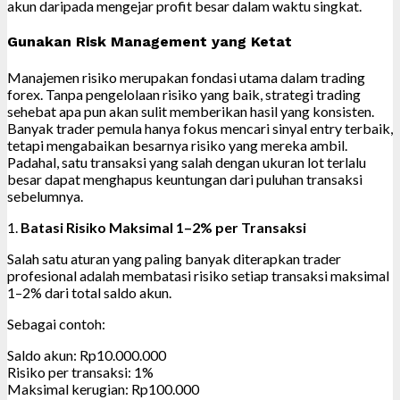
akun daripada mengejar profit besar dalam waktu singkat.
Gunakan Risk Management yang Ketat
Manajemen risiko merupakan fondasi utama dalam trading
forex. Tanpa pengelolaan risiko yang baik, strategi trading
sehebat apa pun akan sulit memberikan hasil yang konsisten.
Banyak trader pemula hanya fokus mencari sinyal entry terbaik,
tetapi mengabaikan besarnya risiko yang mereka ambil.
Padahal, satu transaksi yang salah dengan ukuran lot terlalu
besar dapat menghapus keuntungan dari puluhan transaksi
sebelumnya.
1.
Batasi Risiko Maksimal 1–2% per Transaksi
Salah satu aturan yang paling banyak diterapkan trader
profesional adalah membatasi risiko setiap transaksi maksimal
1–2% dari total saldo akun.
Sebagai contoh:
Saldo akun: Rp10.000.000
Risiko per transaksi: 1%
Maksimal kerugian: Rp100.000