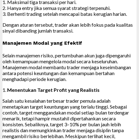
1. Maksimal tiga transaksi per hari.
2. Hanya entry jika semua syarat strategi terpenuhi.
3. Berhenti trading setelah mencapai batas kerugian harian.
Dengan aturan tersebut, trader akan lebih fokus pada kualitas
sinyal dibanding jumlah transaksi.
Manajemen Modal yang Efektif
Selain manajemen risiko, pertumbuhan akun juga dipengaruhi
oleh kemampuan mengelola modal secara keseluruhan.
Manajemen modal membantu trader menjaga keseimbangan
antara potensi keuntungan dan kemampuan bertahan
menghadapi periode kerugian.
1.
Menentukan Target Profit yang Realistis
Salah satu kesalahan terbesar trader pemula adalah
menetapkan target keuntungan yang terlalu tinggi. Sebagai
contoh, target menggandakan modal setiap bulan terdengar
menarik, tetapi hampir mustahil dipertahankan secara
konsisten. Sebaliknya, target 3–10% per bulan jauh lebih
realistis dan memungkinkan trader menjaga disiplin tanpa
mengambil risiko berlebihan. Meskipun terlihat kecil,