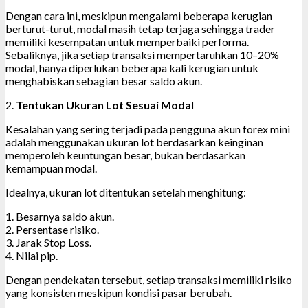
Dengan cara ini, meskipun mengalami beberapa kerugian
berturut-turut, modal masih tetap terjaga sehingga trader
memiliki kesempatan untuk memperbaiki performa.
Sebaliknya, jika setiap transaksi mempertaruhkan 10–20%
modal, hanya diperlukan beberapa kali kerugian untuk
menghabiskan sebagian besar saldo akun.
2.
Tentukan Ukuran Lot Sesuai Modal
Kesalahan yang sering terjadi pada pengguna akun forex mini
adalah menggunakan ukuran lot berdasarkan keinginan
memperoleh keuntungan besar, bukan berdasarkan
kemampuan modal.
Idealnya, ukuran lot ditentukan setelah menghitung:
1. Besarnya saldo akun.
2. Persentase risiko.
3. Jarak Stop Loss.
4. Nilai pip.
Dengan pendekatan tersebut, setiap transaksi memiliki risiko
yang konsisten meskipun kondisi pasar berubah.