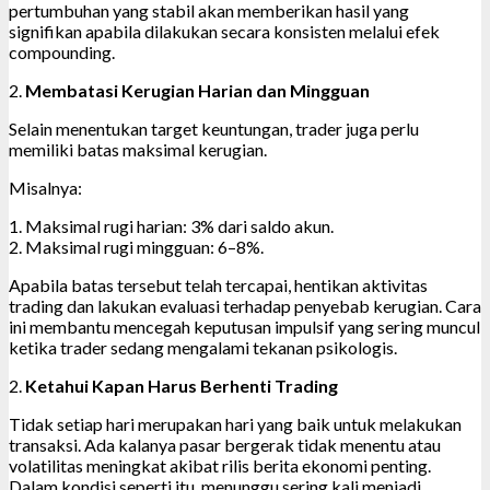
pertumbuhan yang stabil akan memberikan hasil yang
signifikan apabila dilakukan secara konsisten melalui efek
compounding.
2.
Membatasi Kerugian Harian dan Mingguan
Selain menentukan target keuntungan, trader juga perlu
memiliki batas maksimal kerugian.
Misalnya:
1. Maksimal rugi harian: 3% dari saldo akun.
2. Maksimal rugi mingguan: 6–8%.
Apabila batas tersebut telah tercapai, hentikan aktivitas
trading dan lakukan evaluasi terhadap penyebab kerugian. Cara
ini membantu mencegah keputusan impulsif yang sering muncul
ketika trader sedang mengalami tekanan psikologis.
2.
Ketahui Kapan Harus Berhenti Trading
Tidak setiap hari merupakan hari yang baik untuk melakukan
transaksi. Ada kalanya pasar bergerak tidak menentu atau
volatilitas meningkat akibat rilis berita ekonomi penting.
Dalam kondisi seperti itu, menunggu sering kali menjadi