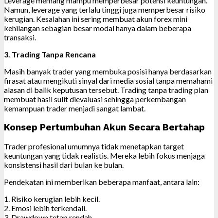
Leverage memang mampu memperbesar potensi keuntungan.
Namun, leverage yang terlalu tinggi juga memperbesar risiko
kerugian. Kesalahan ini sering membuat akun forex mini
kehilangan sebagian besar modal hanya dalam beberapa
transaksi.
3. Trading Tanpa Rencana
Masih banyak trader yang membuka posisi hanya berdasarkan
firasat atau mengikuti sinyal dari media sosial tanpa memahami
alasan di balik keputusan tersebut. Trading tanpa trading plan
membuat hasil sulit dievaluasi sehingga perkembangan
kemampuan trader menjadi sangat lambat.
Konsep Pertumbuhan Akun Secara Bertahap
Trader profesional umumnya tidak menetapkan target
keuntungan yang tidak realistis. Mereka lebih fokus menjaga
konsistensi hasil dari bulan ke bulan.
Pendekatan ini memberikan beberapa manfaat, antara lain:
1. Risiko kerugian lebih kecil.
2. Emosi lebih terkendali.
3. Drawdown tetap rendah.