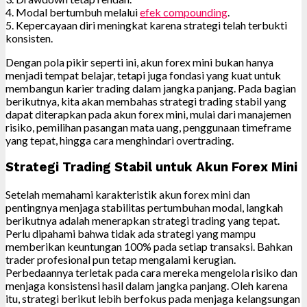
4. Modal bertumbuh melalui
efek compounding
.
5. Kepercayaan diri meningkat karena strategi telah terbukti
konsisten.
Dengan pola pikir seperti ini, akun forex mini bukan hanya
menjadi tempat belajar, tetapi juga fondasi yang kuat untuk
membangun karier trading dalam jangka panjang. Pada bagian
berikutnya, kita akan membahas strategi trading stabil yang
dapat diterapkan pada akun forex mini, mulai dari manajemen
risiko, pemilihan pasangan mata uang, penggunaan timeframe
yang tepat, hingga cara menghindari overtrading.
Strategi Trading Stabil untuk Akun Forex Mini
Setelah memahami karakteristik akun forex mini dan
pentingnya menjaga stabilitas pertumbuhan modal, langkah
berikutnya adalah menerapkan strategi trading yang tepat.
Perlu dipahami bahwa tidak ada strategi yang mampu
memberikan keuntungan 100% pada setiap transaksi. Bahkan
trader profesional pun tetap mengalami kerugian.
Perbedaannya terletak pada cara mereka mengelola risiko dan
menjaga konsistensi hasil dalam jangka panjang. Oleh karena
itu, strategi berikut lebih berfokus pada menjaga kelangsungan