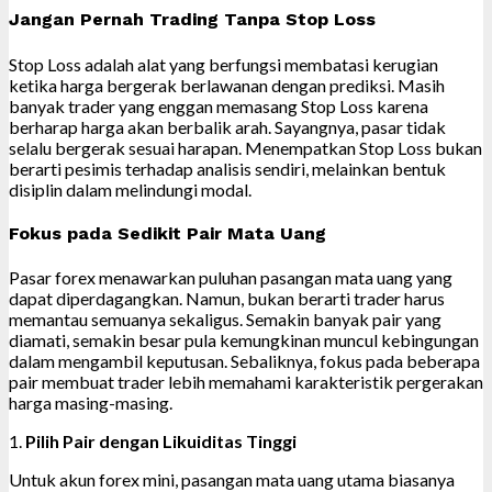
Jangan Pernah Trading Tanpa Stop Loss
Stop Loss adalah alat yang berfungsi membatasi kerugian
ketika harga bergerak berlawanan dengan prediksi. Masih
banyak trader yang enggan memasang Stop Loss karena
berharap harga akan berbalik arah. Sayangnya, pasar tidak
selalu bergerak sesuai harapan. Menempatkan Stop Loss bukan
berarti pesimis terhadap analisis sendiri, melainkan bentuk
disiplin dalam melindungi modal.
Fokus pada Sedikit Pair Mata Uang
Pasar forex menawarkan puluhan pasangan mata uang yang
dapat diperdagangkan. Namun, bukan berarti trader harus
memantau semuanya sekaligus. Semakin banyak pair yang
diamati, semakin besar pula kemungkinan muncul kebingungan
dalam mengambil keputusan. Sebaliknya, fokus pada beberapa
pair membuat trader lebih memahami karakteristik pergerakan
harga masing-masing.
1.
Pilih Pair dengan Likuiditas Tinggi
Untuk akun forex mini, pasangan mata uang utama biasanya