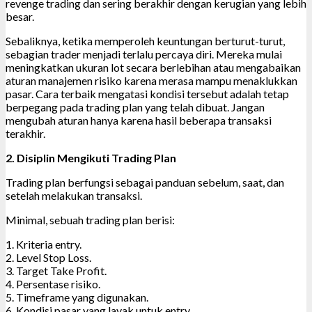
revenge trading dan sering berakhir dengan kerugian yang lebih
besar.
Sebaliknya, ketika memperoleh keuntungan berturut-turut,
sebagian trader menjadi terlalu percaya diri. Mereka mulai
meningkatkan ukuran lot secara berlebihan atau mengabaikan
aturan manajemen risiko karena merasa mampu menaklukkan
pasar. Cara terbaik mengatasi kondisi tersebut adalah tetap
berpegang pada trading plan yang telah dibuat. Jangan
mengubah aturan hanya karena hasil beberapa transaksi
terakhir.
2. Disiplin Mengikuti Trading Plan
Trading plan berfungsi sebagai panduan sebelum, saat, dan
setelah melakukan transaksi.
Minimal, sebuah trading plan berisi:
1. Kriteria entry.
2. Level Stop Loss.
3. Target Take Profit.
4. Persentase risiko.
5. Timeframe yang digunakan.
6. Kondisi pasar yang layak untuk entry.