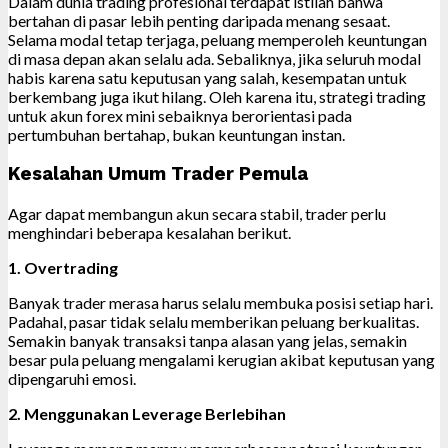
Dalam dunia trading profesional terdapat istilah bahwa
bertahan di pasar lebih penting daripada menang sesaat.
Selama modal tetap terjaga, peluang memperoleh keuntungan
di masa depan akan selalu ada. Sebaliknya, jika seluruh modal
habis karena satu keputusan yang salah, kesempatan untuk
berkembang juga ikut hilang. Oleh karena itu, strategi trading
untuk akun forex mini sebaiknya berorientasi pada
pertumbuhan bertahap, bukan keuntungan instan.
Kesalahan Umum Trader Pemula
Agar dapat membangun akun secara stabil, trader perlu
menghindari beberapa kesalahan berikut.
1. Overtrading
Banyak trader merasa harus selalu membuka posisi setiap hari.
Padahal, pasar tidak selalu memberikan peluang berkualitas.
Semakin banyak transaksi tanpa alasan yang jelas, semakin
besar pula peluang mengalami kerugian akibat keputusan yang
dipengaruhi emosi.
2. Menggunakan Leverage Berlebihan