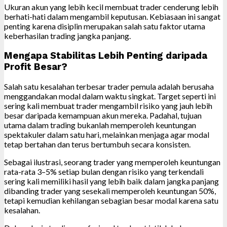
Ukuran akun yang lebih kecil membuat trader cenderung lebih
berhati-hati dalam mengambil keputusan. Kebiasaan ini sangat
penting karena disiplin merupakan salah satu faktor utama
keberhasilan trading jangka panjang.
Mengapa Stabilitas Lebih Penting daripada
Profit Besar?
Salah satu kesalahan terbesar trader pemula adalah berusaha
menggandakan modal dalam waktu singkat. Target seperti ini
sering kali membuat trader mengambil risiko yang jauh lebih
besar daripada kemampuan akun mereka. Padahal, tujuan
utama dalam trading bukanlah memperoleh keuntungan
spektakuler dalam satu hari, melainkan menjaga agar modal
tetap bertahan dan terus bertumbuh secara konsisten.
Sebagai ilustrasi, seorang trader yang memperoleh keuntungan
rata-rata 3–5% setiap bulan dengan risiko yang terkendali
sering kali memiliki hasil yang lebih baik dalam jangka panjang
dibanding trader yang sesekali memperoleh keuntungan 50%,
tetapi kemudian kehilangan sebagian besar modal karena satu
kesalahan.