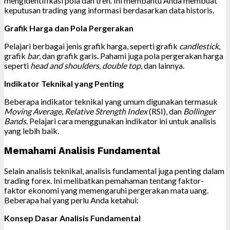
mengidentifikasi pola dan tren. Ini membantu Anda membuat
keputusan trading yang informasi berdasarkan data historis.
Grafik Harga dan Pola Pergerakan
Pelajari berbagai jenis grafik harga, seperti grafik
candlestick
,
grafik
bar
, dan grafik garis. Pahami juga pola pergerakan harga
seperti
head and shoulders
,
double top
, dan lainnya.
Indikator Teknikal yang Penting
Beberapa indikator teknikal yang umum digunakan termasuk
Moving Average
,
Relative Strength Index
(RSI), dan
Bollinger
Bands
. Pelajari cara menggunakan indikator ini untuk analisis
yang lebih baik.
Memahami Analisis Fundamental
Selain analisis teknikal, analisis fundamental juga penting dalam
trading forex. Ini melibatkan pemahaman tentang faktor-
faktor ekonomi yang memengaruhi pergerakan mata uang.
Beberapa hal yang perlu Anda ketahui:
Konsep Dasar Analisis Fundamental