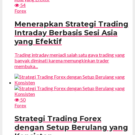
54
Forex
Menerapkan Strategi Trading
Intraday Berbasis Sesi Asia
yang Efektif
Trading intraday menjadi salah satu gaya trading yang
banyak diminati karena memungkinkan trader
membuka...
50
Forex
Strategi Trading Forex
dengan Setup Berulang yang