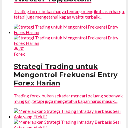
Trading forex bukan hanya tentang mengikuti arah harga,
tetapi juga mengetahui kapan waktu terbaik...
30
Forex
Strategi Trading untuk
Mengontrol Frekuensi Entry
Forex Harian
Trading forex bukan sekadar mencari peluang sebanyak
mungkin, tetapi juga mengetahui kapan harus masuk...