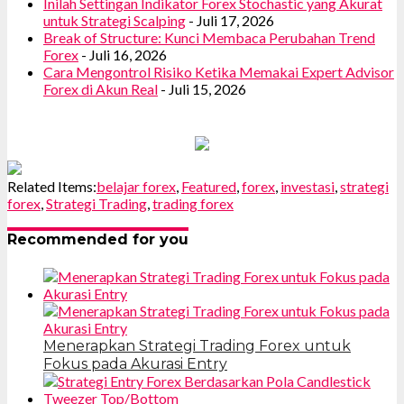
Inilah Settingan Indikator Forex Stochastic yang Akurat
untuk Strategi Scalping
- Juli 17, 2026
Break of Structure: Kunci Membaca Perubahan Trend
Forex
- Juli 16, 2026
Cara Mengontrol Risiko Ketika Memakai Expert Advisor
Forex di Akun Real
- Juli 15, 2026
Related Items:
belajar forex
,
Featured
,
forex
,
investasi
,
strategi
forex
,
Strategi Trading
,
trading forex
Recommended for you
Menerapkan Strategi Trading Forex untuk
Fokus pada Akurasi Entry