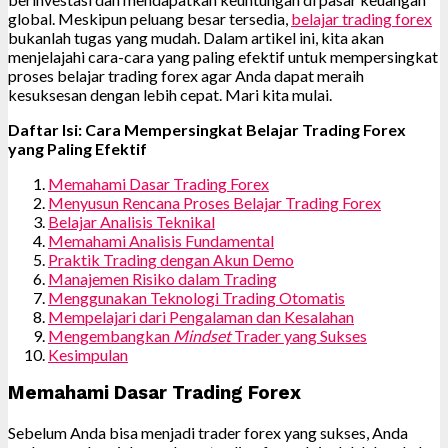
global. Meskipun peluang besar tersedia,
belajar trading forex
bukanlah tugas yang mudah. Dalam artikel ini, kita akan
menjelajahi cara-cara yang paling efektif untuk mempersingkat
proses belajar trading forex agar Anda dapat meraih
kesuksesan dengan lebih cepat. Mari kita mulai.
Daftar Isi: Cara Mempersingkat Belajar Trading Forex
yang Paling Efektif
Memahami Dasar Trading Forex
Menyusun Rencana Proses Belajar Trading Forex
Belajar Analisis Teknikal
Memahami Analisis Fundamental
Praktik Trading dengan Akun Demo
Manajemen Risiko dalam Trading
Menggunakan Teknologi Trading Otomatis
Mempelajari dari Pengalaman dan Kesalahan
Mengembangkan
Mindset
Trader yang Sukses
Kesimpulan
Memahami Dasar Trading Forex
Sebelum Anda bisa menjadi trader forex yang sukses, Anda