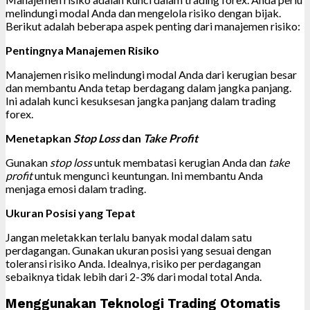
melindungi modal Anda dan mengelola risiko dengan bijak.
Berikut adalah beberapa aspek penting dari manajemen risiko:
Pentingnya Manajemen Risiko
Manajemen risiko melindungi modal Anda dari kerugian besar
dan membantu Anda tetap berdagang dalam jangka panjang.
Ini adalah kunci kesuksesan jangka panjang dalam trading
forex.
Menetapkan
Stop Loss
dan
Take Profit
Gunakan
stop loss
untuk membatasi kerugian Anda dan
take
profit
untuk mengunci keuntungan. Ini membantu Anda
menjaga emosi dalam trading.
Ukuran Posisi yang Tepat
Jangan meletakkan terlalu banyak modal dalam satu
perdagangan. Gunakan ukuran posisi yang sesuai dengan
toleransi risiko Anda. Idealnya, risiko per perdagangan
sebaiknya tidak lebih dari 2-3% dari modal total Anda.
Menggunakan Teknologi Trading Otomatis