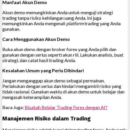
Manfaat Akun Demo
Akun demo memungkinkan Anda untuk menguji strategi
trading tanpa risiko kehilangan uang Anda. Ini juga
memungkinkan Anda mengenali
platform
trading yang Anda
gunakan.
Cara Menggunakan Akun Demo
Buka akun demo dengan broker forex yang Anda pilih dan
gunakan dengan serius seperti akun riil. Lakukan analisis, buat
strategi, dan catat hasil trading Anda.
Kesalahan Umum yang Perlu Dihindari
Jangan menganggap akun demo sebagai permainan.
Perlakukan dengan serius dan hindari mengambil risiko yang
tidak rasional. Gunakan waktu di akun demo untuk belajar dan
mengasah keterampilan Anda.
Baca Juga:
Bisakah Belajar Trading Forex dengan AI?
Manajemen Risiko dalam Trading
Manajemen risiko adalah kunci dalam trading forex. Anda perlu