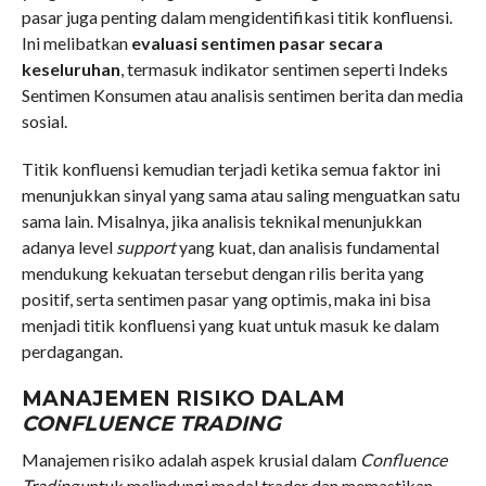
pasar juga penting dalam mengidentifikasi titik konfluensi.
Ini melibatkan
evaluasi sentimen pasar secara
keseluruhan
, termasuk indikator sentimen seperti Indeks
Sentimen Konsumen atau analisis sentimen berita dan media
sosial.
Titik konfluensi kemudian terjadi ketika semua faktor ini
menunjukkan sinyal yang sama atau saling menguatkan satu
sama lain. Misalnya, jika analisis teknikal menunjukkan
adanya level
support
yang kuat, dan analisis fundamental
mendukung kekuatan tersebut dengan rilis berita yang
positif, serta sentimen pasar yang optimis, maka ini bisa
menjadi titik konfluensi yang kuat untuk masuk ke dalam
perdagangan.
MANAJEMEN RISIKO DALAM
CONFLUENCE TRADING
Manajemen risiko adalah aspek krusial dalam
Confluence
Trading
untuk melindungi modal trader dan memastikan