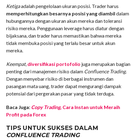
Ketiga
adalah pengelolaan ukuran posisi. Trader harus
memperhitungkan besarnya posisi yang diambil
dalam
hubungannya dengan ukuran akun mereka dan toleransi
risiko mereka. Penggunaan leverage harus diatur dengan
bijaksana, dan trader harus memastikan bahwa mereka
tidak membuka posisi yang terlalu besar untuk akun
mereka.
Keempat
,
diversifikasi portofolio
juga merupakan bagian
penting dari manajemen risiko dalam
Confluence Trading
.
Dengan menyebar risiko di berbagai instrumen dan
pasangan mata uang, trader dapat mengurangi dampak
potensial dari pergerakan pasar yang tidak terduga.
Baca Juga:
Copy Trading
, Cara Instan untuk Meraih
Profit pada Forex
TIPS UNTUK SUKSES DALAM
CONFLUENCE TRADING