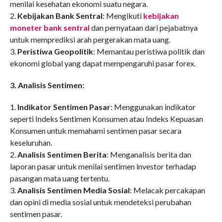
menilai kesehatan ekonomi suatu negara.
2.
Kebijakan Bank Sentral
: Mengikuti
kebijakan
moneter bank sentral
dan pernyataan dari pejabatnya
untuk memprediksi arah pergerakan mata uang.
3.
Peristiwa Geopolitik
: Memantau peristiwa politik dan
ekonomi global yang dapat mempengaruhi pasar forex.
3. Analisis Sentimen:
1.
Indikator Sentimen Pasar
: Menggunakan indikator
seperti Indeks Sentimen Konsumen atau Indeks Kepuasan
Konsumen untuk memahami sentimen pasar secara
keseluruhan.
2.
Analisis Sentimen Berita
: Menganalisis berita dan
laporan pasar untuk menilai sentimen investor terhadap
pasangan mata uang tertentu.
3.
Analisis Sentimen Media Sosial
: Melacak percakapan
dan opini di media sosial untuk mendeteksi perubahan
sentimen pasar.