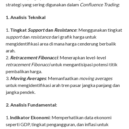
strategi yang sering digunakan dalam
Confluence Trading
:
1. Analisis Teknikal
1.
Tingkat
Support
dan
Resistance
: Menggunakan tingkat
support
dan
resistance
dari grafik harga untuk
mengidentifikasi area di mana harga cenderung berbalik
arah.
2.
Retracement Fibonacci
: Menerapkan level-level
retracement Fibonacci
untuk mengantisipasi potensi titik
pembalikan harga.
3.
Moving Averages
: Memanfaatkan
moving averages
untuk mengidentifikasi arah tren pasar jangka panjang dan
jangka pendek.
2. Analisis Fundamental:
1.
Indikator Ekonomi
: Memperhatikan data ekonomi
seperti GDP, tingkat pengangguran, dan inflasi untuk