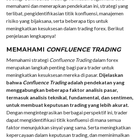
memahami dan menerapkan pendekatan ini, strategi yang
terlibat, pengidentifikasian titik konfluensi, manajemen
risiko yang bijaksana, serta beberapa tips untuk
meningkatkan kesuksesan dalam trading forex. Berikut
penjelasan lengkapnya!
MEMAHAMI
CONFLUENCE TRADING
Memahami strategi
Confluence Trading
dalam forex
merupakan langkah penting bagi para trader untuk
meningkatkan kesuksesan mereka di pasar.
Dijelaskan
bahwa
Confluence Trading
adalah pendekatan yang
menggabungkan beberapa faktor analisis pasar,
termasuk analisis teknikal, fundamental, dan sentimen,
untuk membuat keputusan trading yang lebih akurat.
Dengan mengintegrasikan berbagai perspektif ini, trader
dapat mengidentifikasi titik konfluensi di mana semua
faktor menunjukkan sinyal yang sama. Serta meningkatkan
kepercayaan dalam keputusan trading, dan meminimalkan