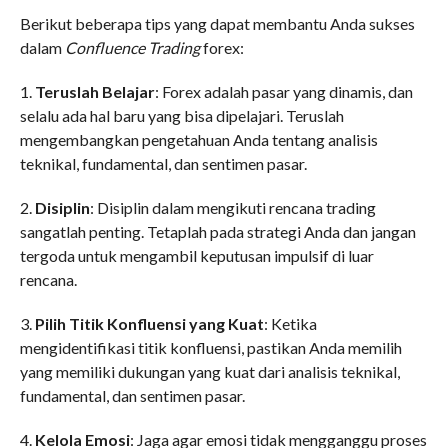
Berikut beberapa tips yang dapat membantu Anda sukses
dalam
Confluence Trading
forex:
1.
Teruslah Belajar
: Forex adalah pasar yang dinamis, dan
selalu ada hal baru yang bisa dipelajari. Teruslah
mengembangkan pengetahuan Anda tentang analisis
teknikal, fundamental, dan sentimen pasar.
2.
Disiplin
: Disiplin dalam mengikuti rencana trading
sangatlah penting. Tetaplah pada strategi Anda dan jangan
tergoda untuk mengambil keputusan impulsif di luar
rencana.
3.
Pilih Titik Konfluensi yang Kuat
: Ketika
mengidentifikasi titik konfluensi, pastikan Anda memilih
yang memiliki dukungan yang kuat dari analisis teknikal,
fundamental, dan sentimen pasar.
4.
Kelola Emosi
: Jaga agar emosi tidak mengganggu proses