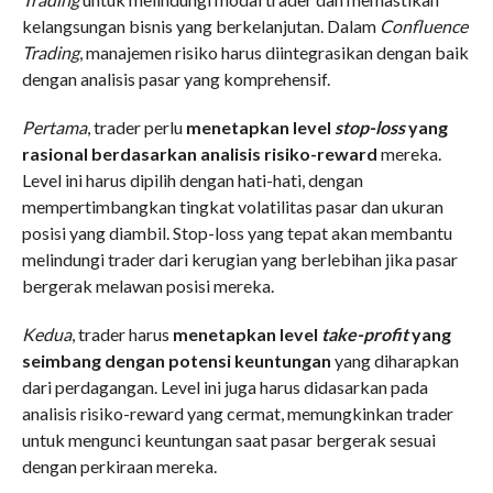
kelangsungan bisnis yang berkelanjutan. Dalam
Confluence
Trading
, manajemen risiko harus diintegrasikan dengan baik
dengan analisis pasar yang komprehensif.
Pertama
, trader perlu
menetapkan level
stop-loss
yang
rasional berdasarkan analisis risiko-reward
mereka.
Level ini harus dipilih dengan hati-hati, dengan
mempertimbangkan tingkat volatilitas pasar dan ukuran
posisi yang diambil. Stop-loss yang tepat akan membantu
melindungi trader dari kerugian yang berlebihan jika pasar
bergerak melawan posisi mereka.
Kedua
, trader harus
menetapkan level
take-profit
yang
seimbang dengan potensi keuntungan
yang diharapkan
dari perdagangan. Level ini juga harus didasarkan pada
analisis risiko-reward yang cermat, memungkinkan trader
untuk mengunci keuntungan saat pasar bergerak sesuai
dengan perkiraan mereka.