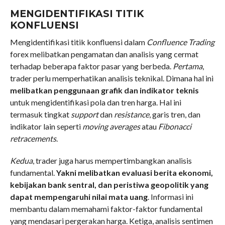
MENGIDENTIFIKASI TITIK
KONFLUENSI
Mengidentifikasi titik konfluensi dalam
Confluence Trading
forex melibatkan pengamatan dan analisis yang cermat
terhadap beberapa faktor pasar yang berbeda.
Pertama
,
trader perlu memperhatikan analisis teknikal. Dimana hal ini
melibatkan penggunaan grafik dan indikator teknis
untuk mengidentifikasi pola dan tren harga. Hal ini
termasuk tingkat
support
dan
resistance
, garis tren, dan
indikator lain seperti
moving averages
atau
Fibonacci
retracements
.
Kedua
, trader juga harus mempertimbangkan analisis
fundamental.
Yakni melibatkan evaluasi berita ekonomi,
kebijakan bank sentral, dan peristiwa geopolitik yang
dapat mempengaruhi nilai mata uang
. Informasi ini
membantu dalam memahami faktor-faktor fundamental
yang mendasari pergerakan harga. Ketiga, analisis sentimen