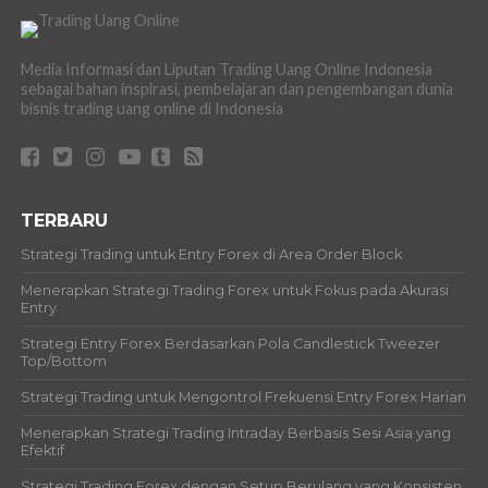
Media Informasi dan Liputan Trading Uang Online Indonesia
sebagai bahan inspirasi, pembelajaran dan pengembangan dunia
bisnis trading uang online di Indonesia
TERBARU
Strategi Trading untuk Entry Forex di Area Order Block
Menerapkan Strategi Trading Forex untuk Fokus pada Akurasi
Entry
Strategi Entry Forex Berdasarkan Pola Candlestick Tweezer
Top/Bottom
Strategi Trading untuk Mengontrol Frekuensi Entry Forex Harian
Menerapkan Strategi Trading Intraday Berbasis Sesi Asia yang
Efektif
Strategi Trading Forex dengan Setup Berulang yang Konsisten