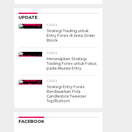
UPDATE
FOREX
Strategi Trading untuk
Entry Forex di Area Order
Block
FOREX
Menerapkan Strategi
Trading Forex untuk Fokus
pada Akurasi Entry
FOREX
Strategi Entry Forex
Berdasarkan Pola
Candlestick Tweezer
Top/Bottom
FACEBOOK