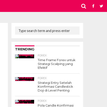
TRENDING
FOREX
Time Frame Forex untuk
Strategi Scalping yang
Efektif
FOREX
Strategi Entry Setelah
Konfirmasi Candlestick
Doji di Level Penting
FOREX
Pola Candle Konfirmasi