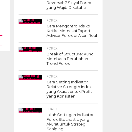
Reversal: 7 Sinyal Forex
yang Wajib Diketahui
FOREX
Cara Mengontrol Risiko
Ketika Memakai Expert
Advisor Forex di Akun Real
FOREX
Break of Structure: Kunci
Membaca Perubahan
Trend Forex
FOREX
Cara Setting Indikator
Relative Strength Index
yang Akurat untuk Profit
yang Konsisten
FOREX
Inilah Settingan Indikator
Forex Stochastic yang
Akurat untuk Strategi
Scalping