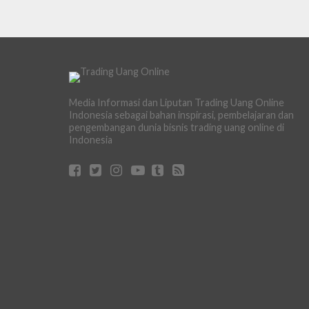
Media Informasi dan Liputan Trading Uang Online
Indonesia sebagai bahan inspirasi, pembelajaran dan
pengembangan dunia bisnis trading uang online di
Indonesia