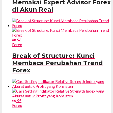
Memakai Expert Advisor Forex
di Akun Real
96
Forex
Break of Structure: Kunci
Membaca Perubahan Trend
Forex
95
Forex