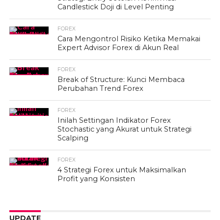
Candlestick Doji di Level Penting
FOREX
Cara Mengontrol Risiko Ketika Memakai
Expert Advisor Forex di Akun Real
FOREX
Break of Structure: Kunci Membaca
Perubahan Trend Forex
FOREX
Inilah Settingan Indikator Forex
Stochastic yang Akurat untuk Strategi
Scalping
FOREX
4 Strategi Forex untuk Maksimalkan
Profit yang Konsisten
UPDATE