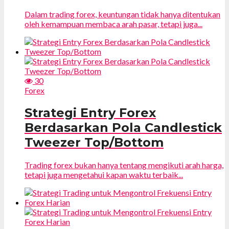
Dalam trading forex, keuntungan tidak hanya ditentukan
oleh kemampuan membaca arah pasar, tetapi juga...
30
Forex
Strategi Entry Forex
Berdasarkan Pola Candlestick
Tweezer Top/Bottom
Trading forex bukan hanya tentang mengikuti arah harga,
tetapi juga mengetahui kapan waktu terbaik...