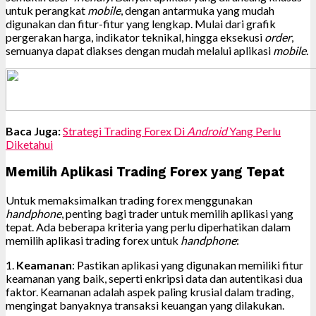
untuk perangkat
mobile
, dengan antarmuka yang mudah
digunakan dan fitur-fitur yang lengkap. Mulai dari grafik
pergerakan harga, indikator teknikal, hingga eksekusi
order
,
semuanya dapat diakses dengan mudah melalui aplikasi
mobile
.
Baca Juga:
Strategi Trading Forex Di
Android
Yang Perlu
Diketahui
Memilih Aplikasi Trading Forex yang Tepat
Untuk memaksimalkan trading forex menggunakan
handphone
, penting bagi trader untuk memilih aplikasi yang
tepat. Ada beberapa kriteria yang perlu diperhatikan dalam
memilih aplikasi trading forex untuk
handphone
:
1.
Keamanan
: Pastikan aplikasi yang digunakan memiliki fitur
keamanan yang baik, seperti enkripsi data dan autentikasi dua
faktor. Keamanan adalah aspek paling krusial dalam trading,
mengingat banyaknya transaksi keuangan yang dilakukan.