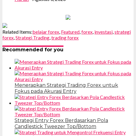
Related Items:
belajar forex
,
Featured
,
forex
,
investasi
,
strategi
forex
,
Strategi Trading
,
trading forex
Recommended for you
Menerapkan Strategi Trading Forex untuk
Fokus pada Akurasi Entry
Strategi Entry Forex Berdasarkan Pola
Candlestick Tweezer Top/Bottom