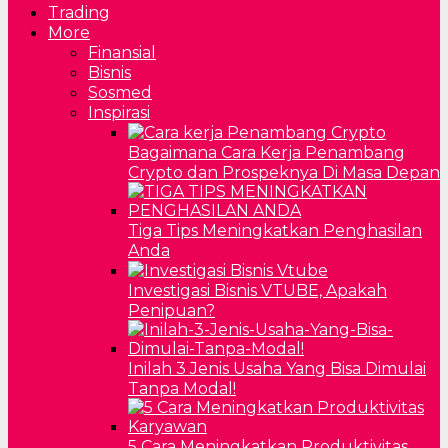
Trading
More
Finansial
Bisnis
Sosmed
Inspirasi
Bagaimana Cara Kerja Penambang
Crypto dan Prospeknya Di Masa Depan
Tiga Tips Meningkatkan Penghasilan
Anda
Investigasi Bisnis VTUBE, Apakah
Penipuan?
Inilah 3 Jenis Usaha Yang Bisa Dimulai
Tanpa Modal!
5 Cara Meningkatkan Produktivitas