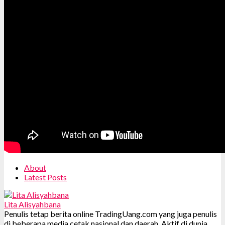
About
Latest Posts
Lita Alisyahbana
Penulis tetap berita online TradingUang.com yang juga penulis
di beberapa media cetak nasional dan daerah. Aktif di dunia