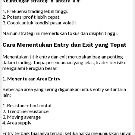
Keuntungan strategi ini antara lain:
1. Frekuensi trading lebih tinggi.
2. Potensi profit lebih cepat.
3. Cocok untuk kondisi pasar volatil.
Namun strategi ini memerlukan fokus dan disiplin tinggi.
Cara Menentukan Entry dan Exit yang Tepat
Menentukan titik entry dan exit merupakan bagian penting
dalam trading. Tanpa perencanaan yang jelas, trader berisiko
mengalami kerugian besar.
1. Menentukan Area Entry
Beberapa area yang sering digunakan untuk entry sell antara
lain:
1. Resistance horizontal
2. Trendline resistance
3. Moving average
4. Area supply
Entry terbaik biasanya terjadi ketika harga menunjukkan sinyal