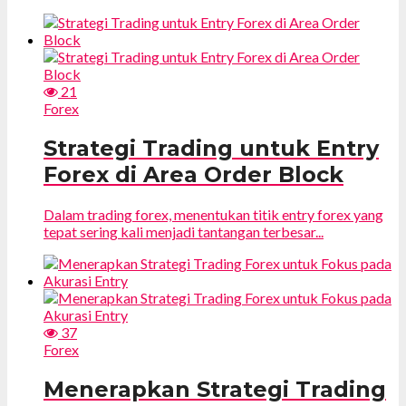
21
Forex
Strategi Trading untuk Entry
Forex di Area Order Block
Dalam trading forex, menentukan titik entry forex yang
tepat sering kali menjadi tantangan terbesar...
37
Forex
Menerapkan Strategi Trading