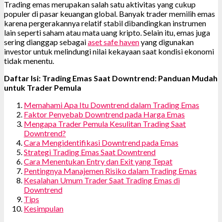
Trading emas merupakan salah satu aktivitas yang cukup
populer di pasar keuangan global. Banyak trader memilih emas
karena pergerakannya relatif stabil dibandingkan instrumen
lain seperti saham atau mata uang kripto. Selain itu, emas juga
sering dianggap sebagai
aset safe haven
yang digunakan
investor untuk melindungi nilai kekayaan saat kondisi ekonomi
tidak menentu.
Daftar Isi: Trading Emas Saat Downtrend: Panduan Mudah
untuk Trader Pemula
Memahami Apa Itu Downtrend dalam Trading Emas
Faktor Penyebab Downtrend pada Harga Emas
Mengapa Trader Pemula Kesulitan Trading Saat
Downtrend?
Cara Mengidentifikasi Downtrend pada Emas
Strategi Trading Emas Saat Downtrend
Cara Menentukan Entry dan Exit yang Tepat
Pentingnya Manajemen Risiko dalam Trading Emas
Kesalahan Umum Trader Saat Trading Emas di
Downtrend
Tips
Kesimpulan