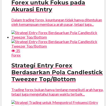
Forex untuk Fokus pada
Akurasi Entry
Dalam trading forex, keuntungan tidak hanya ditentukan
oleh kemampuan membaca arah pasar, tetapi juga...
35
Forex
Strategi Entry Forex
Berdasarkan Pola Candlestick
Tweezer Top/Bottom
Trading forex bukan hanya tentang mengikuti arah harga,
tetapi juga mengetahui kapan waktu terbaik...