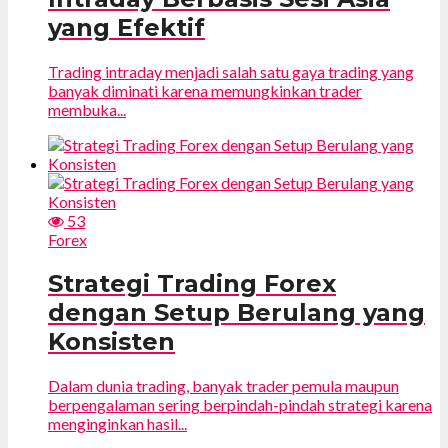
yang Efektif
Trading intraday menjadi salah satu gaya trading yang
banyak diminati karena memungkinkan trader
membuka...
53
Forex
Strategi Trading Forex
dengan Setup Berulang yang
Konsisten
Dalam dunia trading, banyak trader pemula maupun
berpengalaman sering berpindah-pindah strategi karena
menginginkan hasil...