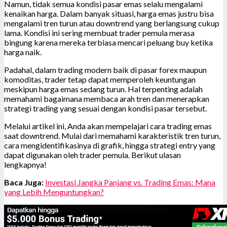
Namun, tidak semua kondisi pasar emas selalu mengalami
kenaikan harga. Dalam banyak situasi, harga emas justru bisa
mengalami tren turun atau downtrend yang berlangsung cukup
lama. Kondisi ini sering membuat trader pemula merasa
bingung karena mereka terbiasa mencari peluang buy ketika
harga naik.
Padahal, dalam trading modern baik di pasar forex maupun
komoditas, trader tetap dapat memperoleh keuntungan
meskipun harga emas sedang turun. Hal terpenting adalah
memahami bagaimana membaca arah tren dan menerapkan
strategi trading yang sesuai dengan kondisi pasar tersebut.
Melalui artikel ini, Anda akan mempelajari cara trading emas
saat downtrend. Mulai dari memahami karakteristik tren turun,
cara mengidentifikasinya di grafik, hingga strategi entry yang
dapat digunakan oleh trader pemula. Berikut ulasan
lengkapnya!
Baca Juga:
Investasi Jangka Panjang vs. Trading Emas: Mana
yang Lebih Menguntungkan?