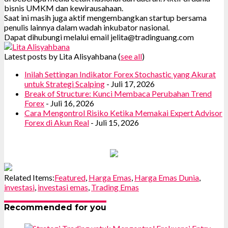
bisnis UMKM dan kewirausahaan.
Saat ini masih juga aktif mengembangkan startup bersama
penulis lainnya dalam wadah inkubator nasional.
Dapat dihubungi melalui email jelita@tradinguang.com
Latest posts by Lita Alisyahbana
(
see all
)
Inilah Settingan Indikator Forex Stochastic yang Akurat
untuk Strategi Scalping
- Juli 17, 2026
Break of Structure: Kunci Membaca Perubahan Trend
Forex
- Juli 16, 2026
Cara Mengontrol Risiko Ketika Memakai Expert Advisor
Forex di Akun Real
- Juli 15, 2026
Related Items:
Featured
,
Harga Emas
,
Harga Emas Dunia
,
investasi
,
investasi emas
,
Trading Emas
Recommended for you