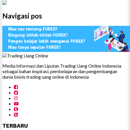
Navigasi pos
Media Informasi dan Liputan Trading Uang Online Indonesia
sebagai bahan inspirasi, pembelajaran dan pengembangan
dunia bisnis trading uang online di Indonesia
TERBARU