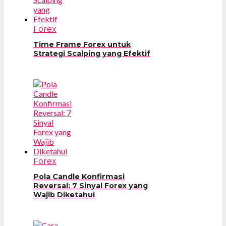
Forex
Time Frame Forex untuk
Strategi Scalping yang Efektif
Forex
Pola Candle Konfirmasi
Reversal: 7 Sinyal Forex yang
Wajib Diketahui