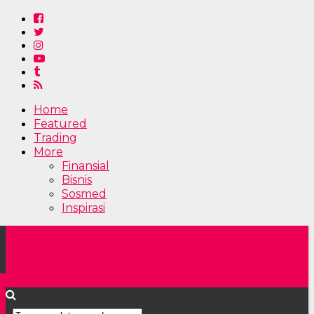
Home
Featured
Trading
More
Finansial
Bisnis
Sosmed
Inspirasi