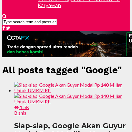
Karyawan
All posts tagged "Google"
1.5K
Bisnis
Siap-siap, Google Akan Guyur