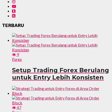
TERBARU
9
Forex
Setup Trading Forex Berulang
untuk Entry Lebih Konsisten
47