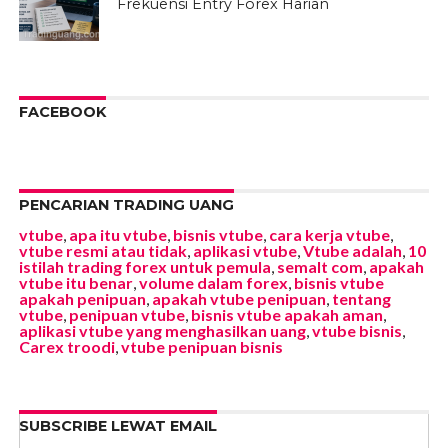
Frekuensi Entry Forex Harian
FACEBOOK
PENCARIAN TRADING UANG
vtube
,
apa itu vtube
,
bisnis vtube
,
cara kerja vtube
,
vtube resmi atau tidak
,
aplikasi vtube
,
Vtube adalah
,
10
istilah trading forex untuk pemula
,
semalt com
,
apakah
vtube itu benar
,
volume dalam forex
,
bisnis vtube
apakah penipuan
,
apakah vtube penipuan
,
tentang
vtube
,
penipuan vtube
,
bisnis vtube apakah aman
,
aplikasi vtube yang menghasilkan uang
,
vtube bisnis
,
Carex troodi
,
vtube penipuan bisnis
SUBSCRIBE LEWAT EMAIL