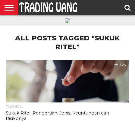
HOME
FEATURED
TRADING
MORE
ALL POSTS TAGGED "SUKUK
RITEL"
1.2K
FINANSIAL
Sukuk Ritel: Pengertian, Jenis, Keuntungan dan
Risikonya