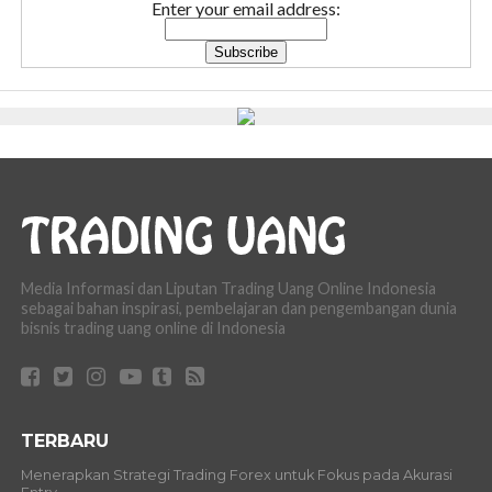
Enter your email address:
Media Informasi dan Liputan Trading Uang Online Indonesia
sebagai bahan inspirasi, pembelajaran dan pengembangan dunia
bisnis trading uang online di Indonesia
TERBARU
Menerapkan Strategi Trading Forex untuk Fokus pada Akurasi