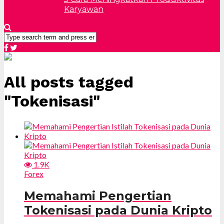
Karyawan
All posts tagged
"Tokenisasi"
1.9K
Forex
Memahami Pengertian
Tokenisasi pada Dunia Kripto