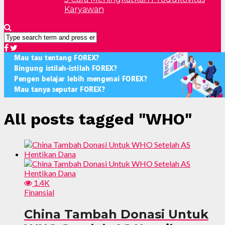
Karyawan
All posts tagged "WHO"
1.4K
Finansial
China Tambah Donasi Untuk