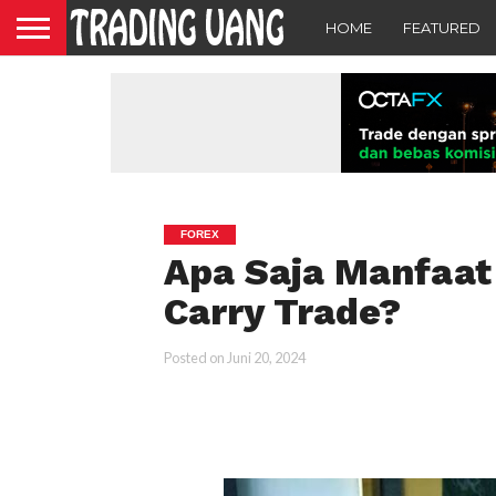
HOME
FEATURED
FOREX
Apa Saja Manfaat 
Carry Trade?
Posted on
Juni 20, 2024