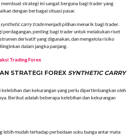
i membuat strategi ini sangat berguna bagi trader yang
aikan dengan berbagai situasi pasar.
x
synthetic carry trade
menjadi pilihan menarik bagi trader.
i perdagangan, penting bagi trader untuk melakukan riset
trumen derivatif yang digunakan, dan mengelola risiko
diinginkan dalam jangka panjang.
ksi Trading Forex
AN STRATEGI FOREX
SYNTHETIC CARRY
 kelebihan dan kekurangan yang perlu dipertimbangkan oleh
ya. Berikut adalah beberapa kelebihan dan kekurangan
g lebih mudah terhadap perbedaan suku bunga antar mata