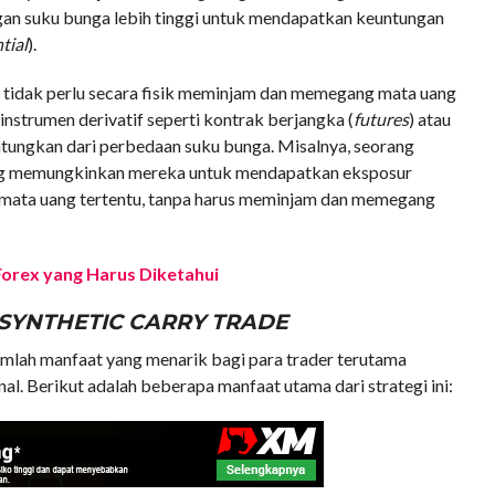
an suku bunga lebih tinggi untuk mendapatkan keuntungan
tial
).
er tidak perlu secara fisik meminjam dan memegang mata uang
nstrumen derivatif seperti kontrak berjangka (
futures
) atau
ntungkan dari perbedaan suku bunga. Misalnya, seorang
ang memungkinkan mereka untuk mendapatkan eksposur
 mata uang tertentu, tanpa harus meminjam dan memegang
orex yang Harus Diketahui
SYNTHETIC CARRY TRADE
umlah manfaat yang menarik bagi para trader terutama
al. Berikut adalah beberapa manfaat utama dari strategi ini: