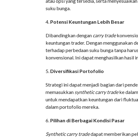
atau opsi yang tersedia, serta menyesuaikan
suku bunga.
4.
Potensi Keuntungan Lebih Besar
Dibandingkan dengan
carry trade
konvensio
keuntungan trader. Dengan menggunakan de
terhadap perbedaan suku bunga tanpa harus
konvensional. Ini dapat menghasilkan hasil i
5.
Diversifikasi Portofolio
Strategi ini dapat menjadi bagian dari pend
memasukkan
synthetic carry trade
ke dalam 
untuk mendapatkan keuntungan dari fluktuas
dalam portofolio mereka.
6.
Pilihan di Berbagai Kondisi Pasar
Synthetic carry trade
dapat memberikan pel