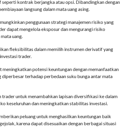
f seperti kontrak berjangka atau opsi. Dibandingkan dengan
embiayaan langsung dalam mata uang asing.
mungkinkan penggunaan strategi manajemen risiko yang
der dapat mengelola eksposur dan mengurangi risiko
r mata uang.
kan fleksibilitas dalam memilih instrumen derivatif yang
investasi trader.
at meningkatkan potensi keuntungan dengan memanfaatkan
ng diperbesar terhadap perbedaan suku bunga antar mata
trader untuk menambahkan lapisan diversifikasi ke dalam
ko keseluruhan dan meningkatkan stabilitas investasi.
mberikan peluang untuk menghasilkan keuntungan baik
gejolak, karena dapat disesuaikan dengan berbagai situasi