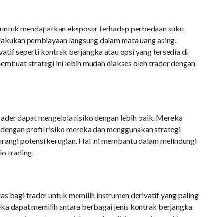
untuk mendapatkan eksposur terhadap perbedaan suku
lakukan pembiayaan langsung dalam mata uang asing.
if seperti kontrak berjangka atau opsi yang tersedia di
mbuat strategi ini lebih mudah diakses oleh trader dengan
ader dapat mengelola risiko dengan lebih baik. Mereka
i dengan profil risiko mereka dan menggunakan strategi
rangi potensi kerugian. Hal ini membantu dalam melindungi
o trading.
as bagi trader untuk memilih instrumen derivatif yang paling
eka dapat memilih antara berbagai jenis kontrak berjangka