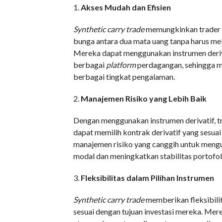
1.
Akses Mudah dan Efisien
Synthetic carry trade
memungkinkan trader 
bunga antara dua mata uang tanpa harus me
Mereka dapat menggunakan instrumen derivat
berbagai
platform
perdagangan, sehingga me
berbagai tingkat pengalaman.
2.
Manajemen Risiko yang Lebih Baik
Dengan menggunakan instrumen derivatif, tr
dapat memilih kontrak derivatif yang sesua
manajemen risiko yang canggih untuk mengu
modal dan meningkatkan stabilitas portofoli
3.
Fleksibilitas dalam Pilihan Instrumen
Synthetic carry trade
memberikan fleksibilit
sesuai dengan tujuan investasi mereka. Mer