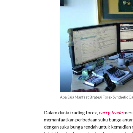
Apa Saja Manfaat Strategi Forex Synthetic C
Dalam dunia trading forex,
carry trade
meru
memanfaatkan perbedaan suku bunga antar 
dengan suku bunga rendah untuk kemudian 