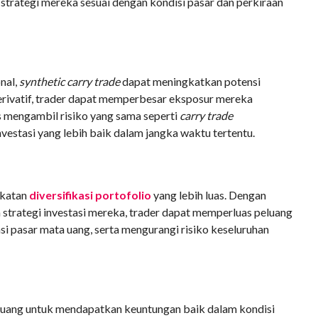
 strategi mereka sesuai dengan kondisi pasar dan perkiraan
nal,
synthetic carry trade
dapat meningkatkan potensi
rivatif, trader dapat memperbesar eksposur mereka
 mengambil risiko yang sama seperti
carry trade
nvestasi yang lebih baik dalam jangka waktu tertentu.
ekatan
diversifikasi portofolio
yang lebih luas. Dengan
strategi investasi mereka, trader dapat memperluas peluang
i pasar mata uang, serta mengurangi risiko keseluruhan
uang untuk mendapatkan keuntungan baik dalam kondisi