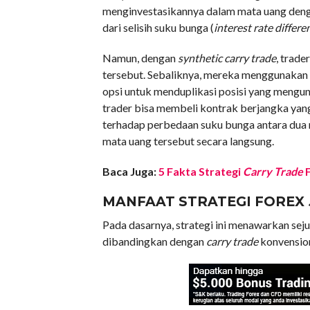
menginvestasikannya dalam mata uang deng
dari selisih suku bunga (
interest rate differen
Namun, dengan
synthetic carry trade
, trad
tersebut. Sebaliknya, mereka menggunakan i
opsi untuk menduplikasi posisi yang mengu
trader bisa membeli kontrak berjangka y
terhadap perbedaan suku bunga antara dua
mata uang tersebut secara langsung.
Baca Juga:
5 Fakta Strategi
Carry Trade
F
MANFAAT STRATEGI FOREX
Pada dasarnya, strategi ini menawarkan sej
dibandingkan dengan
carry trade
konvension