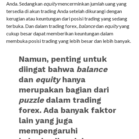
Anda. Sedangkan
equity
mencerminkan jumlah uang yang
tersedia di akun trading Anda setelah dikurangi dengan
kerugian atau keuntungan dari posisi trading yang sedang
terbuka. Dan dalam trading forex,
balance
dan
equity
yang
cukup besar dapat memberikan keuntungan dalam
membuka posisi trading yang lebih besar dan lebih banyak.
Namun, penting untuk
diingat bahwa
balance
dan
equity
hanya
merupakan bagian dari
puzzle
dalam trading
forex. Ada banyak faktor
lain yang juga
mempengaruhi