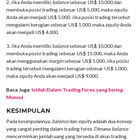
2. Jika Anda memiliki
balance
sebesar US$ 10.000 dan
membuka posisi trading sebesar US$ 5.000, maka
equity
Anda akan menjadi US$ 5.000. Jika posisi trading tersebut
mengalami kerugian sebesar US$ 1.000, maka
equity
Anda
akan menjadi US$ 4.000.
3. Jika Anda memiliki
balance
sebesar US$ 10.000 dan
membuka posisi trading sebesar US$ 15.000, maka Anda
akan menggunakan
margin
sebesar US$ 5.000. Jika posisi
trading tersebut mengalami kerugian sebesar US$ 1.000,
maka
equity
Anda akan menjadi US$ 9.000.
Baca Juga:
Istilah Dalam Trading Forex yang Sering
Muncul
KESIMPULAN
Pada kesimpulannya,
balance
dan
equity
adalah dua konsep
yang sangat penting dalam trading forex. Dimana
balance
mencerminkan jumlah uang yang tersedia di akun trading