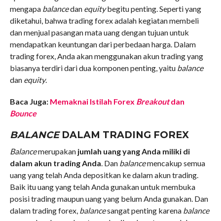
mengapa
balance
dan
equity
begitu penting. Seperti yang
diketahui, bahwa trading forex adalah kegiatan membeli
dan menjual pasangan mata uang dengan tujuan untuk
mendapatkan keuntungan dari perbedaan harga. Dalam
trading forex, Anda akan menggunakan akun trading yang
biasanya terdiri dari dua komponen penting, yaitu
balance
dan
equity
.
Baca Juga:
Memaknai Istilah Forex
Breakout
dan
Bounce
BALANCE
DALAM TRADING FOREX
Balance
merupakan
jumlah uang yang Anda miliki di
dalam akun trading Anda
. Dan
balance
mencakup semua
uang yang telah Anda depositkan ke dalam akun trading.
Baik itu uang yang telah Anda gunakan untuk membuka
posisi trading maupun uang yang belum Anda gunakan. Dan
dalam trading forex,
balance
sangat penting karena
balance