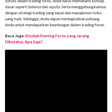
sukses dalam trading forex, Anda harus memahami konsep
dasar seperti
balance
dan
equity
. Serta menggabungkannya
dengan strategi trading yang tepat dan manajemen risiko
yang baik. Sehingga, Anda dapat meningkatkan peluang
Anda untuk mendapatkan keuntungan dalam trading forex.
Baca Juga:
8 Istilah Penting Forex yang Jarang
Diketahui, Apa Saja?