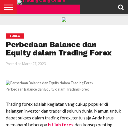
HOME
FEATURED
TRADING
MORE
FOREX
Perbedaan Balance dan
Equity dalam Trading Forex
Posted on
Maret 27, 2023
Perbedaan Balance dan Equity dalam Trading Forex
Trading forex adalah kegiatan yang cukup populer di
kalangan investor dan trader di seluruh dunia. Namun, untuk
dapat sukses dalam trading forex, tentu saja Anda harus
memahami beberapa
istilah forex
dan konsep penting.