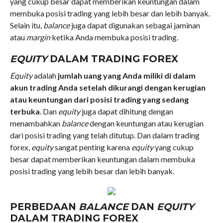
yang cukup besar dapat memberikan keuntungan dalam
membuka posisi trading yang lebih besar dan lebih banyak.
Selain itu,
balance
juga dapat digunakan sebagai jaminan
atau
margin
ketika Anda membuka posisi trading.
EQUITY
DALAM TRADING FOREX
Equity
adalah
jumlah uang yang Anda miliki di dalam
akun trading Anda setelah dikurangi dengan kerugian
atau keuntungan dari posisi trading yang sedang
terbuka
. Dan
equity
juga dapat dihitung dengan
menambahkan
balance
dengan keuntungan atau kerugian
dari posisi trading yang telah ditutup. Dan dalam trading
forex,
equity
sangat penting karena
equity
yang cukup
besar dapat memberikan keuntungan dalam membuka
posisi trading yang lebih besar dan lebih banyak.
PERBEDAAN
BALANCE
DAN
EQUITY
DALAM TRADING FOREX