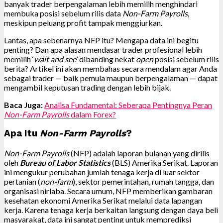
banyak trader berpengalaman lebih memilih menghindari
membuka posisi sebelum rilis data
Non-Farm Payrolls
,
meskipun peluang profit tampak menggiurkan.
Lantas, apa sebenarnya NFP itu? Mengapa data ini begitu
penting? Dan apa alasan mendasar trader profesional lebih
memilih ‘
wait and see
’ dibanding nekat
open
posisi sebelum rilis
berita? Artikel ini akan membahas secara mendalam agar Anda
sebagai trader — baik pemula maupun berpengalaman — dapat
mengambil keputusan trading dengan lebih bijak.
Baca Juga:
Analisa Fundamental: Seberapa Pentingnya Peran
Non-Farm Payrolls
dalam Forex?
Apa Itu
Non-Farm Payrolls
?
Non-Farm Payrolls
(NFP) adalah laporan bulanan yang dirilis
oleh
Bureau of Labor Statistics
(BLS) Amerika Serikat. Laporan
ini mengukur perubahan jumlah tenaga kerja di luar sektor
pertanian (
non-farm
), sektor pemerintahan, rumah tangga, dan
organisasi nirlaba. Secara umum, NFP memberikan gambaran
kesehatan ekonomi Amerika Serikat melalui data lapangan
kerja. Karena tenaga kerja berkaitan langsung dengan daya beli
masyarakat, data ini sangat penting untuk memprediksi