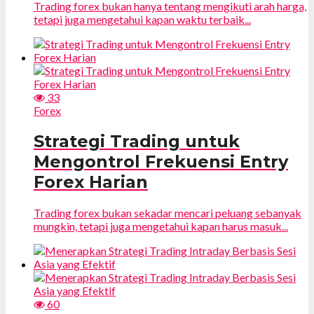
Trading forex bukan hanya tentang mengikuti arah harga,
tetapi juga mengetahui kapan waktu terbaik...
33
Forex
Strategi Trading untuk
Mengontrol Frekuensi Entry
Forex Harian
Trading forex bukan sekadar mencari peluang sebanyak
mungkin, tetapi juga mengetahui kapan harus masuk...
60