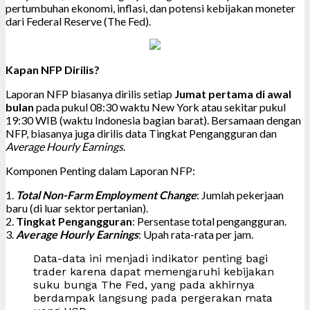
pertumbuhan ekonomi, inflasi, dan potensi kebijakan moneter
dari Federal Reserve (The Fed).
Kapan NFP Dirilis?
Laporan NFP biasanya dirilis setiap
Jumat pertama di awal
bulan
pada pukul 08:30 waktu New York atau sekitar pukul
19:30 WIB (waktu Indonesia bagian barat). Bersamaan dengan
NFP, biasanya juga dirilis data Tingkat Pengangguran dan
Average Hourly Earnings
.
Komponen Penting dalam Laporan NFP:
1.
Total Non-Farm Employment Change
: Jumlah pekerjaan
baru (di luar sektor pertanian).
2.
Tingkat Pengangguran
: Persentase total pengangguran.
3.
Average Hourly Earnings
: Upah rata-rata per jam.
Data-data ini menjadi indikator penting bagi
trader karena dapat memengaruhi kebijakan
suku bunga The Fed, yang pada akhirnya
berdampak langsung pada pergerakan mata