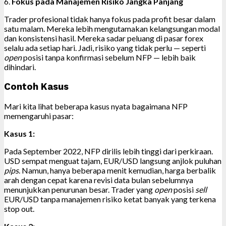
6.
Fokus pada Manajemen Risiko Jangka Panjang
Trader profesional tidak hanya fokus pada profit besar dalam
satu malam. Mereka lebih mengutamakan kelangsungan modal
dan konsistensi hasil. Mereka sadar peluang di pasar forex
selalu ada setiap hari. Jadi, risiko yang tidak perlu — seperti
open
posisi tanpa konfirmasi sebelum NFP — lebih baik
dihindari.
Contoh Kasus
Mari kita lihat beberapa kasus nyata bagaimana NFP
memengaruhi pasar:
Kasus 1:
Pada September 2022, NFP dirilis lebih tinggi dari perkiraan.
USD sempat menguat tajam, EUR/USD langsung anjlok puluhan
pips
. Namun, hanya beberapa menit kemudian, harga berbalik
arah dengan cepat karena revisi data bulan sebelumnya
menunjukkan penurunan besar. Trader yang
open
posisi
sell
EUR/USD tanpa manajemen risiko ketat banyak yang terkena
stop out.