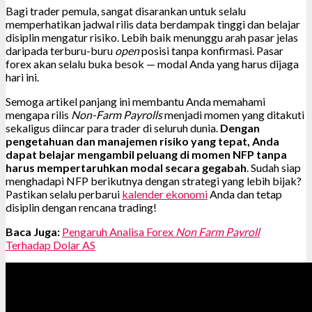
Bagi trader pemula, sangat disarankan untuk selalu
memperhatikan jadwal rilis data berdampak tinggi dan belajar
disiplin mengatur risiko. Lebih baik menunggu arah pasar jelas
daripada terburu-buru
open
posisi tanpa konfirmasi. Pasar
forex akan selalu buka besok — modal Anda yang harus dijaga
hari ini.
Semoga artikel panjang ini membantu Anda memahami
mengapa rilis
Non-Farm Payrolls
menjadi momen yang ditakuti
sekaligus diincar para trader di seluruh dunia.
Dengan
pengetahuan dan manajemen risiko yang tepat, Anda
dapat belajar mengambil peluang di momen NFP tanpa
harus mempertaruhkan modal secara gegabah
. Sudah siap
menghadapi NFP berikutnya dengan strategi yang lebih bijak?
Pastikan selalu perbarui
kalender ekonomi
Anda dan tetap
disiplin dengan rencana trading!
Baca Juga:
Pengaruh Analisa Forex
Non Farm Payroll
Terhadap Dolar AS