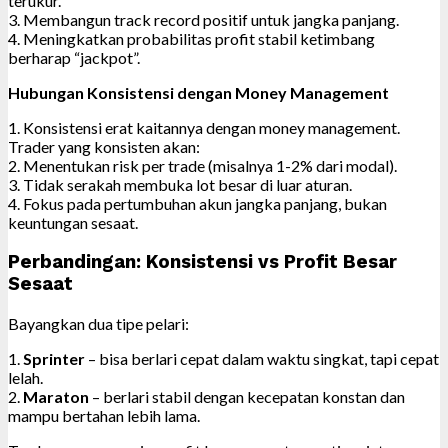
terukur.
3. Membangun track record positif untuk jangka panjang.
4. Meningkatkan probabilitas profit stabil ketimbang
berharap “jackpot”.
Hubungan Konsistensi dengan Money Management
1. Konsistensi erat kaitannya dengan money management.
Trader yang konsisten akan:
2. Menentukan risk per trade (misalnya 1-2% dari modal).
3. Tidak serakah membuka lot besar di luar aturan.
4. Fokus pada pertumbuhan akun jangka panjang, bukan
keuntungan sesaat.
Perbandingan: Konsistensi vs Profit Besar
Sesaat
Bayangkan dua tipe pelari:
1.
Sprinter
– bisa berlari cepat dalam waktu singkat, tapi cepat
lelah.
2.
Maraton
– berlari stabil dengan kecepatan konstan dan
mampu bertahan lebih lama.