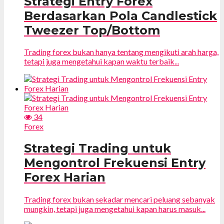
Strategi Entry Forex
Berdasarkan Pola Candlestick
Tweezer Top/Bottom
Trading forex bukan hanya tentang mengikuti arah harga,
tetapi juga mengetahui kapan waktu terbaik...
34
Forex
Strategi Trading untuk
Mengontrol Frekuensi Entry
Forex Harian
Trading forex bukan sekadar mencari peluang sebanyak
mungkin, tetapi juga mengetahui kapan harus masuk...