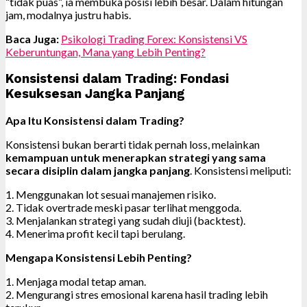
“tidak puas”, ia membuka posisi lebih besar. Dalam hitungan
jam, modalnya justru habis.
Baca Juga:
Psikologi Trading Forex: Konsistensi VS
Keberuntungan, Mana yang Lebih Penting?
Konsistensi dalam Trading: Fondasi
Kesuksesan Jangka Panjang
Apa Itu Konsistensi dalam Trading?
Konsistensi bukan berarti tidak pernah loss, melainkan
kemampuan untuk menerapkan strategi yang sama
secara disiplin dalam jangka panjang
. Konsistensi meliputi:
1. Menggunakan lot sesuai manajemen risiko.
2. Tidak overtrade meski pasar terlihat menggoda.
3. Menjalankan strategi yang sudah diuji (backtest).
4. Menerima profit kecil tapi berulang.
Mengapa Konsistensi Lebih Penting?
1. Menjaga modal tetap aman.
2. Mengurangi stres emosional karena hasil trading lebih