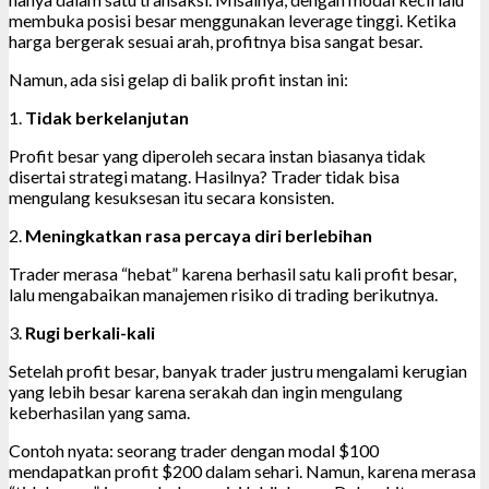
membuka posisi besar menggunakan leverage tinggi. Ketika
harga bergerak sesuai arah, profitnya bisa sangat besar.
Namun, ada sisi gelap di balik profit instan ini:
1.
Tidak berkelanjutan
Profit besar yang diperoleh secara instan biasanya tidak
disertai strategi matang. Hasilnya? Trader tidak bisa
mengulang kesuksesan itu secara konsisten.
2.
Meningkatkan rasa percaya diri berlebihan
Trader merasa “hebat” karena berhasil satu kali profit besar,
lalu mengabaikan manajemen risiko di trading berikutnya.
3.
Rugi berkali-kali
Setelah profit besar, banyak trader justru mengalami kerugian
yang lebih besar karena serakah dan ingin mengulang
keberhasilan yang sama.
Contoh nyata: seorang trader dengan modal $100
mendapatkan profit $200 dalam sehari. Namun, karena merasa