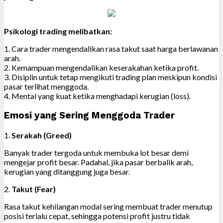
Psikologi trading melibatkan:
1. Cara trader mengendalikan rasa takut saat harga berlawanan
arah.
2. Kemampuan mengendalikan keserakahan ketika profit.
3. Disiplin untuk tetap mengikuti trading plan meskipun kondisi
pasar terlihat menggoda.
4. Mental yang kuat ketika menghadapi kerugian (loss).
Emosi yang Sering Menggoda Trader
1.
Serakah (Greed)
Banyak trader tergoda untuk membuka lot besar demi
mengejar profit besar. Padahal, jika pasar berbalik arah,
kerugian yang ditanggung juga besar.
2.
Takut (Fear)
Rasa takut kehilangan modal sering membuat trader menutup
posisi terlalu cepat, sehingga potensi profit justru tidak