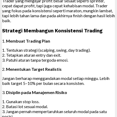
Trader yang mengejar profit besar sesaat seperti sprinter,
cepat dapat profit, tapi juga cepat kehabisan modal. Trader
yang fokus pada konsistensi seperti maraton, mungkin lambat,
tapi lebih tahan lama dan pada akhirnya finish dengan hasil lebih
baik.
Strategi Membangun Konsistensi Trading
1.
Membuat Trading Plan
1. Tentukan strategi (scalping, swing, day trading).
2. Tetapkan aturan entry dan exit.
3. Patuhi aturan tanpa tergoda emosi.
2.
Menentukan Target Realistis
Jangan berharap menggandakan modal setiap minggu. Lebih
baik target 5–10% per bulan secara konsisten.
3.
Disiplin pada Manajemen Risiko
1. Gunakan stop loss.
2. Batasi lot sesuai modal.
3. Jangan pernah mempertaruhkan seluruh modal pada satu
posisi.