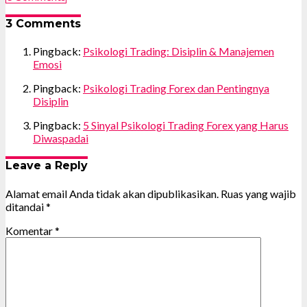
3 Comments
Pingback:
Psikologi Trading: Disiplin & Manajemen
Emosi
Pingback:
Psikologi Trading Forex dan Pentingnya
Disiplin
Pingback:
5 Sinyal Psikologi Trading Forex yang Harus
Diwaspadai
Leave a Reply
Alamat email Anda tidak akan dipublikasikan.
Ruas yang wajib
ditandai
*
Komentar
*