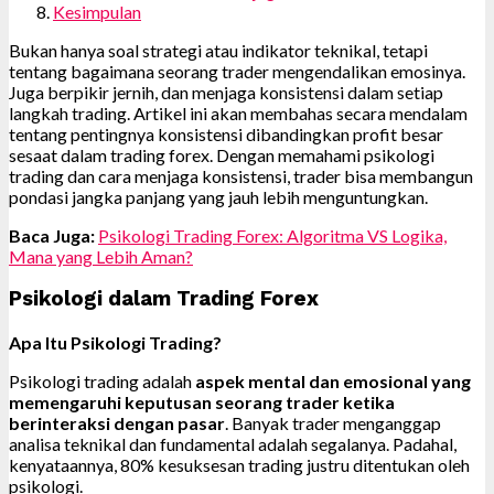
Kesimpulan
Bukan hanya soal strategi atau indikator teknikal, tetapi
tentang bagaimana seorang trader mengendalikan emosinya.
Juga berpikir jernih, dan menjaga konsistensi dalam setiap
langkah trading. Artikel ini akan membahas secara mendalam
tentang pentingnya konsistensi dibandingkan profit besar
sesaat dalam trading forex. Dengan memahami psikologi
trading dan cara menjaga konsistensi, trader bisa membangun
pondasi jangka panjang yang jauh lebih menguntungkan.
Baca Juga:
Psikologi Trading Forex: Algoritma VS Logika,
Mana yang Lebih Aman?
Psikologi dalam Trading Forex
Apa Itu Psikologi Trading?
Psikologi trading adalah
aspek mental dan emosional yang
memengaruhi keputusan seorang trader ketika
berinteraksi dengan pasar
. Banyak trader menganggap
analisa teknikal dan fundamental adalah segalanya. Padahal,
kenyataannya, 80% kesuksesan trading justru ditentukan oleh
psikologi.