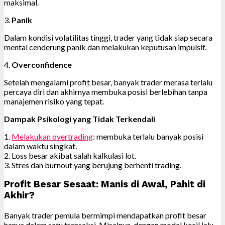
maksimal.
3.
Panik
Dalam kondisi volatilitas tinggi, trader yang tidak siap secara
mental cenderung panik dan melakukan keputusan impulsif.
4.
Overconfidence
Setelah mengalami profit besar, banyak trader merasa terlalu
percaya diri dan akhirnya membuka posisi berlebihan tanpa
manajemen risiko yang tepat.
Dampak Psikologi yang Tidak Terkendali
1.
Melakukan overtrading
: membuka terlalu banyak posisi
dalam waktu singkat.
2. Loss besar akibat salah kalkulasi lot.
3. Stres dan burnout yang berujung berhenti trading.
Profit Besar Sesaat: Manis di Awal, Pahit di
Akhir?
Banyak trader pemula bermimpi mendapatkan profit besar
hanya dalam satu transaksi. Misalnya, dengan modal kecil lalu