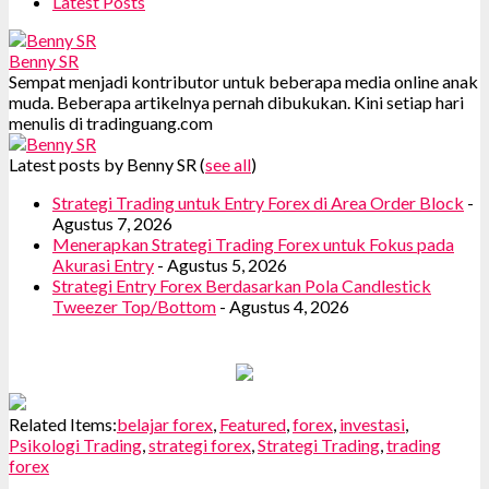
Latest Posts
Benny SR
Sempat menjadi kontributor untuk beberapa media online anak
muda. Beberapa artikelnya pernah dibukukan. Kini setiap hari
menulis di tradinguang.com
Latest posts by Benny SR
(
see all
)
Strategi Trading untuk Entry Forex di Area Order Block
-
Agustus 7, 2026
Menerapkan Strategi Trading Forex untuk Fokus pada
Akurasi Entry
- Agustus 5, 2026
Strategi Entry Forex Berdasarkan Pola Candlestick
Tweezer Top/Bottom
- Agustus 4, 2026
Related Items:
belajar forex
,
Featured
,
forex
,
investasi
,
Psikologi Trading
,
strategi forex
,
Strategi Trading
,
trading
forex