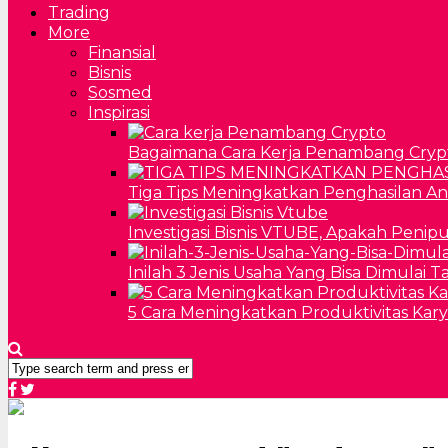
Trading
More
Finansial
Bisnis
Sosmed
Inspirasi
Bagaimana Cara Kerja Penambang Cryp
Tiga Tips Meningkatkan Penghasilan A
Investigasi Bisnis VTUBE, Apakah Penip
Inilah 3 Jenis Usaha Yang Bisa Dimulai 
5 Cara Meningkatkan Produktivitas Kar