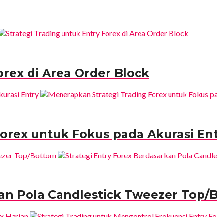
orex di Area Order Block
orex untuk Fokus pada Akurasi En
kan Pola Candlestick Tweezer Top/