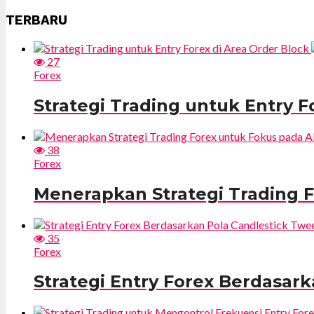
TERBARU
27
Forex
Strategi Trading untuk Entry F
38
Forex
Menerapkan Strategi Trading F
35
Forex
Strategi Entry Forex Berdasar