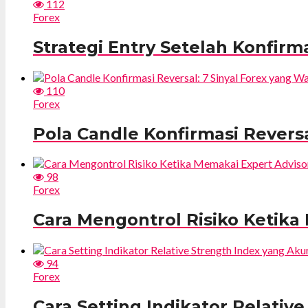
112
Forex
Strategi Entry Setelah Konfirma
110
Forex
Pola Candle Konfirmasi Reversa
98
Forex
Cara Mengontrol Risiko Ketika
94
Forex
Cara Setting Indikator Relativ