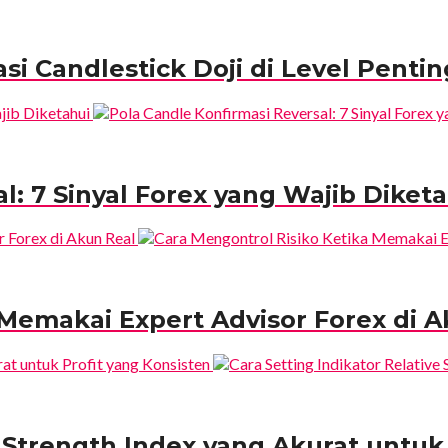
si Candlestick Doji di Level Pentin
l: 7 Sinyal Forex yang Wajib Diket
 Memakai Expert Advisor Forex di 
e Strength Index yang Akurat untuk