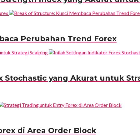
mbaca Perubahan Trend Forex
ex Stochastic yang Akurat untuk Str
orex di Area Order Block