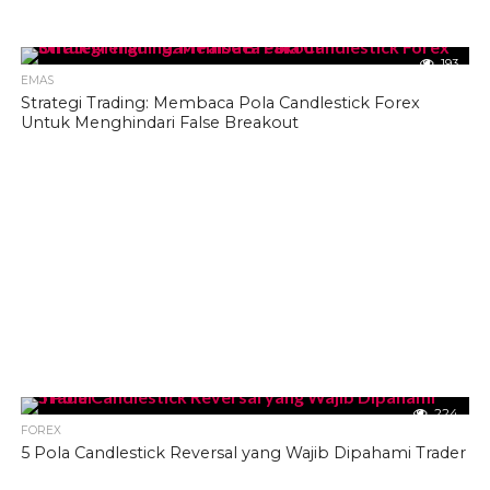
193
EMAS
Strategi Trading: Membaca Pola Candlestick Forex
Untuk Menghindari False Breakout
224
FOREX
5 Pola Candlestick Reversal yang Wajib Dipahami Trader