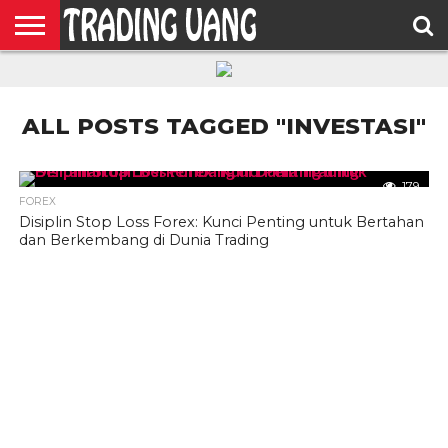
HOME
FEATURED
TRADING
MORE
ALL POSTS TAGGED "INVESTASI"
179
FOREX
Disiplin Stop Loss Forex: Kunci Penting untuk Bertahan
dan Berkembang di Dunia Trading