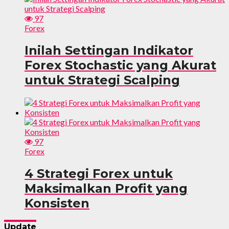
97
Forex
Inilah Settingan Indikator
Forex Stochastic yang Akurat
untuk Strategi Scalping
97
Forex
4 Strategi Forex untuk
Maksimalkan Profit yang
Konsisten
Update