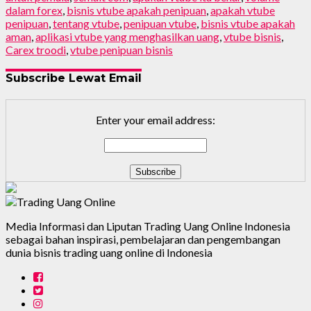
dalam forex
,
bisnis vtube apakah penipuan
,
apakah vtube
penipuan
,
tentang vtube
,
penipuan vtube
,
bisnis vtube apakah
aman
,
aplikasi vtube yang menghasilkan uang
,
vtube bisnis
,
Carex troodi
,
vtube penipuan bisnis
Subscribe Lewat Email
Enter your email address:
Media Informasi dan Liputan Trading Uang Online Indonesia
sebagai bahan inspirasi, pembelajaran dan pengembangan
dunia bisnis trading uang online di Indonesia