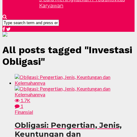
Karyawan
All posts tagged "Investasi
Obligasi"
1.7K
1
Finansial
Obligasi: Pengertian, Jenis,
Keuntungan dan