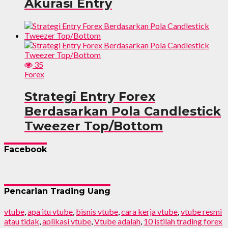
Akurasi Entry
35
Forex
Strategi Entry Forex
Berdasarkan Pola Candlestick
Tweezer Top/Bottom
Facebook
Pencarian Trading Uang
vtube
,
apa itu vtube
,
bisnis vtube
,
cara kerja vtube
,
vtube resmi
atau tidak
,
aplikasi vtube
,
Vtube adalah
,
10 istilah trading forex