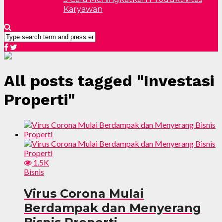
Karyawan
All posts tagged "Investasi
Properti"
1.5K
Bisnis
Virus Corona Mulai
Berdampak dan Menyerang