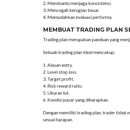
2. Membantu menjaga konsistensi.
3. Mencegah kerugian besar.
4. Memudahkan evaluasi performa.
MEMBUAT TRADING PLAN S
Trading plan merupakan panduan yang menje
Sebuah trading plan ideal mencakup:
1. Alasan entry.
2. Level stop loss.
3. Target profit.
4. Risk reward ratio.
5. Ukuran lot.
6. Kondisi pasar yang diharapkan.
Dengan memiliki trading plan, trader tidak
sesuai harapan.