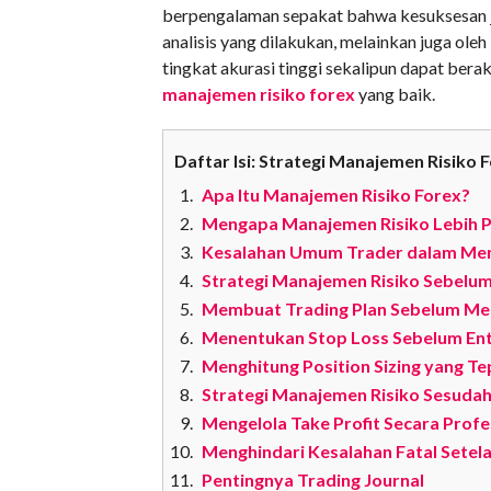
berpengalaman sepakat bahwa kesuksesan ja
analisis yang dilakukan, melainkan juga ole
tingkat akurasi tinggi sekalipun dapat bera
manajemen risiko forex
yang baik.
Daftar Isi: Strategi Manajemen Risiko
Apa Itu Manajemen Risiko Forex?
Mengapa Manajemen Risiko Lebih Pe
Kesalahan Umum Trader dalam Meng
Strategi Manajemen Risiko Sebelum
Membuat Trading Plan Sebelum Me
Menentukan Stop Loss Sebelum En
Menghitung Position Sizing yang Te
Strategi Manajemen Risiko Sesudah
Mengelola Take Profit Secara Profe
Menghindari Kesalahan Fatal Setela
Pentingnya Trading Journal