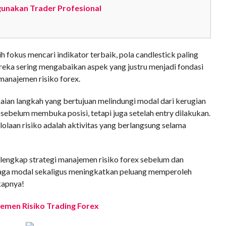
gunakan Trader Profesional
h fokus mencari indikator terbaik, pola candlestick paling
ereka sering mengabaikan aspek yang justru menjadi fondasi
manajemen risiko forex.
ian langkah yang bertujuan melindungi modal dari kerugian
n sebelum membuka posisi, tetapi juga setelah entry dilakukan.
laan risiko adalah aktivitas yang berlangsung selama
a lengkap strategi manajemen risiko forex sebelum dan
njaga modal sekaligus meningkatkan peluang memperoleh
gkapnya!
men Risiko Trading Forex