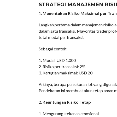
STRATEGI MANAJEMEN RISI
1.
Menentukan Risiko Maksimal per Tran
Langkah pertama dalam manajemen risiko ad
dalam satu transaksi. Mayoritas trader pro
total modal per transaksi.
Sebagai contoh:
1. Modal: USD 1.000
2. Risiko per transaksi: 2%
3. Kerugian maksimal: USD 20
Artinya, berapa pun ukuran lot yang diguna
Pendekatan ini membuat akun tetap aman m
2.
Keuntungan Risiko Tetap
1. Mengurangi tekanan emosional.