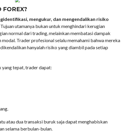
O FOREX?
identifikasi, mengukur, dan mengendalikan risiko
. Tujuan utamanya bukan untuk menghindari kerugian
gian normal dari trading, melainkan membatasi dampak
n modal. Trader profesional selalu memahami bahwa mereka
dikendalikan hanyalah risiko yang diambil pada setiap
yang tepat, trader dapat:
ang.
satu atau dua transaksi buruk saja dapat menghabiskan
an selama berbulan-bulan.