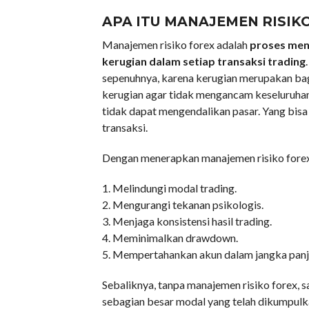
APA ITU MANAJEMEN RISIK
Manajemen risiko forex adalah
proses meng
kerugian dalam setiap transaksi trading
sepenuhnya, karena kerugian merupakan ba
kerugian agar tidak mengancam keseluruha
tidak dapat mengendalikan pasar. Yang bisa 
transaksi.
Dengan menerapkan manajemen risiko forex 
1. Melindungi modal trading.
2. Mengurangi tekanan psikologis.
3. Menjaga konsistensi hasil trading.
4. Meminimalkan drawdown.
5. Mempertahankan akun dalam jangka panj
Sebaliknya, tanpa manajemen risiko forex, 
sebagian besar modal yang telah dikumpulk