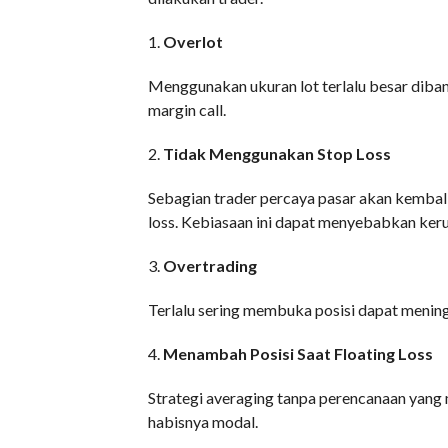
1.
Overlot
Menggunakan ukuran lot terlalu besar di
margin call.
2.
Tidak Menggunakan Stop Loss
Sebagian trader percaya pasar akan kembal
loss. Kebiasaan ini dapat menyebabkan keru
3.
Overtrading
Terlalu sering membuka posisi dapat meningk
4.
Menambah Posisi Saat Floating Loss
Strategi averaging tanpa perencanaan yan
habisnya modal.