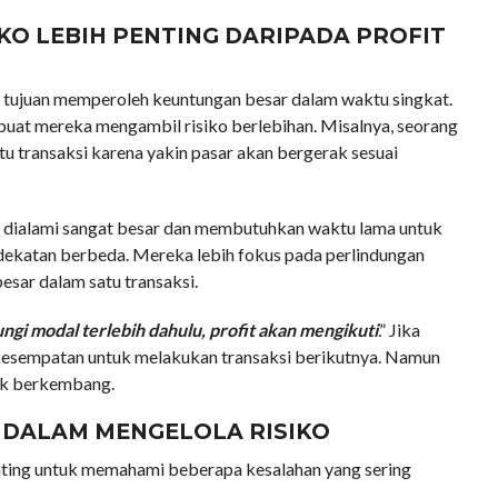
O LEBIH PENTING DARIPADA PROFIT
 tujuan memperoleh keuntungan besar dalam waktu singkat.
mbuat mereka mengambil risiko berlebihan. Misalnya, seorang
 transaksi karena yakin pasar akan bergerak sesuai
ang dialami sangat besar dan membutuhkan waktu lama untuk
ndekatan berbeda. Mereka lebih fokus pada perlindungan
sar dalam satu transaksi.
ngi modal terlebih dahulu, profit akan mengikuti
.” Jika
i kesempatan untuk melakukan transaksi berikutnya. Namun
tuk berkembang.
DALAM MENGELOLA RISIKO
nting untuk memahami beberapa kesalahan yang sering