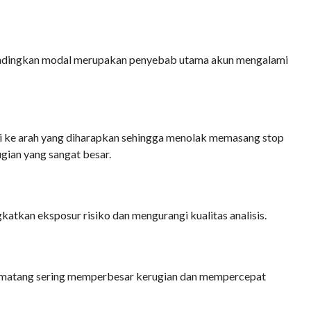
bandingkan modal merupakan penyebab utama akun mengalami
i ke arah yang diharapkan sehingga menolak memasang stop
gian yang sangat besar.
atkan eksposur risiko dan mengurangi kualitas analisis.
g matang sering memperbesar kerugian dan mempercepat