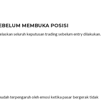
EBELUM MEMBUKA POSISI
laskan seluruh keputusan trading sebelum entry dilakukan.
 mudah terpengaruh oleh emosi ketika pasar bergerak tidak