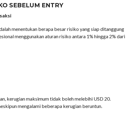
KO SEBELUM ENTRY
saksi
alah menentukan berapa besar risiko yang siap ditanggung
fesional menggunakan aturan risiko antara 1% hingga 2% dari
kan, kerugian maksimum tidak boleh melebihi USD 20.
eskipun mengalami beberapa kerugian beruntun.