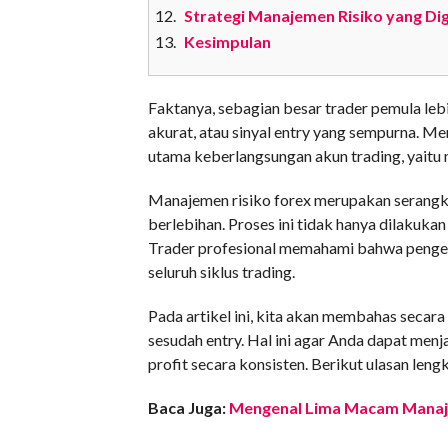
Strategi Manajemen Risiko yang Di
Kesimpulan
Faktanya, sebagian besar trader pemula lebi
akurat, atau sinyal entry yang sempurna. M
utama keberlangsungan akun trading, yaitu 
Manajemen risiko forex merupakan serangka
berlebihan. Proses ini tidak hanya dilakuka
Trader profesional memahami bahwa pengelo
seluruh siklus trading.
Pada artikel ini, kita akan membahas secar
sesudah entry. Hal ini agar Anda dapat me
profit secara konsisten. Berikut ulasan len
Baca Juga:
Mengenal Lima Macam Manaje