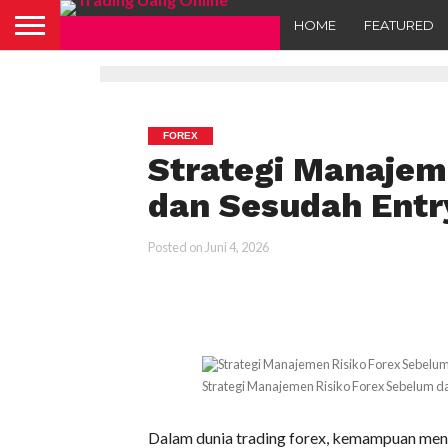
HOME
FEATURED
FOREX
Strategi Manajem
dan Sesudah Entr
Posted on
Juni 4, 2026
Strategi Manajemen Risiko Forex Sebelum d
Dalam dunia trading forex, kemampuan meng