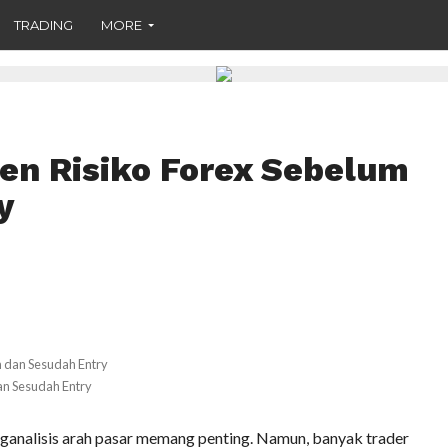
TRADING
MORE
en Risiko Forex Sebelum
y
an Sesudah Entry
analisis arah pasar memang penting. Namun, banyak trader