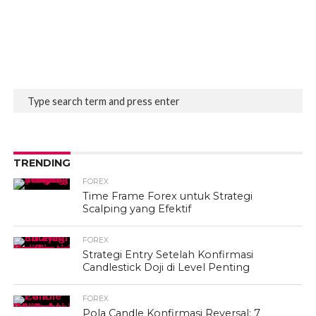
TRENDING
FOREX
Time Frame Forex untuk Strategi
Scalping yang Efektif
FOREX
Strategi Entry Setelah Konfirmasi
Candlestick Doji di Level Penting
FOREX
Pola Candle Konfirmasi Reversal: 7