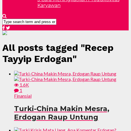
Karyawan
All posts tagged "Recep
Tayyip Erdogan"
1.6K
1
Finansial
Turki-China Makin Mesra,
Erdogan Raup Untung