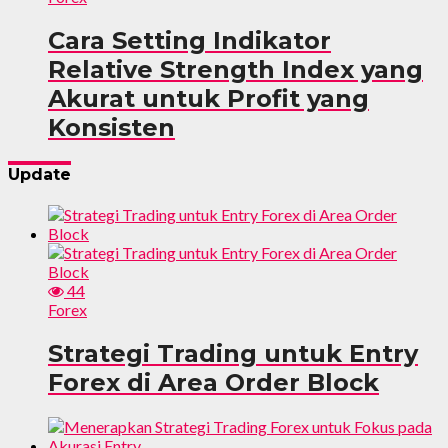
Cara Setting Indikator
Relative Strength Index yang
Akurat untuk Profit yang
Konsisten
Update
44
Forex
Strategi Trading untuk Entry
Forex di Area Order Block