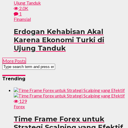
2.0K
1
Finansial
Erdogan Kehabisan Akal
Karena Ekonomi Turki di
Ujung Tanduk
More Posts
Trending
129
Forex
Time Frame Forex untuk
Strategi Scalping yang Efektif