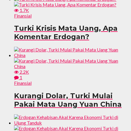
1.7K
Finansial
Turki Krisis Mata Uang, Apa
Komentar Erdogan?
2.2K
1
Finansial
Kurangi Dolar, Turki Mulai
Pakai Mata Uang Yuan China