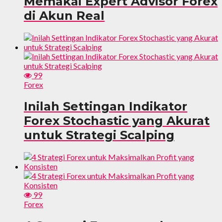
Memakai Expert Advisor Forex
di Akun Real
99
Forex
Inilah Settingan Indikator
Forex Stochastic yang Akurat
untuk Strategi Scalping
99
Forex