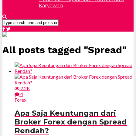
Karyawan
All posts tagged "Spread"
2.2K
4
Forex
Apa Saja Keuntungan dari
Broker Forex dengan Spread
Rendah?