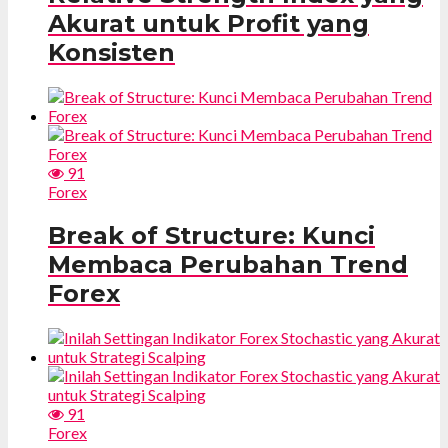
Akurat untuk Profit yang
Konsisten
91
Forex
Break of Structure: Kunci
Membaca Perubahan Trend
Forex
91
Forex