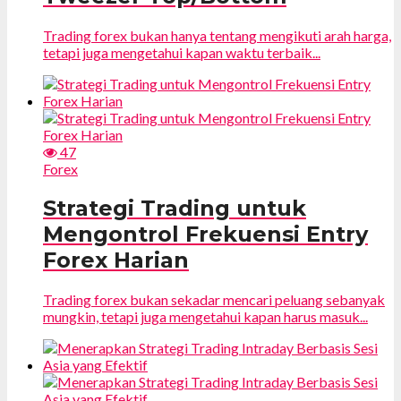
Trading forex bukan hanya tentang mengikuti arah harga,
tetapi juga mengetahui kapan waktu terbaik...
47
Forex
Strategi Trading untuk
Mengontrol Frekuensi Entry
Forex Harian
Trading forex bukan sekadar mencari peluang sebanyak
mungkin, tetapi juga mengetahui kapan harus masuk...