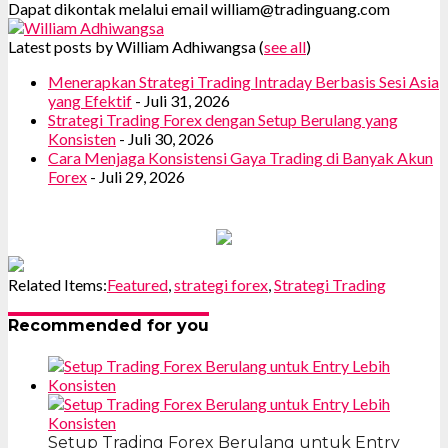
Dapat dikontak melalui email william@tradinguang.com
Latest posts by William Adhiwangsa
(
see all
)
Menerapkan Strategi Trading Intraday Berbasis Sesi Asia
yang Efektif
- Juli 31, 2026
Strategi Trading Forex dengan Setup Berulang yang
Konsisten
- Juli 30, 2026
Cara Menjaga Konsistensi Gaya Trading di Banyak Akun
Forex
- Juli 29, 2026
Related Items:
Featured
,
strategi forex
,
Strategi Trading
Recommended for you
Setup Trading Forex Berulang untuk Entry