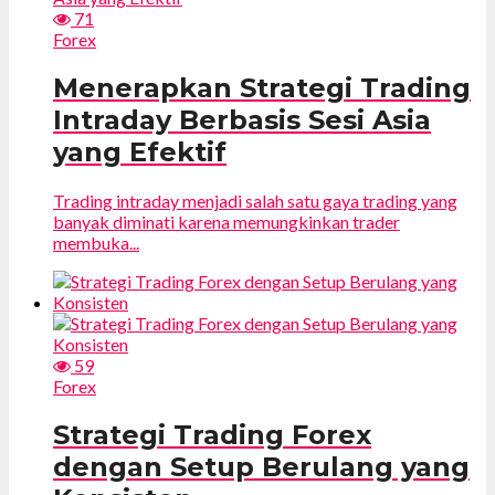
71
Forex
Menerapkan Strategi Trading
Intraday Berbasis Sesi Asia
yang Efektif
Trading intraday menjadi salah satu gaya trading yang
banyak diminati karena memungkinkan trader
membuka...
59
Forex
Strategi Trading Forex
dengan Setup Berulang yang