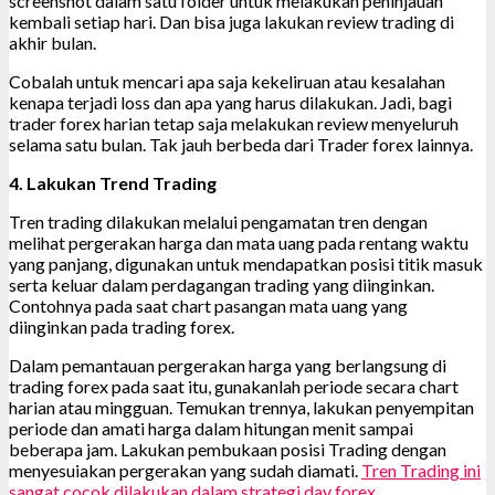
screenshot dalam satu folder untuk melakukan peninjauan
kembali setiap hari. Dan bisa juga lakukan review trading di
akhir bulan.
Cobalah untuk mencari apa saja kekeliruan atau kesalahan
kenapa terjadi loss dan apa yang harus dilakukan. Jadi, bagi
trader forex harian tetap saja melakukan review menyeluruh
selama satu bulan. Tak jauh berbeda dari Trader forex lainnya.
4. Lakukan Trend Trading
Tren trading dilakukan melalui pengamatan tren dengan
melihat pergerakan harga dan mata uang pada rentang waktu
yang panjang, digunakan untuk mendapatkan posisi titik masuk
serta keluar dalam perdagangan trading yang diinginkan.
Contohnya pada saat chart pasangan mata uang yang
diinginkan pada trading forex.
Dalam pemantauan pergerakan harga yang berlangsung di
trading forex pada saat itu, gunakanlah periode secara chart
harian atau mingguan. Temukan trennya, lakukan penyempitan
periode dan amati harga dalam hitungan menit sampai
beberapa jam. Lakukan pembukaan posisi Trading dengan
menyesuiakan pergerakan yang sudah diamati.
Tren Trading ini
sangat cocok dilakukan dalam strategi day forex
.