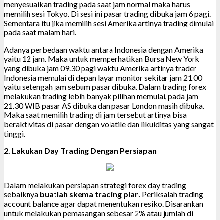
menyesuaikan trading pada saat jam normal maka harus
memilih sesi Tokyo. Di sesi ini pasar trading dibuka jam 6 pagi.
Sementara itu jika memilih sesi Amerika artinya trading dimulai
pada saat malam hari.
Adanya perbedaan waktu antara Indonesia dengan Amerika
yaitu 12 jam. Maka untuk memperhatikan Bursa New York
yang dibuka jam 09.30 pagi waktu Amerika artinya trader
Indonesia memulai di depan layar monitor sekitar jam 21.00
yaitu setengah jam sebum pasar dibuka. Dalam trading forex
melakukan trading lebih banyak pilihan memulai, pada jam
21.30 WIB pasar AS dibuka dan pasar London masih dibuka.
Maka saat memilih trading di jam tersebut artinya bisa
beraktivitas di pasar dengan volatile dan likuiditas yang sangat
tinggi.
2. Lakukan Day Trading Dengan Persiapan
Dalam melakukan persiapan strategi forex day trading
sebaiknya
buatlah skema trading plan
. Periksalah trading
account balance agar dapat menentukan resiko. Disarankan
untuk melakukan pemasangan sebesar 2% atau jumlah di