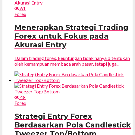
61
Forex
Menerapkan Strategi Trading
Forex untuk Fokus pada
Akurasi Entry
Dalam trading forex, keuntungan tidak hanya ditentukan
oleh kemampuan membaca arah pasar, tetapi juga...
48
Forex
Strategi Entry Forex
Berdasarkan Pola Candlestick
Tweezer Top/Bottom