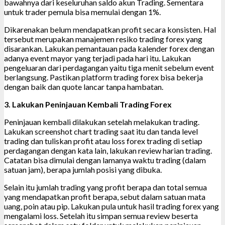
bawahnya dari keseluruhan saldo akun Trading. Sementara
untuk trader pemula bisa memulai dengan 1%.
Dikarenakan belum mendapatkan profit secara konsisten. Hal
tersebut merupakan manajemen resiko trading forex yang
disarankan. Lakukan pemantauan pada kalender forex dengan
adanya event mayor yang terjadi pada hari itu. Lakukan
pengeluaran dari perdagangan yaitu tiga menit sebelum event
berlangsung. Pastikan platform trading forex bisa bekerja
dengan baik dan quote lancar tanpa hambatan.
3. Lakukan Peninjauan Kembali Trading Forex
Peninjauan kembali dilakukan setelah melakukan trading.
Lakukan screenshot chart trading saat itu dan tanda level
trading dan tuliskan profit atau loss forex trading di setiap
perdagangan dengan kata lain, lakukan review harian trading.
Catatan bisa dimulai dengan lamanya waktu trading (dalam
satuan jam), berapa jumlah posisi yang dibuka.
Selain itu jumlah trading yang profit berapa dan total semua
yang mendapatkan profit berapa, sebut dalam satuan mata
uang, poin atau pip. Lakukan pula untuk hasil trading forex yang
mengalami loss. Setelah itu simpan semua review beserta