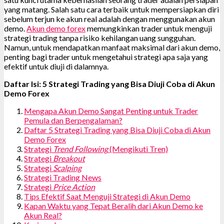
yang matang. Salah satu cara terbaik untuk mempersiapkan diri
sebelum terjun ke akun real adalah dengan menggunakan akun
demo.
Akun demo forex
memungkinkan trader untuk menguji
strategi trading tanpa risiko kehilangan uang sungguhan.
Namun, untuk mendapatkan manfaat maksimal dari akun demo,
penting bagi trader untuk mengetahui strategi apa saja yang
efektif untuk diuji di dalamnya.
Daftar Isi: 5 Strategi Trading yang Bisa Diuji Coba di Akun
Demo Forex
Mengapa Akun Demo Sangat Penting untuk Trader
Pemula dan Berpengalaman?
Daftar 5 Strategi Trading yang Bisa Diuji Coba di Akun
Demo Forex
Strategi
Trend Following
(Mengikuti Tren)
Strategi
Breakout
Strategi
Scalping
Strategi Trading News
Strategi
Price Action
Tips Efektif Saat Menguji Strategi di Akun Demo
Kapan Waktu yang Tepat Beralih dari Akun Demo ke
Akun Real?