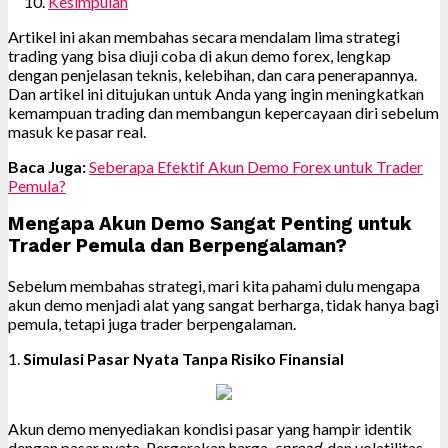
Kesimpulan
Artikel ini akan membahas secara mendalam lima strategi
trading yang bisa diuji coba di akun demo forex, lengkap
dengan penjelasan teknis, kelebihan, dan cara penerapannya.
Dan artikel ini ditujukan untuk Anda yang ingin meningkatkan
kemampuan trading dan membangun kepercayaan diri sebelum
masuk ke pasar real.
Baca Juga:
Seberapa Efektif Akun Demo Forex untuk Trader
Pemula?
Mengapa Akun Demo Sangat Penting untuk
Trader Pemula dan Berpengalaman?
Sebelum membahas strategi, mari kita pahami dulu mengapa
akun demo menjadi alat yang sangat berharga, tidak hanya bagi
pemula, tetapi juga trader berpengalaman.
1.
Simulasi Pasar Nyata Tanpa Risiko Finansial
Akun demo menyediakan kondisi pasar yang hampir identik
dengan pasar nyata. Pergerakan harga,
spread
, dan volatilitas