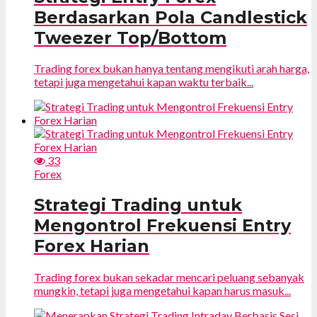
Berdasarkan Pola Candlestick
Tweezer Top/Bottom
Trading forex bukan hanya tentang mengikuti arah harga,
tetapi juga mengetahui kapan waktu terbaik...
33
Forex
Strategi Trading untuk
Mengontrol Frekuensi Entry
Forex Harian
Trading forex bukan sekadar mencari peluang sebanyak
mungkin, tetapi juga mengetahui kapan harus masuk...