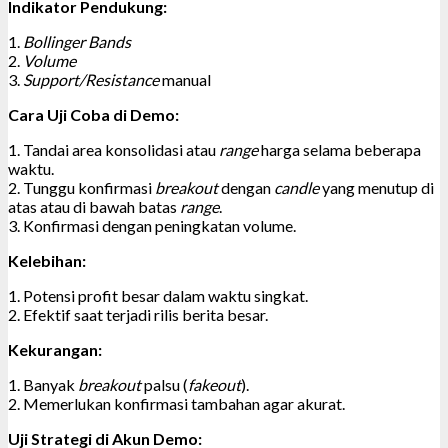
Indikator Pendukung:
1.
Bollinger Bands
2.
Volume
3.
Support/Resistance
manual
Cara Uji Coba di Demo:
1. Tandai area konsolidasi atau
range
harga selama beberapa
waktu.
2. Tunggu konfirmasi
breakout
dengan
candle
yang menutup di
atas atau di bawah batas
range
.
3. Konfirmasi dengan peningkatan volume.
Kelebihan:
1. Potensi profit besar dalam waktu singkat.
2. Efektif saat terjadi rilis berita besar.
Kekurangan:
1. Banyak
breakout
palsu (
fakeout
).
2. Memerlukan konfirmasi tambahan agar akurat.
Uji Strategi di Akun Demo: