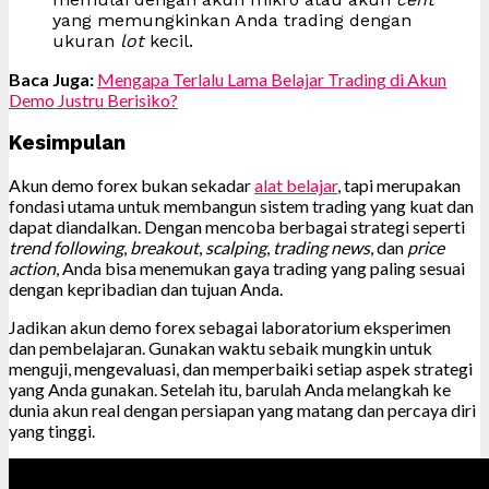
yang memungkinkan Anda trading dengan
ukuran
lot
kecil.
Baca Juga:
Mengapa Terlalu Lama Belajar Trading di Akun
Demo Justru Berisiko?
Kesimpulan
Akun demo forex bukan sekadar
alat belajar
, tapi merupakan
fondasi utama untuk membangun sistem trading yang kuat dan
dapat diandalkan. Dengan mencoba berbagai strategi seperti
trend following
,
breakout
,
scalping
,
trading news
, dan
price
action
, Anda bisa menemukan gaya trading yang paling sesuai
dengan kepribadian dan tujuan Anda.
Jadikan akun demo forex sebagai laboratorium eksperimen
dan pembelajaran. Gunakan waktu sebaik mungkin untuk
menguji, mengevaluasi, dan memperbaiki setiap aspek strategi
yang Anda gunakan. Setelah itu, barulah Anda melangkah ke
dunia akun real dengan persiapan yang matang dan percaya diri
yang tinggi.