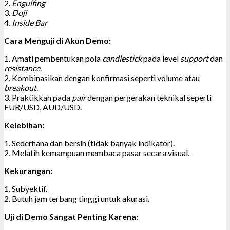
2.
Engulfing
3.
Doji
4.
Inside Bar
Cara Menguji di Akun Demo:
1. Amati pembentukan pola
candlestick
pada level
support
dan
resistance
.
2. Kombinasikan dengan konfirmasi seperti volume atau
breakout
.
3. Praktikkan pada
pair
dengan pergerakan teknikal seperti
EUR/USD, AUD/USD.
Kelebihan:
1. Sederhana dan bersih (tidak banyak indikator).
2. Melatih kemampuan membaca pasar secara visual.
Kekurangan:
1. Subyektif.
2. Butuh jam terbang tinggi untuk akurasi.
Uji di Demo Sangat Penting Karena: