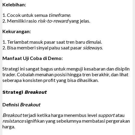
Kelebihan:
1. Cocok untuk semua
timeframe
.
2. Memiliki rasio
risk-to-reward
yang jelas.
Kekurangan:
1. Terlambat masuk pasar saat tren baru dimulai.
2. Bisa memberi sinyal palsu saat pasar
sideways
.
Manfaat Uji Coba di Demo:
Strategi ini sangat bagus untuk menguji kesabaran dan disiplin
trader. Cobalah menahan posisi hingga tren berakhir, dan lihat
seberapa konsisten profit yang bisa dihasilkan.
Strategi
Breakout
Definisi
Breakout
Breakout
terjadi ketika harga menembus level
support
atau
resistance
signifikan yang sebelumnya membatasi pergerakan
harga.