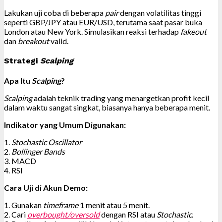
Lakukan uji coba di beberapa
pair
dengan volatilitas tinggi
seperti GBP/JPY atau EUR/USD, terutama saat pasar buka
London atau New York. Simulasikan reaksi terhadap
fakeout
dan
breakout
valid.
Strategi
Scalping
Apa Itu
Scalping
?
Scalping
adalah teknik trading yang menargetkan profit kecil
dalam waktu sangat singkat, biasanya hanya beberapa menit.
Indikator yang Umum Digunakan:
1.
Stochastic Oscillator
2.
Bollinger Bands
3. MACD
4. RSI
Cara Uji di Akun Demo:
1. Gunakan
timeframe
1 menit atau 5 menit.
2. Cari
overbought/oversold
dengan RSI atau
Stochastic
.