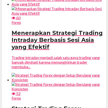
60
Forex
Menerapkan Strategi Trading
Intraday Berbasis Sesi Asia
yang Efektif
Trading intraday menjadi salah satu gaya trading yang
banyak diminati karena memungkinkan trader
membuka...
52
Forex