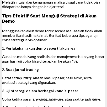
Melatih intuisi dan kemampuan analisa visual yang tidak bisa
didapatkan hanya dengan belajar teori.
Tips Efektif Saat Menguji Strategi di Akun
Demo
Menggunakan akun demo forex secara asal-asalan tidak akan
memberikan hasil maksimal. Berikut beberapa tips agar uji
coba strategi lebih optimal:
1.
Perlakukan akun demo seperti akun real
Gunakan modal yang realistis dan manajemen risiko yang benar
agar hasil uji coba bisa diterapkan ke akun
live
.
2.
Buat jurnal trading
Catat setiap
entry
, alasan masuk pasar, hasil akhir, serta
evaluasi strategi yang digunakan.
3.
Uji strategi dalam berbagai kondisi pasar
Coba ketika pasar
trending
,
sideways
, atau saat terjadi
news
.