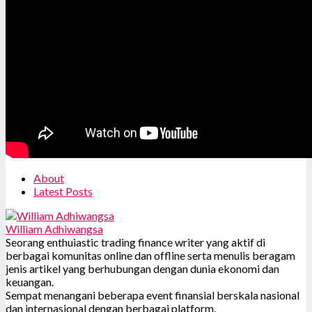
About
Latest Posts
William Adhiwangsa
Seorang enthuiastic trading finance writer yang aktif di
berbagai komunitas online dan offline serta menulis beragam
jenis artikel yang berhubungan dengan dunia ekonomi dan
keuangan.
Sempat menangani beberapa event finansial berskala nasional
dan internasional dengan berbagai platform.