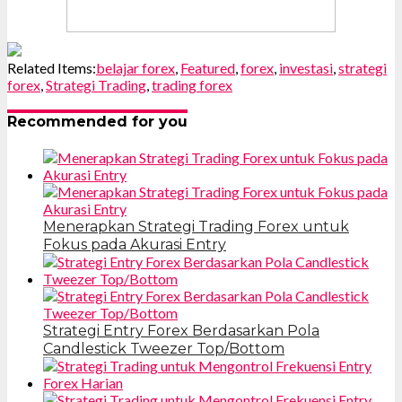
Related Items:
belajar forex
,
Featured
,
forex
,
investasi
,
strategi
forex
,
Strategi Trading
,
trading forex
Recommended for you
Menerapkan Strategi Trading Forex untuk
Fokus pada Akurasi Entry
Strategi Entry Forex Berdasarkan Pola
Candlestick Tweezer Top/Bottom