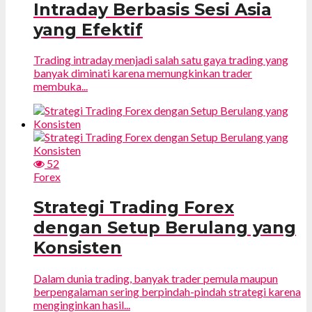
Intraday Berbasis Sesi Asia
yang Efektif
Trading intraday menjadi salah satu gaya trading yang
banyak diminati karena memungkinkan trader
membuka...
52
Forex
Strategi Trading Forex
dengan Setup Berulang yang
Konsisten
Dalam dunia trading, banyak trader pemula maupun
berpengalaman sering berpindah-pindah strategi karena
menginginkan hasil...