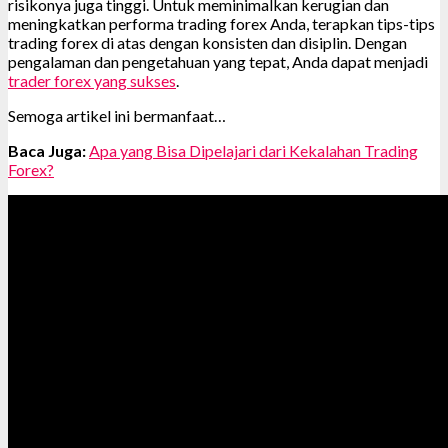
risikonya juga tinggi. Untuk meminimalkan kerugian dan
meningkatkan performa trading forex Anda, terapkan tips-tips
trading forex di atas dengan konsisten dan disiplin. Dengan
pengalaman dan pengetahuan yang tepat, Anda dapat menjadi
trader forex yang sukses
.
Semoga artikel ini bermanfaat…
Baca Juga:
Apa yang Bisa Dipelajari dari Kekalahan Trading
Forex?