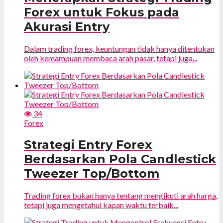
Forex untuk Fokus pada
Akurasi Entry
Dalam trading forex, keuntungan tidak hanya ditentukan
oleh kemampuan membaca arah pasar, tetapi juga...
34
Forex
Strategi Entry Forex
Berdasarkan Pola Candlestick
Tweezer Top/Bottom
Trading forex bukan hanya tentang mengikuti arah harga,
tetapi juga mengetahui kapan waktu terbaik...