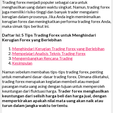
Trading forex menjadi populer sebagai cara untuk
menghasilkan uang dalam waktu singkat. Namun, trading forex
juga memiliki risiko tinggi dan banyak trader mengalami
kerugian dalam prosesnya. Jika Anda ingin meminimalkan
kerugian forex dan meningkatkan performa trading forex Anda,
maka simak tips berikut ini.
Daftar Isi: 5 Tips Trading Forex untuk Menghindari
Kerugian Forex yang Berlebihan
Menghindari Kerugian Trading Forex yang Berlebihan
Mempelajari Analisis Teknis Trading Forex
Mengembangkan Rencana Trading
Kesimpulan
Namun sebelum membahas tips-tips trading forex, penting
untuk memahami dasar-dasar trading forex. Dimana diketahui,
trading forex merupakan kegiatan membeli atau menjual
pasangan mata uang asing dengan tujuan untuk memperoleh
keuntungan dari fluktuasi harga.
Trader forex menghasilkan
keuntungan dari selisih harga beli dan harga jual, dengan
memperkirakan apakah nilai mata uang akan naik atau
turun dalam jangka waktu tertentu
.