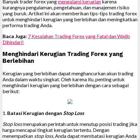
Banyak trader forex yang
mengalami kerugian
karena
kurangnya pengalaman, pengetahuan, dan manajemen risiko
yang buruk. Artikel ini akan memberikan tips-tips trading forex
untuk menghindari kerugian yang berlebihan dan meningkatkan
performa trading Anda.
Baca Juga:
7 Kesalahan Trading Forex yang Fatal dan Wajib
Dihindari!
Menghindari Kerugian Trading Forex yang
Berlebihan
Kerugian yang berlebihan dapat menghancurkan akun trading
Anda dalam waktu singkat. Oleh karena itu, penting untuk
menghindari kerugian yang berlebihan dengan cara sebagai
berikut:
1.
Batasi Kerugian dengan
Stop Loss
Stop loss
merupakan perintah untuk menutup posisi trading jika
harga mencapai tingkat kerugian tertentu. Dengan
menempatkan
stop loss
, Anda dapat membatasi kerugian Anda