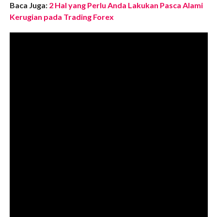
Baca Juga:
2 Hal yang Perlu Anda Lakukan Pasca Alami
Kerugian pada Trading Forex