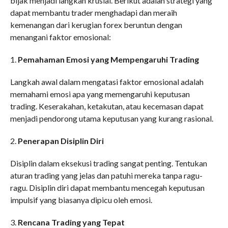
bijak menjadi langkah krusial. Berikut adalah strategi yang
dapat membantu trader menghadapi dan meraih
kemenangan dari kerugian forex beruntun dengan
menangani faktor emosional:
1.
Pemahaman Emosi yang Mempengaruhi Trading
Langkah awal dalam mengatasi faktor emosional adalah
memahami emosi apa yang memengaruhi keputusan
trading. Keserakahan, ketakutan, atau kecemasan dapat
menjadi pendorong utama keputusan yang kurang rasional.
2.
Penerapan Disiplin Diri
Disiplin dalam eksekusi trading sangat penting. Tentukan
aturan trading yang jelas dan patuhi mereka tanpa ragu-
ragu. Disiplin diri dapat membantu mencegah keputusan
impulsif yang biasanya dipicu oleh emosi.
3.
Rencana Trading yang Tepat