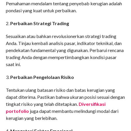
Pemahaman mendalam tentang penyebab kerugian adalah
pondasi yang kuat untuk perbaikan.
2.
Perbaikan Strategi Trading
Sesuaikan atau bahkan revolusionerkan strategi trading
Anda. Tinjau kembali analisis pasar, indikator teknikal, dan
pendekatan fundamental yang digunakan. Perbarui rencana
trading Anda dengan mempertimbangkan kondisi pasar
saat ini.
3.
Perbaikan Pengelolaan Risiko
Tentukan ulang batasan risiko dan batas kerugian yang
dapat diterima. Pastikan bahwa ukuran posisi sesuai dengan
tingkat risiko yang telah ditetapkan.
Diversifikasi
portofolio
juga dapat membantu melindungi modal dari
kerugian yang berlebihan.
4.
Mengatasi Faktor Emosional