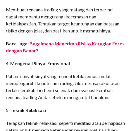
Membuat rencana trading yang matang dan terperinci
dapat membantu mengurangi kecemasan dan
ketidakpastian. Tentukan target keuntungan dan batasan
risiko dengan jelas, dan pastikan untuk mematuhinya.
Baca Juga:
Bagaimana Menerima Risiko Kerugian Forex
dengan Benar?
4.
Mengenali Sinyal Emosional
Pahami sinyal-sinyal yang muncul ketika emosi mulai
mempengaruhi keputusan trading. Jika merasa takut atau
terlalu serakah, berhenti sejenak dan evaluasi kembali
rencana trading Anda sebelum mengambil tindakan.
5.
Teknik Relaksasi
Terapkan teknik relaksasi, seperti meditasi atau pernapasan
dalam, untuk menjaga ketenangan pikiran. Ketika situasi