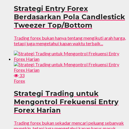
Strategi Entry Forex
Berdasarkan Pola Candlestick
Tweezer Top/Bottom
Trading forex bukan hanya tentang mengikuti arah harga,
tetapi juga mengetahui kapan waktu terbaik...
33
Forex
Strategi Trading untuk
Mengontrol Frekuensi Entry
Forex Harian
Trading forex bukan sekadar mencari peluang sebanyak
mungkin, tetapi juga mengetahui kapan harus masuk...