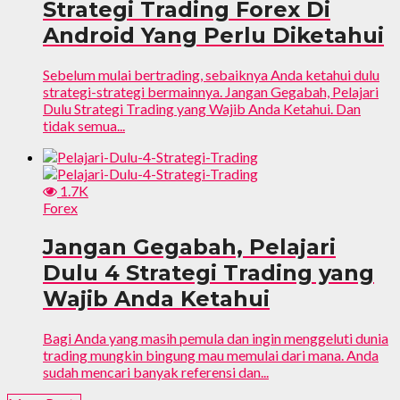
Strategi Trading Forex Di
Android Yang Perlu Diketahui
Sebelum mulai bertrading, sebaiknya Anda ketahui dulu
strategi-strategi bermainnya. Jangan Gegabah, Pelajari
Dulu Strategi Trading yang Wajib Anda Ketahui. Dan
tidak semua...
1.7K
Forex
Jangan Gegabah, Pelajari
Dulu 4 Strategi Trading yang
Wajib Anda Ketahui
Bagi Anda yang masih pemula dan ingin menggeluti dunia
trading mungkin bingung mau memulai dari mana. Anda
sudah mencari banyak referensi dan...