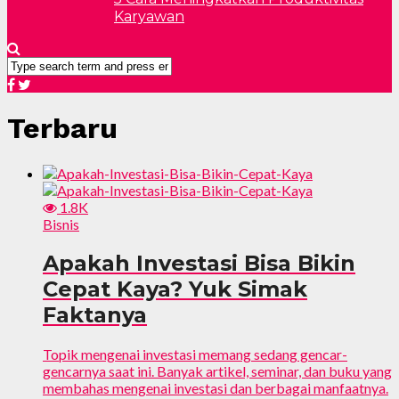
Karyawan
Terbaru
1.8K
Bisnis
Apakah Investasi Bisa Bikin
Cepat Kaya? Yuk Simak
Faktanya
Topik mengenai investasi memang sedang gencar-
gencarnya saat ini. Banyak artikel, seminar, dan buku yang
membahas mengenai investasi dan berbagai manfaatnya.