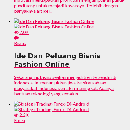
pundi uang untuk menjadi kaya raya. Terlebih dengan
banyaknya artikel...
2.0K
1
Bisnis
Ide Dan Peluang Bisnis
Fashion Online
Sekarang ini, bisnis seakan menjadi tren tersendiri di
indonesia. Ini menunjukkan jiwa kewirausahaan
masyarakat Indonesia semakin meningkat. Adanya
bantuan teknologi yang semakin...
2.2K
Forex