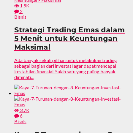
1.9K
2
Bisnis
Strategi Trading Emas dalam
5 Menit untuk Keuntungan
Maksimal
Ada banyak sekali pilihan untuk melakukan trading
sebagai bagian dari investasi agar dapat mencapai
kestabilan finansial. Salah satu yang paling banyak
diminati...
3.7K
6
Bisnis