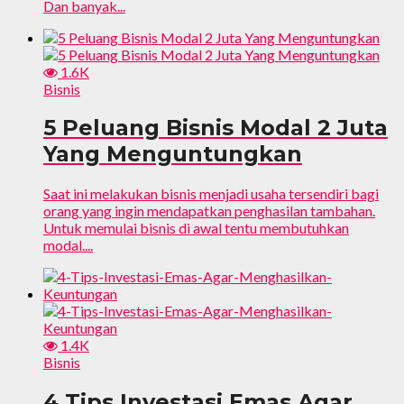
Dan banyak...
1.6K
Bisnis
5 Peluang Bisnis Modal 2 Juta
Yang Menguntungkan
Saat ini melakukan bisnis menjadi usaha tersendiri bagi
orang yang ingin mendapatkan penghasilan tambahan.
Untuk memulai bisnis di awal tentu membutuhkan
modal....
1.4K
Bisnis
4 Tips Investasi Emas Agar