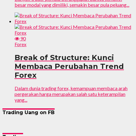
besar modal yang dimiliki, semakin besar pula peluang...
90
Forex
Break of Structure: Kunci
Membaca Perubahan Trend
Forex
Dalam dunia trading forex, kemampuan membaca arah
pergerakan harga merupakan salah satu keterampilan
yang...
Trading Uang on FB