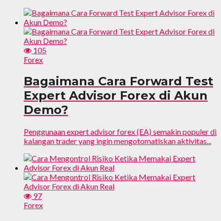
105
Forex
Bagaimana Cara Forward Test
Expert Advisor Forex di Akun
Demo?
Penggunaan expert advisor forex (EA) semakin populer di
kalangan trader yang ingin mengotomatiskan aktivitas...
97
Forex