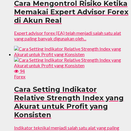
Cara Mengontrol Risiko Ketika
Memakai Expert Advisor Forex
di Akun Real
Expert advisor forex (EA) telah menjadi salah satu alat
yang paling banyak digunakan oleh...
94
Forex
Cara Setting Indikator
Relative Strength Index yang
Akurat untuk Profit yang
Konsisten
Indikator teknikal menjadi salah satu alat yang paling