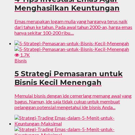
Menghasilkan Keuntungan
Emas merupakan logam mulia yang harganya terus naik
dari tahun ke tahun. Pada awal tahun 2000-an, harga emas
hanya sekitar 100-200 ribu....
1.7K
Bisnis
5 Strategi Pemasaran untuk
Bisnis Kecil Menengah
Memulai bisnis dengan ide cemerlang memang awal yang
bagus. Namun, ide saja tidak cukup untuk membuat
pelanggan potensial mengetahui ide bisnis Anda...