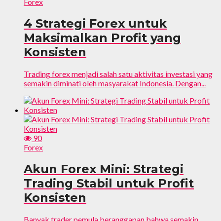
Forex
4 Strategi Forex untuk
Maksimalkan Profit yang
Konsisten
Trading forex menjadi salah satu aktivitas investasi yang
semakin diminati oleh masyarakat Indonesia. Dengan...
90
Forex
Akun Forex Mini: Strategi
Trading Stabil untuk Profit
Konsisten
Banyak trader pemula beranggapan bahwa semakin