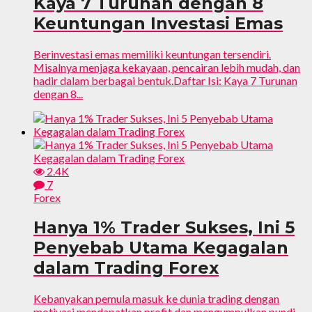
Kaya 7 Turunan dengan 8
Keuntungan Investasi Emas
Berinvestasi emas memiliki keuntungan tersendiri.
Misalnya menjaga kekayaan, pencairan lebih mudah, dan
hadir dalam berbagai bentuk.Daftar Isi: Kaya 7 Turunan
dengan 8...
2.4K
7
Forex
Hanya 1% Trader Sukses, Ini 5
Penyebab Utama Kegagalan
dalam Trading Forex
Kebanyakan pemula masuk ke dunia trading dengan
motivasi mendapatkan profit dan mengumpulkan pundi-