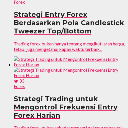
Forex
Strategi Entry Forex
Berdasarkan Pola Candlestick
Tweezer Top/Bottom
Trading forex bukan hanya tentang mengikuti arah harga,
tetapi juga mengetahui kapan waktu terbaik...
33
Forex
Strategi Trading untuk
Mengontrol Frekuensi Entry
Forex Harian
Trading forex bukan sekadar mencari peluang sebanyak