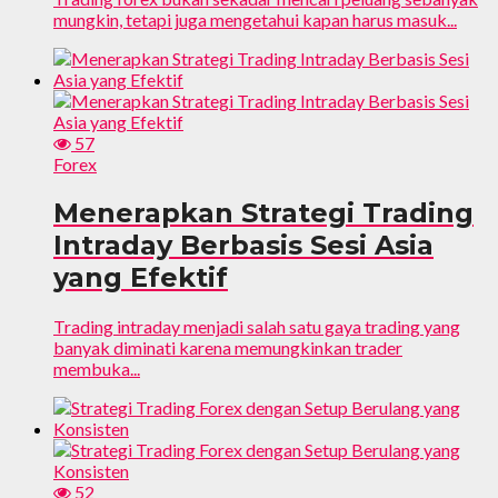
mungkin, tetapi juga mengetahui kapan harus masuk...
57
Forex
Menerapkan Strategi Trading
Intraday Berbasis Sesi Asia
yang Efektif
Trading intraday menjadi salah satu gaya trading yang
banyak diminati karena memungkinkan trader
membuka...
52