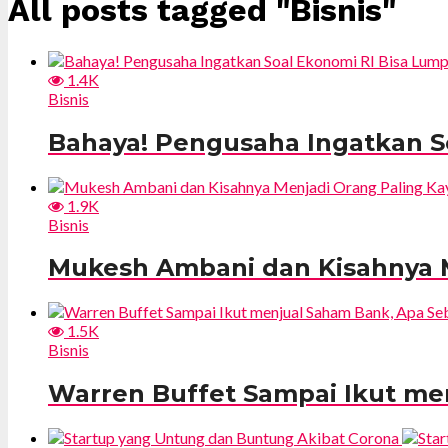
All posts tagged "Bisnis"
1.4K
Bisnis
Bahaya! Pengusaha Ingatkan 
1.9K
Bisnis
Mukesh Ambani dan Kisahnya M
1.5K
Bisnis
Warren Buffet Sampai Ikut me