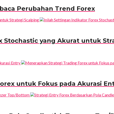
mbaca Perubahan Trend Forex
ex Stochastic yang Akurat untuk Str
orex untuk Fokus pada Akurasi En