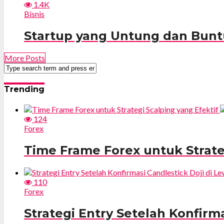
1.4K
Bisnis
Startup yang Untung dan Bunt
More Posts
Trending
124
Forex
Time Frame Forex untuk Strate
110
Forex
Strategi Entry Setelah Konfirma