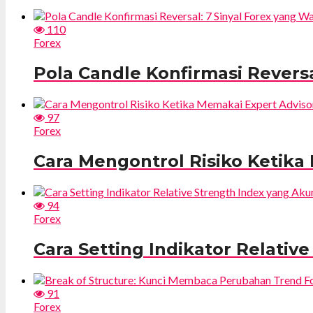
110
Forex
Pola Candle Konfirmasi Reversa
97
Forex
Cara Mengontrol Risiko Ketika
94
Forex
Cara Setting Indikator Relativ
91
Forex