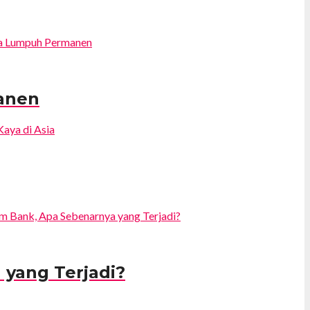
anen
 yang Terjadi?