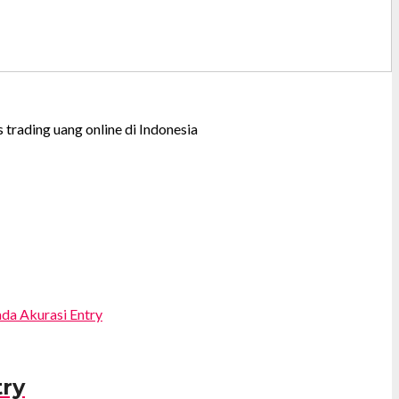
trading uang online di Indonesia
try