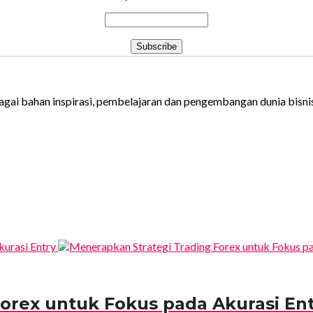
gai bahan inspirasi, pembelajaran dan pengembangan dunia bisnis 
orex untuk Fokus pada Akurasi En