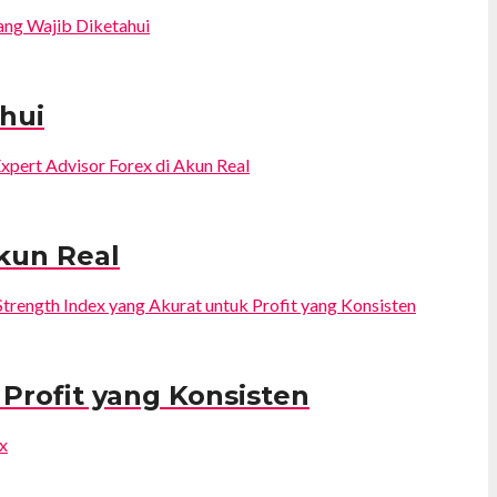
ahui
Akun Real
 Profit yang Konsisten