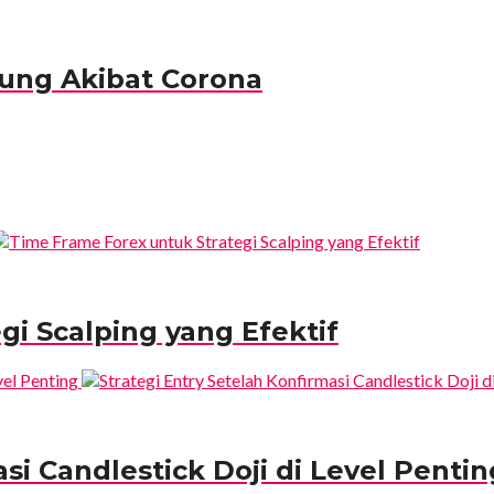
ung Akibat Corona
gi Scalping yang Efektif
si Candlestick Doji di Level Pentin