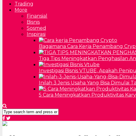
Trading
More
Finansial
Bisnis
Sosmed
Inspirasi
Bagaimana Cara Kerja Penambang Cryp
Tiga Tips Meningkatkan Penghasilan A
Investigasi Bisnis VTUBE, Apakah Penip
Inilah 3 Jenis Usaha Yang Bisa Dimulai 
5 Cara Meningkatkan Produktivitas Kar