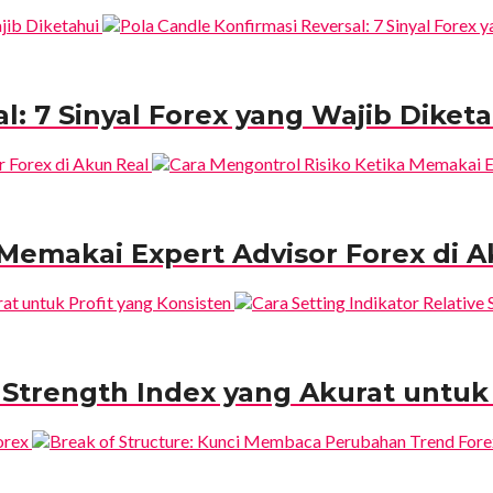
l: 7 Sinyal Forex yang Wajib Diket
 Memakai Expert Advisor Forex di 
e Strength Index yang Akurat untuk