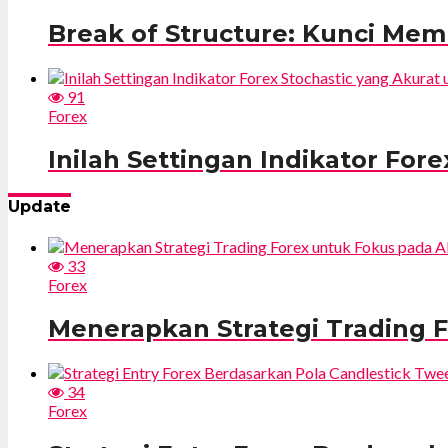
Break of Structure: Kunci Me
91
Forex
Inilah Settingan Indikator For
Update
33
Forex
Menerapkan Strategi Trading F
34
Forex