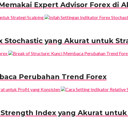
 Memakai Expert Advisor Forex di 
ex Stochastic yang Akurat untuk Str
mbaca Perubahan Trend Forex
e Strength Index yang Akurat untuk