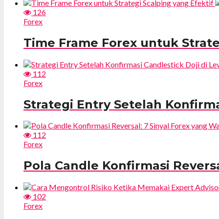
126
Forex
Time Frame Forex untuk Strate
112
Forex
Strategi Entry Setelah Konfirma
112
Forex
Pola Candle Konfirmasi Reversa
102
Forex