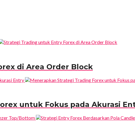
orex di Area Order Block
orex untuk Fokus pada Akurasi En