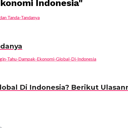
Ekonomi Indonesia"
ndanya
bal Di Indonesia? Berikut Ulasan