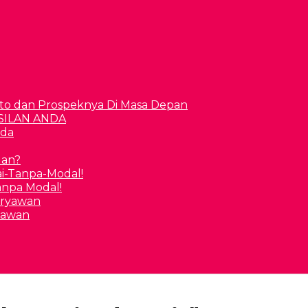
to dan Prospeknya Di Masa Depan
nda
uan?
Tanpa Modal!
yawan