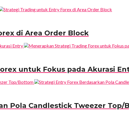
orex di Area Order Block
orex untuk Fokus pada Akurasi En
kan Pola Candlestick Tweezer Top/