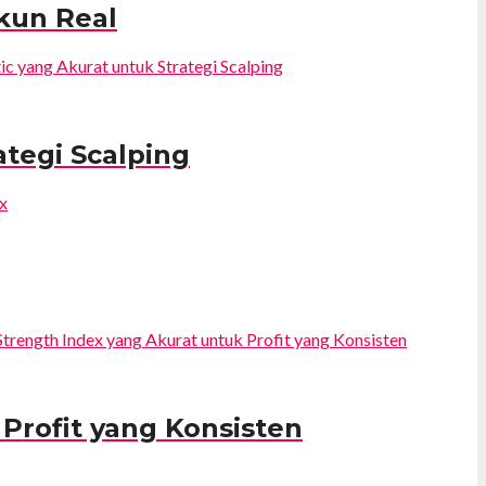
Akun Real
ategi Scalping
 Profit yang Konsisten