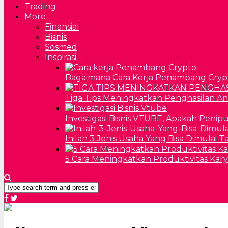
Trading
More
Finansial
Bisnis
Sosmed
Inspirasi
Bagaimana Cara Kerja Penambang Cryp
Tiga Tips Meningkatkan Penghasilan A
Investigasi Bisnis VTUBE, Apakah Penip
Inilah 3 Jenis Usaha Yang Bisa Dimulai 
5 Cara Meningkatkan Produktivitas Kar