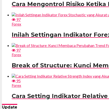
Cara Mengontrol Risiko Ketika
97
Forex
Inilah Settingan Indikator For
97
Forex
Break of Structure: Kunci Me
95
Forex
Cara Setting Indikator Relativ
Update