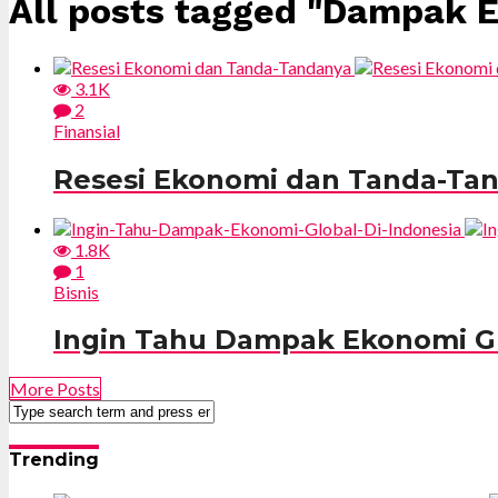
All posts tagged "Dampak 
3.1K
2
Finansial
Resesi Ekonomi dan Tanda-Ta
1.8K
1
Bisnis
Ingin Tahu Dampak Ekonomi Glo
More Posts
Trending