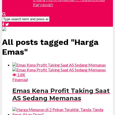
Karyawan
All posts tagged "Harga
Emas"
1.8K
Finansial
Emas Kena Profit Taking Saat
AS Sedang Memanas