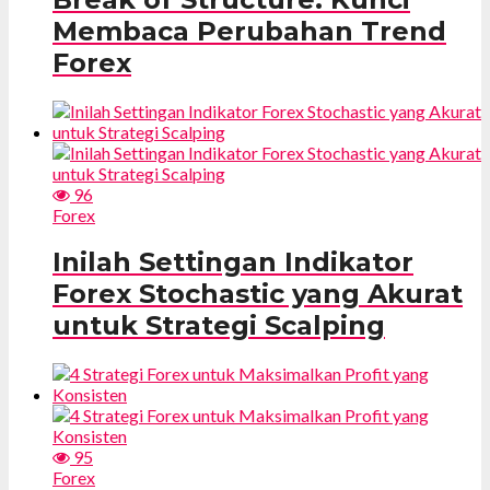
Membaca Perubahan Trend
Forex
96
Forex
Inilah Settingan Indikator
Forex Stochastic yang Akurat
untuk Strategi Scalping
95
Forex