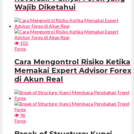
Wajib Diketahui
102
Forex
Cara Mengontrol Risiko Ketika
Memakai Expert Advisor Forex
di Akun Real
96
Forex
Break of Structure: Kunci