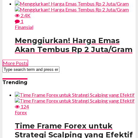
2.4K
1
Finansial
Menggiurkan! Harga Emas
Akan Tembus Rp 2 Juta/Gram
More Posts
Trending
124
Forex
Time Frame Forex untuk
Strategi Scalping yang Efektif