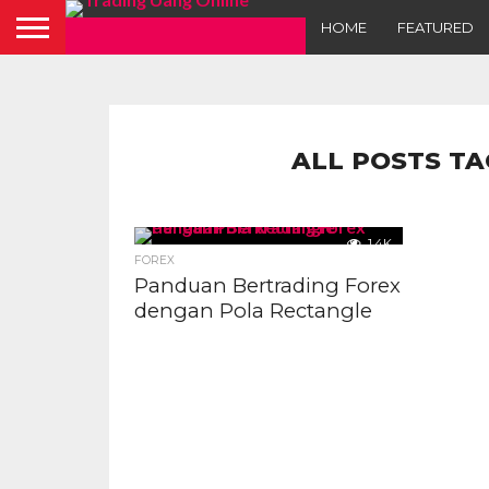
HOME
FEATURED
ALL POSTS TA
1.4K
FOREX
Panduan Bertrading Forex
dengan Pola Rectangle