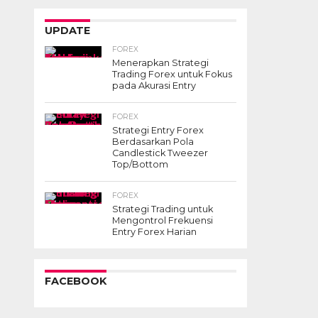
UPDATE
FOREX
Menerapkan Strategi
Trading Forex untuk Fokus
pada Akurasi Entry
FOREX
Strategi Entry Forex
Berdasarkan Pola
Candlestick Tweezer
Top/Bottom
FOREX
Strategi Trading untuk
Mengontrol Frekuensi
Entry Forex Harian
FACEBOOK