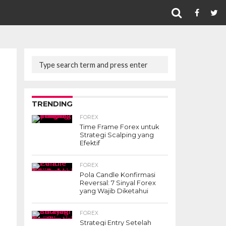
TRENDING
FOREX
Time Frame Forex untuk
Strategi Scalping yang
Efektif
FOREX
Pola Candle Konfirmasi
Reversal: 7 Sinyal Forex
yang Wajib Diketahui
FOREX
Strategi Entry Setelah