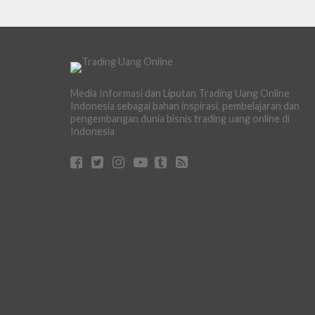
Media Informasi dan Liputan Trading Uang Online
Indonesia sebagai bahan inspirasi, pembelajaran dan
pengembangan dunia bisnis trading uang online di
Indonesia