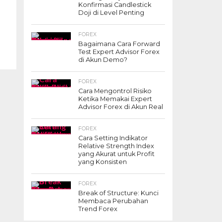
Konfirmasi Candlestick
Doji di Level Penting
FOREX
Bagaimana Cara Forward
Test Expert Advisor Forex
di Akun Demo?
FOREX
Cara Mengontrol Risiko
Ketika Memakai Expert
Advisor Forex di Akun Real
FOREX
Cara Setting Indikator
Relative Strength Index
yang Akurat untuk Profit
yang Konsisten
FOREX
Break of Structure: Kunci
Membaca Perubahan
Trend Forex